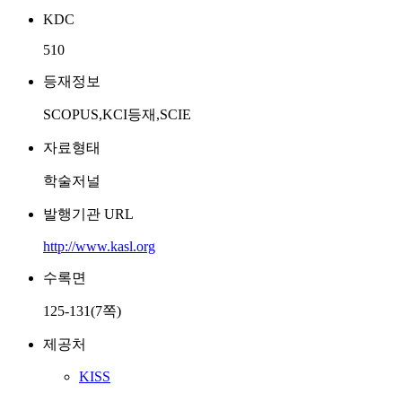
KDC
510
등재정보
SCOPUS,KCI등재,SCIE
자료형태
학술저널
발행기관 URL
http://www.kasl.org
수록면
125-131(7쪽)
제공처
KISS