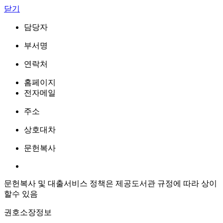
닫기
담당자
부서명
연락처
홈페이지
전자메일
주소
상호대차
문헌복사
문헌복사 및 대출서비스 정책은 제공도서관 규정에 따라 상이
할수 있음
권호소장정보