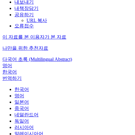
내보내기
내책장담기
공유하기
URL 복사
오류접수
이 자료를 본 이용자가 본 자료
나만을 위한 추천자료
다국어 초록 (Multilingual Abstract)
영어
한국어
번역하기
한국어
영어
일본어
중국어
네덜란드어
독일어
러시아어
말레이시아어