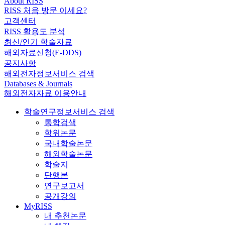
About RISS
RISS 처음 방문 이세요?
고객센터
RISS 활용도 분석
최신/인기 학술자료
해외자료신청(E-DDS)
공지사항
해외전자정보서비스 검색
Databases & Journals
해외전자자료 이용안내
학술연구정보서비스 검색
통합검색
학위논문
국내학술논문
해외학술논문
학술지
단행본
연구보고서
공개강의
MyRISS
내 추천논문