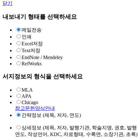
닫기
내보내기 형태를 선택하세요
메일전송
인쇄
Excel저장
Text저장
EndNote / Mendeley
RefWorks
서지정보의 형식을 선택하세요
MLA
APA
Chicago
참고문헌양식안내
간략정보 (제목, 저자, 연도)
상세정보 (제목, 저자, 발행기관, 학술지명, 권호, 발행
연도, 작성언어, KDC, 자료형태, 수록면, 소장기관, 초록)