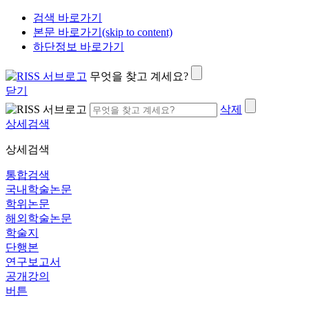
검색 바로가기
본문 바로가기(skip to content)
하단정보 바로가기
무엇을 찾고 계세요?
닫기
삭제
상세검색
상세검색
통합검색
국내학술논문
학위논문
해외학술논문
학술지
단행본
연구보고서
공개강의
버튼