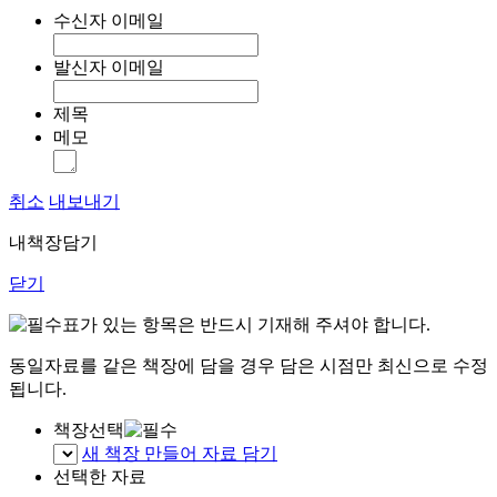
수신자 이메일
발신자 이메일
제목
메모
취소
내보내기
내책장담기
닫기
표가 있는 항목은 반드시 기재해 주셔야 합니다.
동일자료를 같은 책장에 담을 경우 담은 시점만 최신으로 수정
됩니다.
책장선택
새 책장 만들어 자료 담기
선택한 자료