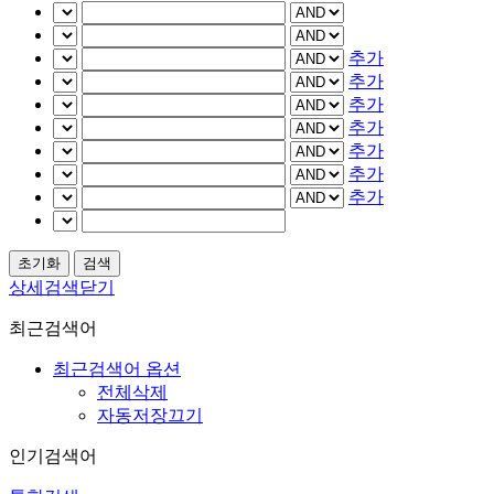
추가
추가
추가
추가
추가
추가
추가
상세검색닫기
최근검색어
최근검색어 옵션
전체삭제
자동저장끄기
인기검색어