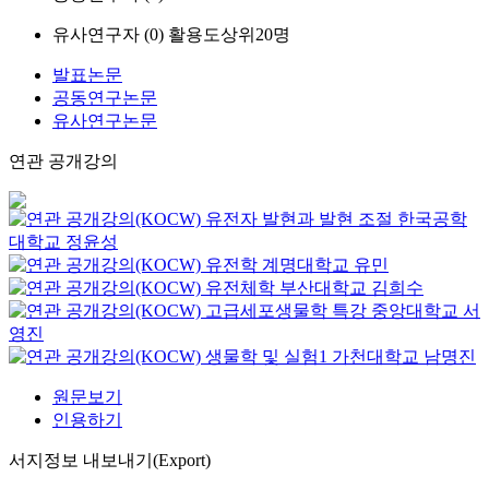
유사연구자 (
0
)
활용도상위20명
발표논문
공동연구논문
유사연구논문
연관 공개강의
유전자 발현과 발현 조절
한국공학
대학교
정윤성
유전학
계명대학교
유민
유전체학
부산대학교
김희수
고급세포생물학 특강
중앙대학교
서
영진
생물학 및 실험1
가천대학교
남명진
원문보기
인용하기
서지정보 내보내기(Export)