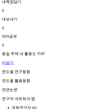
내책장담기
0
내보내기
0
SNS공유
0
동일 주제 내 활용도 TOP
더보기
연도별 연구동향
연도별 활용동향
연관논문
연구자 네트워크 맵
공동연구자 (
0
)