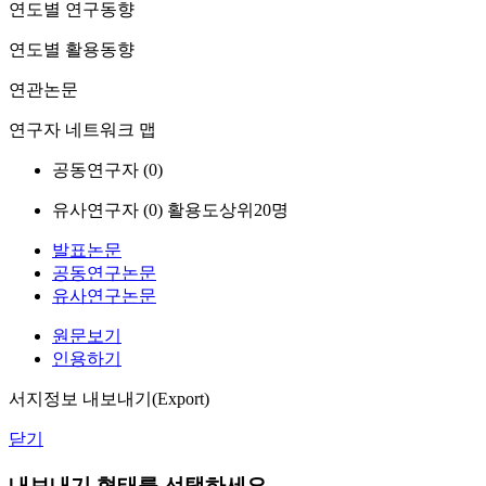
연도별 연구동향
연도별 활용동향
연관논문
연구자 네트워크 맵
공동연구자 (
0
)
유사연구자 (
0
)
활용도상위20명
발표논문
공동연구논문
유사연구논문
원문보기
인용하기
서지정보 내보내기(Export)
닫기
내보내기 형태를 선택하세요