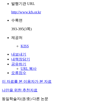
발행기관 URL
http://www.kfs.or.kr
수록면
393-395(3쪽)
제공처
KISS
내보내기
내책장담기
공유하기
URL 복사
오류접수
이 자료를 본 이용자가 본 자료
나만을 위한 추천자료
동일학술지(권/호) 다른 논문