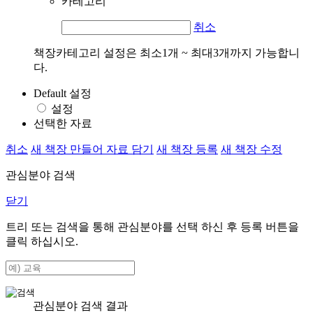
카테고리
취소
책장카테고리 설정은 최소1개 ~ 최대3개까지 가능합니
다.
Default 설정
설정
선택한 자료
취소
새 책장 만들어 자료 담기
새 책장 등록
새 책장 수정
관심분야 검색
닫기
트리 또는 검색을 통해 관심분야를 선택 하신 후
등록
버튼을
클릭 하십시오.
관심분야 검색 결과