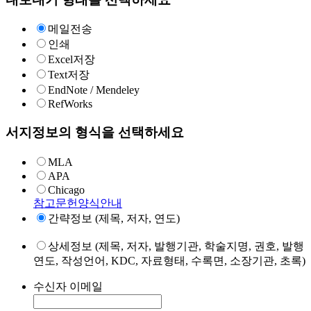
메일전송
인쇄
Excel저장
Text저장
EndNote / Mendeley
RefWorks
서지정보의 형식을 선택하세요
MLA
APA
Chicago
참고문헌양식안내
간략정보 (제목, 저자, 연도)
상세정보 (제목, 저자, 발행기관, 학술지명, 권호, 발행
연도, 작성언어, KDC, 자료형태, 수록면, 소장기관, 초록)
수신자 이메일