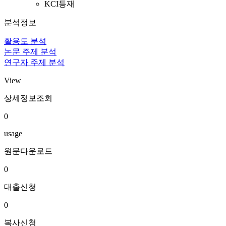
KCI등재
분석정보
활용도 분석
논문 주제 분석
연구자 주제 분석
View
상세정보조회
0
usage
원문다운로드
0
대출신청
0
복사신청