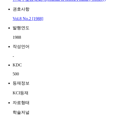
권호사항
Vol.8 No.2 [1988]
발행연도
1988
작성언어
-
KDC
500
등재정보
KCI등재
자료형태
학술저널