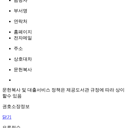
담당자
부서명
연락처
홈페이지
전자메일
주소
상호대차
문헌복사
문헌복사 및 대출서비스 정책은 제공도서관 규정에 따라 상이
할수 있음
권호소장정보
닫기
오류접수