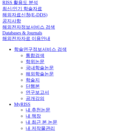
RISS 활용도 분석
최신/인기 학술자료
해외자료신청(E-DDS)
공지사항
해외전자정보서비스 검색
Databases & Journals
해외전자자료 이용안내
학술연구정보서비스 검색
통합검색
학위논문
국내학술논문
해외학술논문
학술지
단행본
연구보고서
공개강의
MyRISS
내 추천논문
내 책장
내 최근 본 논문
내 저작물관리