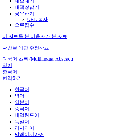
내보내기
내책장담기
공유하기
URL 복사
오류접수
이 자료를 본 이용자가 본 자료
나만을 위한 추천자료
다국어 초록 (Multilingual Abstract)
영어
한국어
번역하기
한국어
영어
일본어
중국어
네덜란드어
독일어
러시아어
말레이시아어