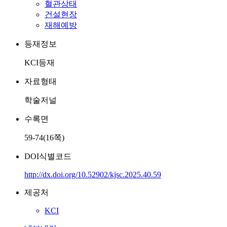
혈관상태
건설현장
재해예방
등재정보
KCI등재
자료형태
학술저널
수록면
59-74(16쪽)
DOI식별코드
http://dx.doi.org/10.52902/kjsc.2025.40.59
제공처
KCI