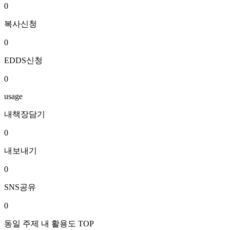
0
복사신청
0
EDDS신청
0
usage
내책장담기
0
내보내기
0
SNS공유
0
동일 주제 내 활용도 TOP