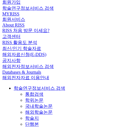
회원가입
학술연구정보서비스 검색
MYRISS
회원서비스
About RISS
RISS 처음 방문 이세요?
고객센터
RISS 활용도 분석
최신/인기 학술자료
해외자료신청(E-DDS)
공지사항
해외전자정보서비스 검색
Databases & Journals
해외전자자료 이용안내
학술연구정보서비스 검색
통합검색
학위논문
국내학술논문
해외학술논문
학술지
단행본