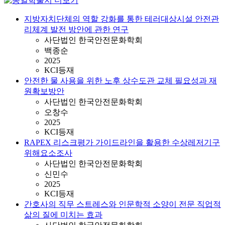
지방자치단체의 역할 강화를 통한 테러대상시설 안전관
리체계 발전 방안에 관한 연구
사단법인 한국안전문화학회
백종순
2025
KCI등재
안전한 물 사용을 위한 노후 상수도관 교체 필요성과 재
원확보방안
사단법인 한국안전문화학회
오창수
2025
KCI등재
RAPEX 리스크평가 가이드라인을 활용한 수상레저기구
위해요소조사
사단법인 한국안전문화학회
신민수
2025
KCI등재
간호사의 직무 스트레스와 인문학적 소양이 전문 직업적
삶의 질에 미치는 효과