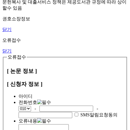
문헌복사 및 대출서비스 정책은 제공도서관 규정에 따라 상이
할수 있음
권호소장정보
닫기
오류접수
닫기
오류접수
[ 논문 정보 ]
[ 신청자 정보 ]
아이디
전화번호
-
-
SMS알림요청동의
오류내용