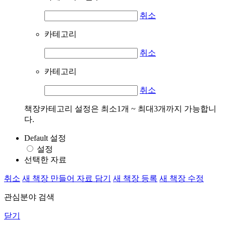
취소
카테고리
취소
카테고리
취소
책장카테고리 설정은 최소1개 ~ 최대3개까지 가능합니
다.
Default 설정
설정
선택한 자료
취소
새 책장 만들어 자료 담기
새 책장 등록
새 책장 수정
관심분야 검색
닫기