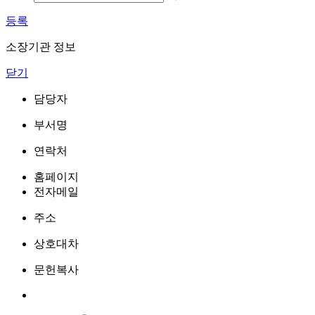
등록
소장기관 정보
닫기
담당자
부서명
연락처
홈페이지
전자메일
주소
상호대차
문헌복사