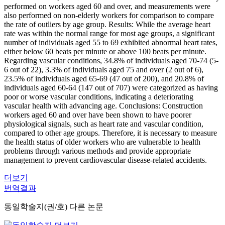
performed on workers aged 60 and over, and measurements were
also performed on non-elderly workers for comparison to compare
the rate of outliers by age group. Results: While the average heart
rate was within the normal range for most age groups, a significant
number of individuals aged 55 to 69 exhibited abnormal heart rates,
either below 60 beats per minute or above 100 beats per minute.
Regarding vascular conditions, 34.8% of individuals aged 70-74 (5-
6 out of 22), 3.3% of individuals aged 75 and over (2 out of 6),
23.5% of individuals aged 65-69 (47 out of 200), and 20.8% of
individuals aged 60-64 (147 out of 707) were categorized as having
poor or worse vascular conditions, indicating a deteriorating
vascular health with advancing age. Conclusions: Construction
workers aged 60 and over have been shown to have poorer
physiological signals, such as heart rate and vascular condition,
compared to other age groups. Therefore, it is necessary to measure
the health status of older workers who are vulnerable to health
problems through various methods and provide appropriate
management to prevent cardiovascular disease-related accidents.
더보기
번역결과
동일학술지(권/호) 다른 논문