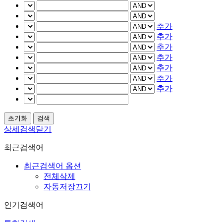
추가
추가
추가
추가
추가
추가
추가
상세검색닫기
최근검색어
최근검색어 옵션
전체삭제
자동저장끄기
인기검색어