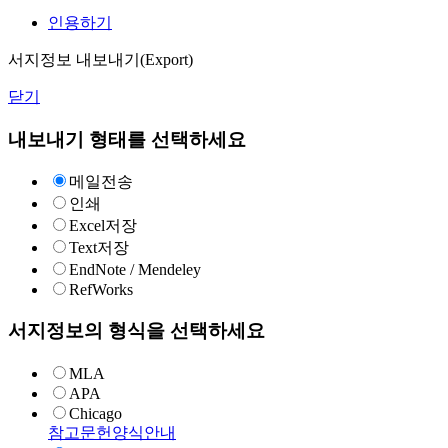
인용하기
서지정보 내보내기(Export)
닫기
내보내기 형태를 선택하세요
메일전송
인쇄
Excel저장
Text저장
EndNote / Mendeley
RefWorks
서지정보의 형식을 선택하세요
MLA
APA
Chicago
참고문헌양식안내