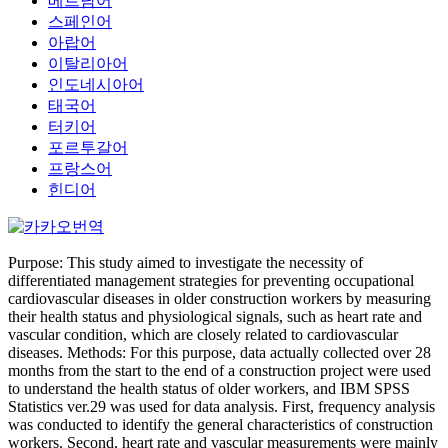
베트남어
스페인어
아랍어
이탈리아어
인도네시아어
태국어
터키어
포르투갈어
프랑스어
힌디어
Purpose: This study aimed to investigate the necessity of
differentiated management strategies for preventing occupational
cardiovascular diseases in older construction workers by measuring
their health status and physiological signals, such as heart rate and
vascular condition, which are closely related to cardiovascular
diseases. Methods: For this purpose, data actually collected over 28
months from the start to the end of a construction project were used
to understand the health status of older workers, and IBM SPSS
Statistics ver.29 was used for data analysis. First, frequency analysis
was conducted to identify the general characteristics of construction
workers. Second, heart rate and vascular measurements were mainly