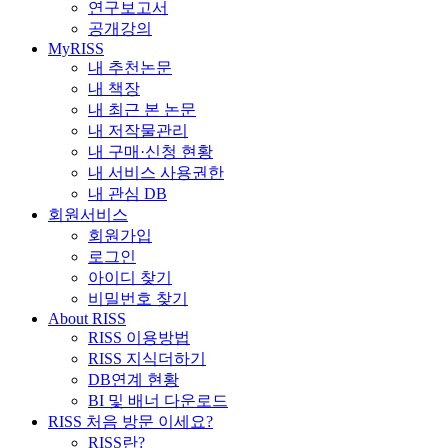
연구보고서
공개강의
MyRISS
내 추천논문
내 책장
내 최근 본 논문
내 저작물관리
내 구매·신청 현황
내 서비스 사용권한
내 관심 DB
회원서비스
회원가입
로그인
아이디 찾기
비밀번호 찾기
About RISS
RISS 이용방법
RISS 지식더하기
DB연계 현황
BI 및 배너 다운로드
RISS 처음 방문 이세요?
RISS란?