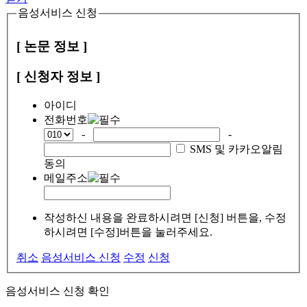
음성서비스 신청
[ 논문 정보 ]
[ 신청자 정보 ]
아이디
전화번호
-
-
SMS 및 카카오알림
동의
메일주소
작성하신 내용을 완료하시려면 [신청] 버튼을, 수정
하시려면 [수정]버튼을 눌러주세요.
취소
음성서비스 신청
수정
신청
음성서비스 신청 확인