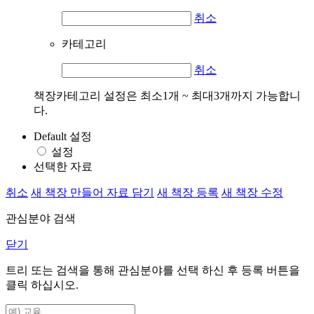
취소
카테고리
취소
책장카테고리 설정은 최소1개 ~ 최대3개까지 가능합니
다.
Default 설정
설정
선택한 자료
취소
새 책장 만들어 자료 담기
새 책장 등록
새 책장 수정
관심분야 검색
닫기
트리 또는 검색을 통해 관심분야를 선택 하신 후
등록
버튼을
클릭 하십시오.