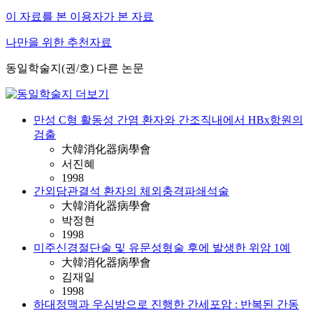
이 자료를 본 이용자가 본 자료
나만을 위한 추천자료
동일학술지(권/호) 다른 논문
만성 C형 활동성 간염 환자와 간조직내에서 HBx항원의
검출
大韓消化器病學會
서진혜
1998
간외담관결석 환자의 체외충격파쇄석술
大韓消化器病學會
박정현
1998
미주신경절단술 및 유문성형술 후에 발생한 위암 1예
大韓消化器病學會
김재일
1998
하대정맥과 우심방으로 진행한 간세포암 : 반복된 간동