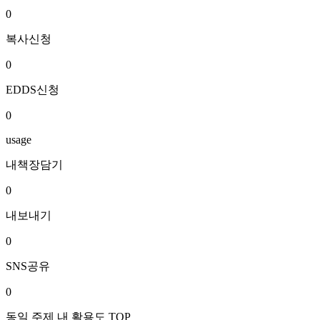
0
복사신청
0
EDDS신청
0
usage
내책장담기
0
내보내기
0
SNS공유
0
동일 주제 내 활용도 TOP