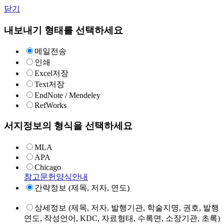
닫기
내보내기 형태를 선택하세요
메일전송
인쇄
Excel저장
Text저장
EndNote / Mendeley
RefWorks
서지정보의 형식을 선택하세요
MLA
APA
Chicago
참고문헌양식안내
간략정보 (제목, 저자, 연도)
상세정보 (제목, 저자, 발행기관, 학술지명, 권호, 발행
연도, 작성언어, KDC, 자료형태, 수록면, 소장기관, 초록)