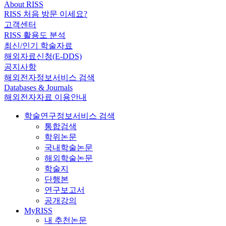
About RISS
RISS 처음 방문 이세요?
고객센터
RISS 활용도 분석
최신/인기 학술자료
해외자료신청(E-DDS)
공지사항
해외전자정보서비스 검색
Databases & Journals
해외전자자료 이용안내
학술연구정보서비스 검색
통합검색
학위논문
국내학술논문
해외학술논문
학술지
단행본
연구보고서
공개강의
MyRISS
내 추천논문