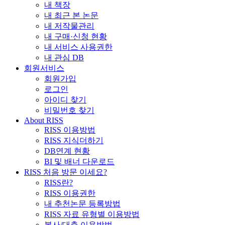
내 책장
내 최근 본 논문
내 저작물관리
내 구매·신청 현황
내 서비스 사용권한
내 관심 DB
회원서비스
회원가입
로그인
아이디 찾기
비밀번호 찾기
About RISS
RISS 이용방법
RISS 지식더하기
DB연계 현황
BI 및 배너 다운로드
RISS 처음 방문 이세요?
RISS란?
RISS 이용권한
내 추천논문 등록방법
RISS 자료 유형별 이용방법
복사/대출 이용방법