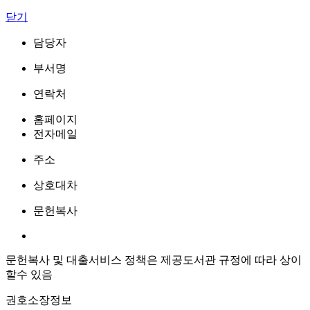
닫기
담당자
부서명
연락처
홈페이지
전자메일
주소
상호대차
문헌복사
문헌복사 및 대출서비스 정책은 제공도서관 규정에 따라 상이
할수 있음
권호소장정보