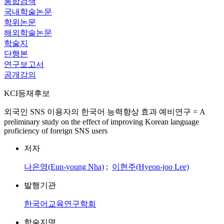
통합검색
국내학술논문
학위논문
해외학술논문
학술지
단행본
연구보고서
공개강의
KCI등재후보
외국인 SNS 이용자의 한국어 능력향상 효과 예비연구 = A
preliminary study on the effect of improving Korean language
proficiency of foreign SNS users
저자
나은영(Eun-young Nha)
;
이현주(Hyeon-joo Lee)
발행기관
한국어교육연구학회
학술지명