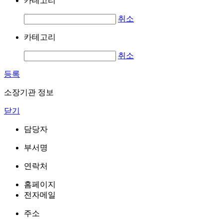
카테고리
취소
카테고리
취소
등록
소장기관 정보
닫기
담당자
부서명
연락처
홈페이지
전자메일
주소