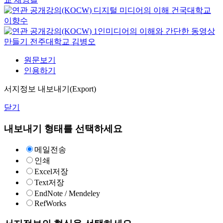
디지털 미디어의 이해
건국대학교
이향수
1인미디어의 이해와 간단한 동영상
만들기
전주대학교
김병오
원문보기
인용하기
서지정보 내보내기(Export)
닫기
내보내기 형태를 선택하세요
메일전송
인쇄
Excel저장
Text저장
EndNote / Mendeley
RefWorks