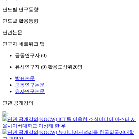
연도별 연구동향
연도별 활용동향
연관논문
연구자 네트워크 맵
공동연구자 (
0
)
유사연구자 (
0
)
활용도상위20명
발표논문
공동연구논문
유사연구논문
연관 공개강의
ICT를 이용한 소셜미디어 마스터
서
울사이버대학교
이성태,한 우
뉴미디어저널리즘
한국외국어대학
교
채영길