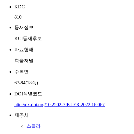
KDC
810
등재정보
KCI등재후보
자료형태
학술저널
수록면
67-84(18쪽)
DOI식별코드
http://dx.doi.org/10.25022/JKLER.2022.16.067
제공처
스콜라