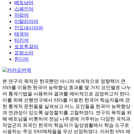
베트남어
스페인어
아랍어
이탈리아어
인도네시아어
태국어
터키어
포르투갈어
프랑스어
힌디어
본 연구의 목적은 한국뿐만 아니라 세계적으로 영향력이 큰
SNS를 이용한 한국어 능력향상 효과를 몇 가지 요인별로 나누
어 통계기법을 사용하여 결과를 예비적으로 검정하고자 한다.
이를 위해 선행연구에서 SNS를 이용한 한국어 학습자들에 관
한 통계적 문헌들을 살펴보고 어느 요인들을 한국어 능력향상
과 연관성이 있도록 설정할지를 고찰하였다. 연구의 목적을 위
해 베트남을 비롯하여 전남 나주권에 거주하는 다양한 국적과
직업군의 외국인 한국어 학습자가 일상생활에서 학습 도구로
사용하는 주요 SNS매체들을 우선 선정하였다. 이러한 SNS 매