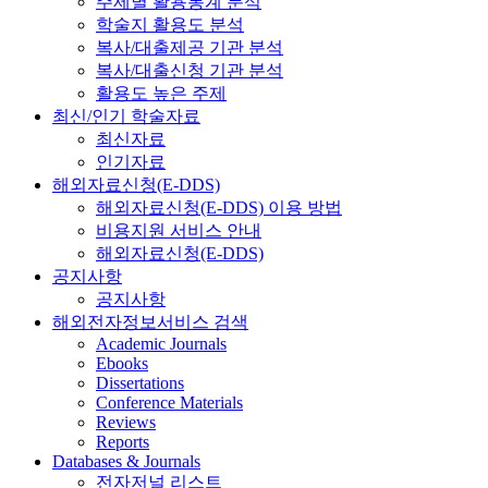
주제별 활용통계 분석
학술지 활용도 분석
복사/대출제공 기관 분석
복사/대출신청 기관 분석
활용도 높은 주제
최신/인기 학술자료
최신자료
인기자료
해외자료신청(E-DDS)
해외자료신청(E-DDS) 이용 방법
비용지원 서비스 안내
해외자료신청(E-DDS)
공지사항
공지사항
해외전자정보서비스 검색
Academic Journals
Ebooks
Dissertations
Conference Materials
Reviews
Reports
Databases & Journals
전자저널 리스트