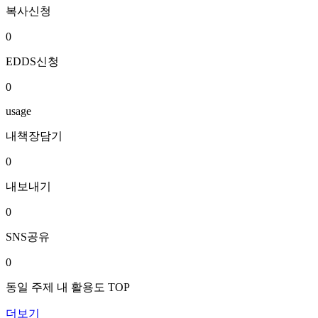
복사신청
0
EDDS신청
0
usage
내책장담기
0
내보내기
0
SNS공유
0
동일 주제 내 활용도 TOP
더보기