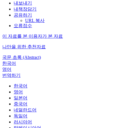
내보내기
내책장담기
공유하기
URL 복사
오류접수
이 자료를 본 이용자가 본 자료
나만을 위한 추천자료
국문 초록 (Abstract)
한국어
영어
번역하기
한국어
영어
일본어
중국어
네덜란드어
독일어
러시아어
말레이시아어