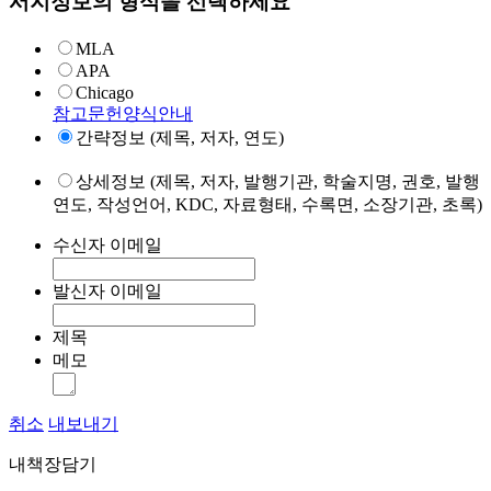
서지정보의 형식을 선택하세요
MLA
APA
Chicago
참고문헌양식안내
간략정보 (제목, 저자, 연도)
상세정보 (제목, 저자, 발행기관, 학술지명, 권호, 발행
연도, 작성언어, KDC, 자료형태, 수록면, 소장기관, 초록)
수신자 이메일
발신자 이메일
제목
메모
취소
내보내기
내책장담기