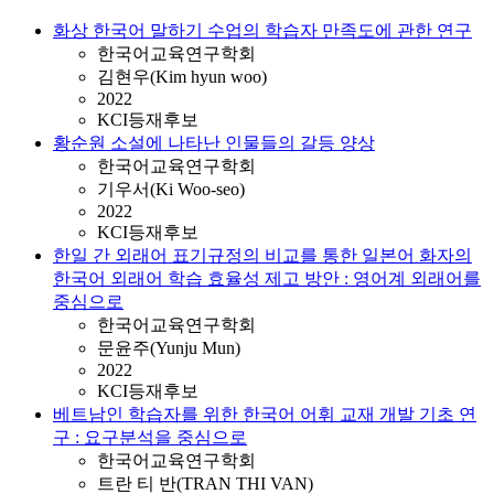
화상 한국어 말하기 수업의 학습자 만족도에 관한 연구
한국어교육연구학회
김현우(Kim hyun woo)
2022
KCI등재후보
황순원 소설에 나타난 인물들의 갈등 양상
한국어교육연구학회
기우서(Ki Woo-seo)
2022
KCI등재후보
한일 간 외래어 표기규정의 비교를 통한 일본어 화자의
한국어 외래어 학습 효율성 제고 방안 : 영어계 외래어를
중심으로
한국어교육연구학회
문윤주(Yunju Mun)
2022
KCI등재후보
베트남인 학습자를 위한 한국어 어휘 교재 개발 기초 연
구 : 요구분석을 중심으로
한국어교육연구학회
트란 티 반(TRAN THI VAN)