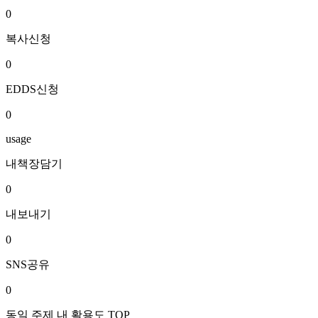
0
복사신청
0
EDDS신청
0
usage
내책장담기
0
내보내기
0
SNS공유
0
동일 주제 내 활용도 TOP