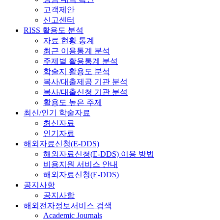
고객제안
신고센터
RISS 활용도 분석
자료 현황 통계
최근 이용통계 분석
주제별 활용통계 분석
학술지 활용도 분석
복사/대출제공 기관 분석
복사/대출신청 기관 분석
활용도 높은 주제
최신/인기 학술자료
최신자료
인기자료
해외자료신청(E-DDS)
해외자료신청(E-DDS) 이용 방법
비용지원 서비스 안내
해외자료신청(E-DDS)
공지사항
공지사항
해외전자정보서비스 검색
Academic Journals