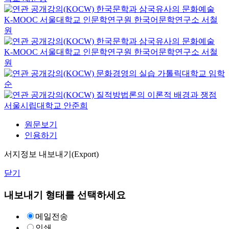
한국문학과 삼국유사의 문화예술
K-MOOC
서울대학교 인문학연구원 한국어문학연구소 서철
원
한국문학과 삼국유사의 문화예술
K-MOOC
서울대학교 인문학연구원 한국어문학연구소 서철
원
문화경영의 실습
가톨릭대학교
임학
순
질적방법론의 이론적 배경과 쟁점
서울시립대학교
안준희
원문보기
인용하기
서지정보 내보내기(Export)
닫기
내보내기 형태를 선택하세요
메일전송
인쇄