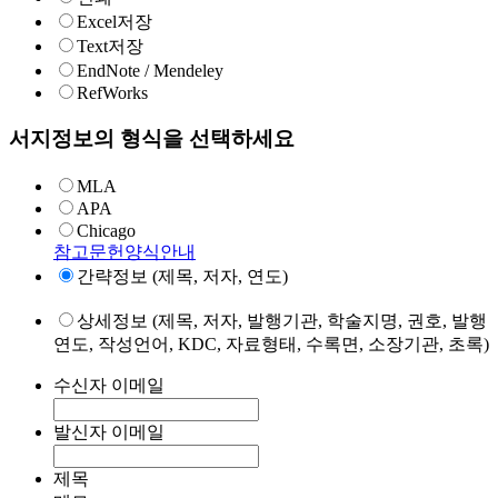
Excel저장
Text저장
EndNote / Mendeley
RefWorks
서지정보의 형식을 선택하세요
MLA
APA
Chicago
참고문헌양식안내
간략정보 (제목, 저자, 연도)
상세정보 (제목, 저자, 발행기관, 학술지명, 권호, 발행
연도, 작성언어, KDC, 자료형태, 수록면, 소장기관, 초록)
수신자 이메일
발신자 이메일
제목