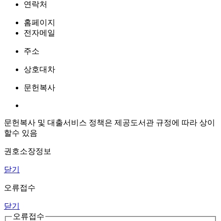
연락처
홈페이지
전자메일
주소
상호대차
문헌복사
문헌복사 및 대출서비스 정책은 제공도서관 규정에 따라 상이
할수 있음
권호소장정보
닫기
오류접수
닫기
오류접수