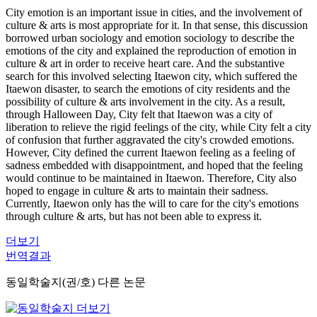
City emotion is an important issue in cities, and the involvement of
culture & arts is most appropriate for it. In that sense, this discussion
borrowed urban sociology and emotion sociology to describe the
emotions of the city and explained the reproduction of emotion in
culture & art in order to receive heart care. And the substantive
search for this involved selecting Itaewon city, which suffered the
Itaewon disaster, to search the emotions of city residents and the
possibility of culture & arts involvement in the city. As a result,
through Halloween Day, City felt that Itaewon was a city of
liberation to relieve the rigid feelings of the city, while City felt a city
of confusion that further aggravated the city's crowded emotions.
However, City defined the current Itaewon feeling as a feeling of
sadness embedded with disappointment, and hoped that the feeling
would continue to be maintained in Itaewon. Therefore, City also
hoped to engage in culture & arts to maintain their sadness.
Currently, Itaewon only has the will to care for the city's emotions
through culture & arts, but has not been able to express it.
더보기
번역결과
동일학술지(권/호) 다른 논문