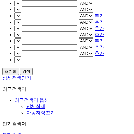
추가
추가
추가
추가
추가
추가
추가
상세검색닫기
최근검색어
최근검색어 옵션
전체삭제
자동저장끄기
인기검색어