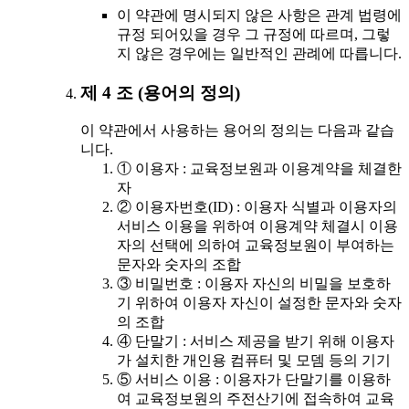
이 약관에 명시되지 않은 사항은 관계 법령에
규정 되어있을 경우 그 규정에 따르며, 그렇
지 않은 경우에는 일반적인 관례에 따릅니다.
제 4 조 (용어의 정의)
이 약관에서 사용하는 용어의 정의는 다음과 같습
니다.
① 이용자 : 교육정보원과 이용계약을 체결한
자
② 이용자번호(ID) : 이용자 식별과 이용자의
서비스 이용을 위하여 이용계약 체결시 이용
자의 선택에 의하여 교육정보원이 부여하는
문자와 숫자의 조합
③ 비밀번호 : 이용자 자신의 비밀을 보호하
기 위하여 이용자 자신이 설정한 문자와 숫자
의 조합
④ 단말기 : 서비스 제공을 받기 위해 이용자
가 설치한 개인용 컴퓨터 및 모뎀 등의 기기
⑤ 서비스 이용 : 이용자가 단말기를 이용하
여 교육정보원의 주전산기에 접속하여 교육