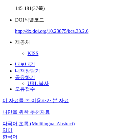
145-181(37쪽)
DOI식별코드
http://dx.doi.org/10.23875/kca.33.2.6
제공처
KISS
내보내기
내책장담기
공유하기
URL 복사
오류접수
이 자료를 본 이용자가 본 자료
나만을 위한 추천자료
다국어 초록 (Multilingual Abstract)
영어
한국어