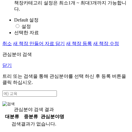
책장카테고리 설정은 최소1개 ~ 최대3개까지 가능합니
다.
Default 설정
설정
선택한 자료
취소
새 책장 만들어 자료 담기
새 책장 등록
새 책장 수정
관심분야 검색
닫기
트리 또는 검색을 통해 관심분야를 선택 하신 후
등록
버튼을
클릭 하십시오.
관심분야 검색 결과
대분류
중분류
관심분야명
검색결과가 없습니다.