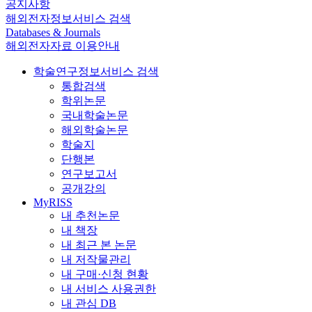
공지사항
해외전자정보서비스 검색
Databases & Journals
해외전자자료 이용안내
학술연구정보서비스 검색
통합검색
학위논문
국내학술논문
해외학술논문
학술지
단행본
연구보고서
공개강의
MyRISS
내 추천논문
내 책장
내 최근 본 논문
내 저작물관리
내 구매·신청 현황
내 서비스 사용권한
내 관심 DB