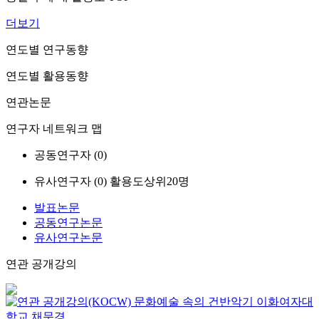
더보기
연도별 연구동향
연도별 활용동향
연관논문
연구자 네트워크 맵
공동연구자 (
0
)
유사연구자 (
0
)
활용도상위20명
발표논문
공동연구논문
유사연구논문
연관 공개강의
문화예술 속의 건반악기
이화여자대
학교
채문경