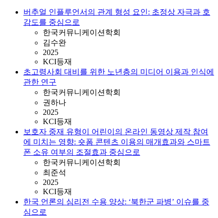
버추얼 인플루언서의 관계 형성 요인: 초정상 자극과 호
감도를 중심으로
한국커뮤니케이션학회
김수완
2025
KCI등재
초고령사회 대비를 위한 노년층의 미디어 이용과 인식에
관한 연구
한국커뮤니케이션학회
권하나
2025
KCI등재
보호자 중재 유형이 어린이의 온라인 동영상 제작 참여
에 미치는 영향: 숏폼 콘텐츠 이용의 매개효과와 스마트
폰 소유 여부의 조절효과 중심으로
한국커뮤니케이션학회
최준석
2025
KCI등재
한국 언론의 심리전 수용 양상: ‘북한군 파병’ 이슈를 중
심으로