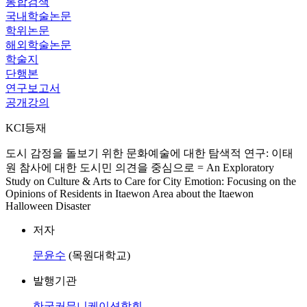
통합검색
국내학술논문
학위논문
해외학술논문
학술지
단행본
연구보고서
공개강의
KCI등재
도시 감정을 돌보기 위한 문화예술에 대한 탐색적 연구: 이태
원 참사에 대한 도시민 의견을 중심으로 = An Exploratory
Study on Culture & Arts to Care for City Emotion: Focusing on the
Opinions of Residents in Itaewon Area about the Itaewon
Halloween Disaster
저자
문윤수
(목원대학교)
발행기관
한국커뮤니케이션학회