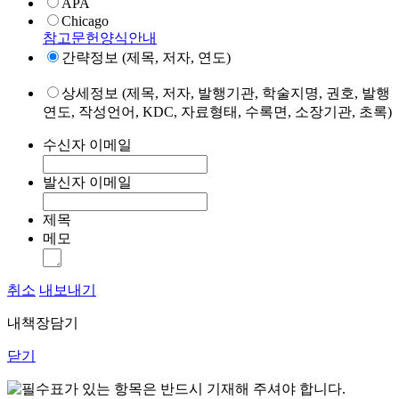
APA
Chicago
참고문헌양식안내
간략정보 (제목, 저자, 연도)
상세정보 (제목, 저자, 발행기관, 학술지명, 권호, 발행
연도, 작성언어, KDC, 자료형태, 수록면, 소장기관, 초록)
수신자 이메일
발신자 이메일
제목
메모
취소
내보내기
내책장담기
닫기
표가 있는 항목은 반드시 기재해 주셔야 합니다.