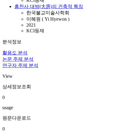
KCI등재
흥천사 대방(大房)의 건축적 특징
한국불교미술사학회
이혜원 ( Yi Hyewon )
2021
KCI등재
분석정보
활용도 분석
논문 주제 분석
연구자 주제 분석
View
상세정보조회
0
usage
원문다운로드
0