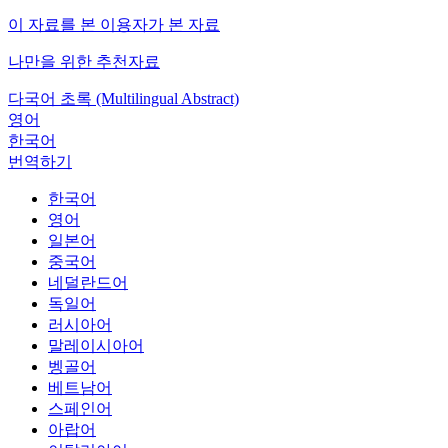
이 자료를 본 이용자가 본 자료
나만을 위한 추천자료
다국어 초록 (Multilingual Abstract)
영어
한국어
번역하기
한국어
영어
일본어
중국어
네덜란드어
독일어
러시아어
말레이시아어
벵골어
베트남어
스페인어
아랍어