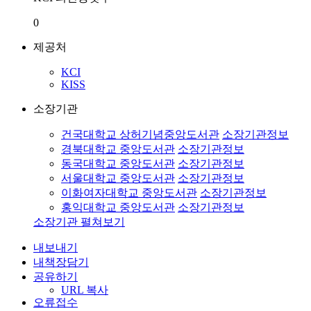
0
제공처
KCI
KISS
소장기관
건국대학교 상허기념중앙도서관
소장기관정보
경북대학교 중앙도서관
소장기관정보
동국대학교 중앙도서관
소장기관정보
서울대학교 중앙도서관
소장기관정보
이화여자대학교 중앙도서관
소장기관정보
홍익대학교 중앙도서관
소장기관정보
소장기관 펼쳐보기
내보내기
내책장담기
공유하기
URL 복사
오류접수