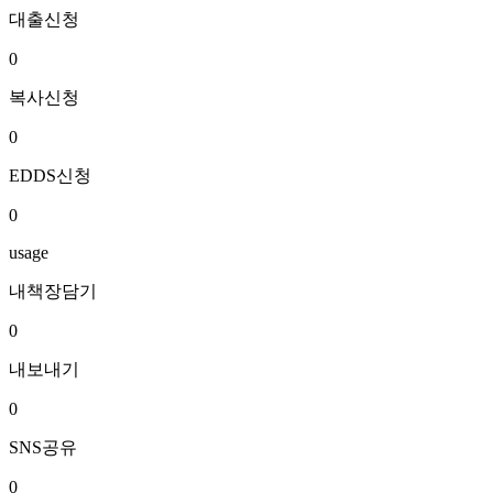
대출신청
0
복사신청
0
EDDS신청
0
usage
내책장담기
0
내보내기
0
SNS공유
0