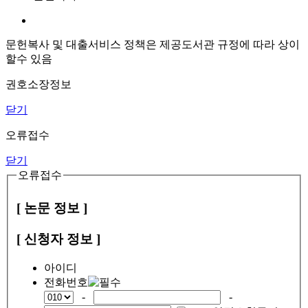
문헌복사 및 대출서비스 정책은 제공도서관 규정에 따라 상이
할수 있음
권호소장정보
닫기
오류접수
닫기
오류접수
[ 논문 정보 ]
[ 신청자 정보 ]
아이디
전화번호
-
-