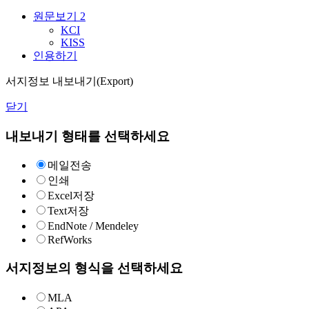
원문보기
2
KCI
KISS
인용하기
서지정보 내보내기(Export)
닫기
내보내기 형태를 선택하세요
메일전송
인쇄
Excel저장
Text저장
EndNote / Mendeley
RefWorks
서지정보의 형식을 선택하세요
MLA