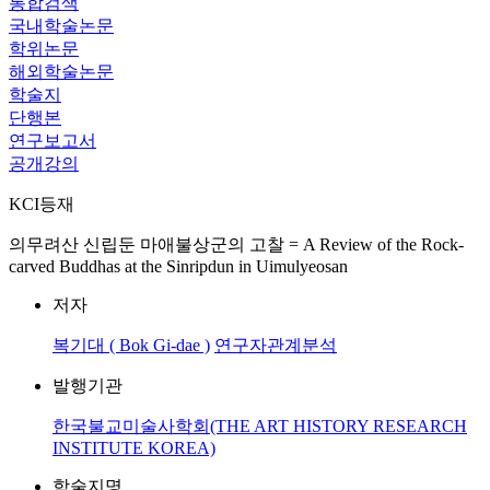
통합검색
국내학술논문
학위논문
해외학술논문
학술지
단행본
연구보고서
공개강의
KCI등재
의무려산 신립둔 마애불상군의 고찰 = A Review of the Rock-
carved Buddhas at the Sinripdun in Uimulyeosan
저자
복기대 ( Bok Gi-dae )
연구자관계분석
발행기관
한국불교미술사학회(THE ART HISTORY RESEARCH
INSTITUTE KOREA)
학술지명