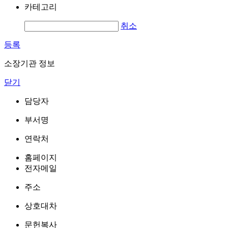
카테고리
취소
등록
소장기관 정보
닫기
담당자
부서명
연락처
홈페이지
전자메일
주소
상호대차
문헌복사