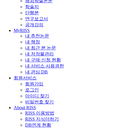
해외학술논문
학술지
단행본
연구보고서
공개강의
MyRISS
내 추천논문
내 책장
내 최근 본 논문
내 저작물관리
내 구매·신청 현황
내 서비스 사용권한
내 관심 DB
회원서비스
회원가입
로그인
아이디 찾기
비밀번호 찾기
About RISS
RISS 이용방법
RISS 지식더하기
DB연계 현황