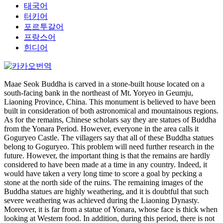
태국어
터키어
포르투갈어
프랑스어
힌디어
Maae Seok Buddha is carved in a stone-built house located on a
south-facing bank in the northeast of Mt. Yoryeo in Geumju,
Liaoning Province, China. This monument is believed to have been
built in consideration of both astronomical and mountainous regions.
As for the remains, Chinese scholars say they are statues of Buddha
from the Yonara Period. However, everyone in the area calls it
Goguryeo Castle. The villagers say that all of these Buddha statues
belong to Goguryeo. This problem will need further research in the
future. However, the important thing is that the remains are hardly
considered to have been made at a time in any country. Indeed, it
would have taken a very long time to score a goal by pecking a
stone at the north side of the ruins. The remaining images of the
Buddha statues are highly weathering, and it is doubtful that such
severe weathering was achieved during the Liaoning Dynasty.
Moreover, it is far from a statue of Yonara, whose face is thick when
looking at Western food. In addition, during this period, there is not