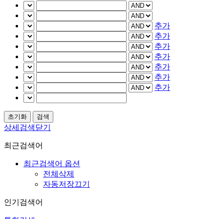
추가
추가
추가
추가
추가
추가
추가
상세검색닫기
최근검색어
최근검색어 옵션
전체삭제
자동저장끄기
인기검색어