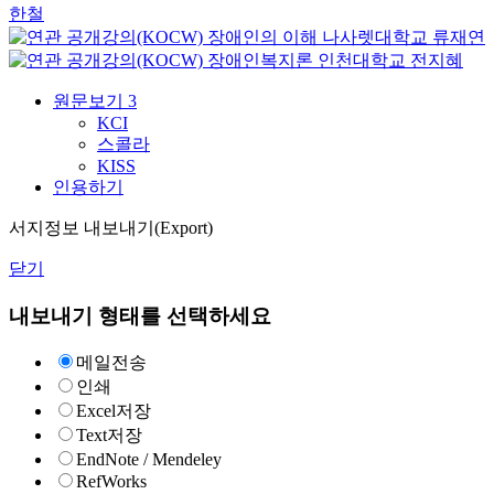
한철
장애인의 이해
나사렛대학교
류재연
장애인복지론
인천대학교
전지혜
원문보기
3
KCI
스콜라
KISS
인용하기
서지정보 내보내기(Export)
닫기
내보내기 형태를 선택하세요
메일전송
인쇄
Excel저장
Text저장
EndNote / Mendeley
RefWorks