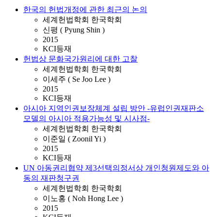
한국의 헌법개정에 관한 최근의 논의
세계헌법학회 한국학회
신평 ( Pyung Shin )
2015
KCI등재
헌법상 문화국가원리에 대한 고찰
세계헌법학회 한국학회
이세주 ( Se Joo Lee )
2015
KCI등재
아시아 지역인권보장체계 설립 방안 -유럽인권재판소
모델의 아시아 적용가능성 및 시사점-
세계헌법학회 한국학회
이준일 ( Zoonil Yi )
2015
KCI등재
UN 아동권리협약 제3선택의정서상 개인청원제도와 아
동의 재판청구권
세계헌법학회 한국학회
이노홍 ( Noh Hong Lee )
2015