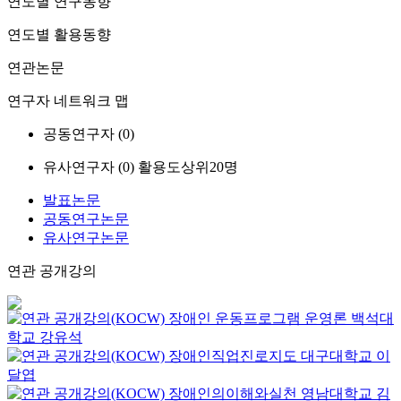
연도별 연구동향
연도별 활용동향
연관논문
연구자 네트워크 맵
공동연구자 (
0
)
유사연구자 (
0
)
활용도상위20명
발표논문
공동연구논문
유사연구논문
연관 공개강의
장애인 운동프로그램 운영론
백석대
학교
강유석
장애인직업진로지도
대구대학교
이
달엽
장애인의이해와실천
영남대학교
김