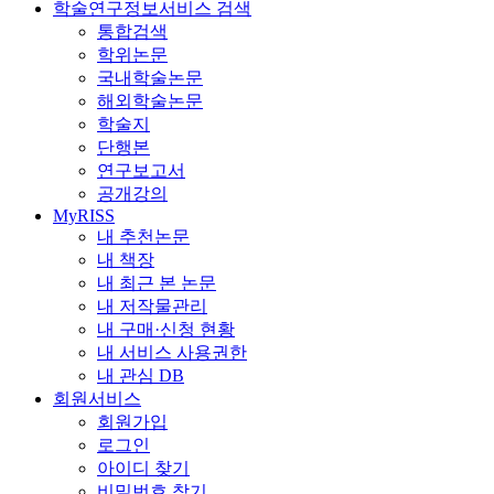
학술연구정보서비스 검색
통합검색
학위논문
국내학술논문
해외학술논문
학술지
단행본
연구보고서
공개강의
MyRISS
내 추천논문
내 책장
내 최근 본 논문
내 저작물관리
내 구매·신청 현황
내 서비스 사용권한
내 관심 DB
회원서비스
회원가입
로그인
아이디 찾기
비밀번호 찾기