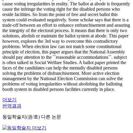
cause voting irregularities in reality. The ballot at abode is frequently
cause the infringe the voting right for the disabled persons who
reside facilities. So from the point of free and secret ballot this
system could evaluated negatively. Some scholar says that there is a
trade-off between an effort to enhance enfranchisement and assuring
the integrity of the electoral process. It means that there is only two
solutions, abolish or maintain the ballot system at abode. This paper
however, explores the 3rd way to overcome this contradictory
problems. When election law can not match some constitutional
principle of election, this paper argues that the National Assembly
should pay attention to the ``reasonable accommodations``. subject
is often talked in Social Welfare Studies. A ballot paper printed the
faces of the candidates can help the mentally disabled persons
solving the problems of disfranchisement. More active election
management by the National Election Commission can solve the
problems of voting irregularities without abolishing the balloting
booth system in disabled persons facilities currently in place.
더보기
번역결과
동일학술지(권/호) 다른 논문