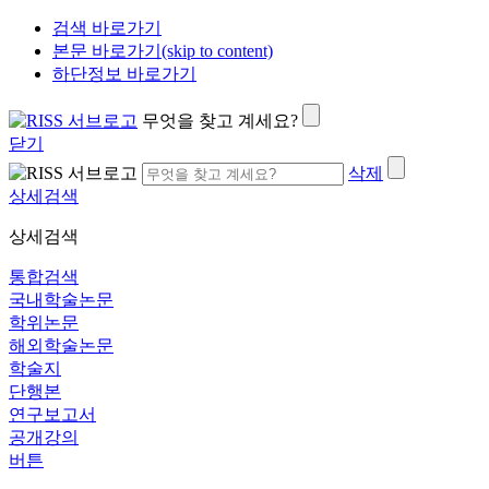
검색 바로가기
본문 바로가기(skip to content)
하단정보 바로가기
무엇을 찾고 계세요?
닫기
삭제
상세검색
상세검색
통합검색
국내학술논문
학위논문
해외학술논문
학술지
단행본
연구보고서
공개강의
버튼