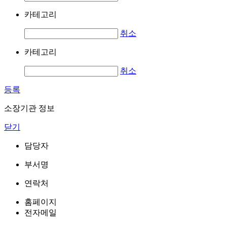
카테고리
취소
카테고리
취소
등록
소장기관 정보
닫기
담당자
부서명
연락처
홈페이지
전자메일