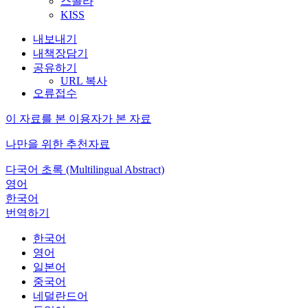
스콜라
KISS
내보내기
내책장담기
공유하기
URL 복사
오류접수
이 자료를 본 이용자가 본 자료
나만을 위한 추천자료
다국어 초록 (Multilingual Abstract)
영어
한국어
번역하기
한국어
영어
일본어
중국어
네덜란드어