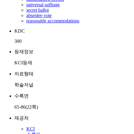
universal suffrage
secret ballot
absentee vote
reasonable accommodations
KDC
300
등재정보
KCI등재
자료형태
학술저널
수록면
65-86(22쪽)
제공처
KCI