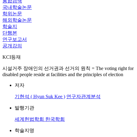
통합검색
국내학술논문
학위논문
해외학술논문
학술지
단행본
연구보고서
공개강의
KCI등재
시설거주 장애인의 선거권과 선거의 원칙 = The voting right for
disabled people reside at facilities and the principles of election
저자
기현석 ( Hyun Suk Kee )
연구자관계분석
발행기관
세계헌법학회 한국학회
학술지명