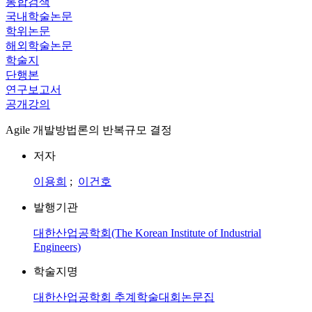
통합검색
국내학술논문
학위논문
해외학술논문
학술지
단행본
연구보고서
공개강의
Agile 개발방법론의 반복규모 결정
저자
이용희
;
이건호
발행기관
대한산업공학회(The Korean Institute of Industrial
Engineers)
학술지명
대한산업공학회 추계학술대회논문집