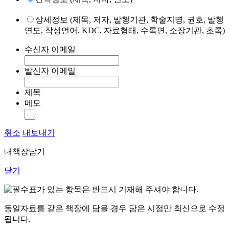
상세정보 (제목, 저자, 발행기관, 학술지명, 권호, 발행
연도, 작성언어, KDC, 자료형태, 수록면, 소장기관, 초록)
수신자 이메일
발신자 이메일
제목
메모
취소
내보내기
내책장담기
닫기
표가 있는 항목은 반드시 기재해 주셔야 합니다.
동일자료를 같은 책장에 담을 경우 담은 시점만 최신으로 수정
됩니다.