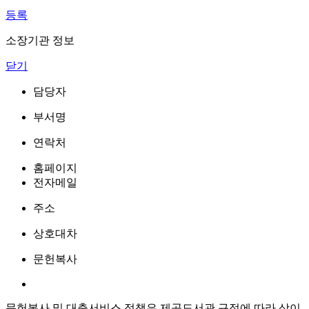
등록
소장기관 정보
닫기
담당자
부서명
연락처
홈페이지
전자메일
주소
상호대차
문헌복사
문헌복사 및 대출서비스 정책은 제공도서관 규정에 따라 상이