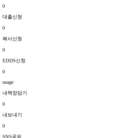
0
대출신청
0
복사신청
0
EDDS신청
0
usage
내책장담기
0
내보내기
0
SNS공유