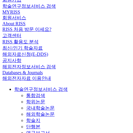
학술연구정보서비스 검색
MYRISS
회원서비스
About RISS
RISS 처음 방문 이세요?
고객센터
RISS 활용도 분석
최신/인기 학술자료
해외자료신청(E-DDS)
공지사항
해외전자정보서비스 검색
Databases & Journals
해외전자자료 이용안내
학술연구정보서비스 검색
통합검색
학위논문
국내학술논문
해외학술논문
학술지
단행본
연구보고서