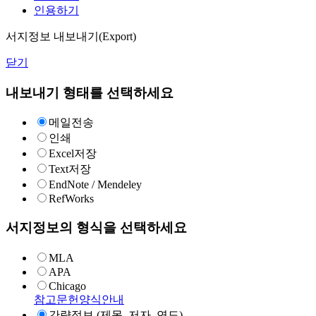
인용하기
서지정보 내보내기(Export)
닫기
내보내기 형태를 선택하세요
메일전송
인쇄
Excel저장
Text저장
EndNote / Mendeley
RefWorks
서지정보의 형식을 선택하세요
MLA
APA
Chicago
참고문헌양식안내
간략정보 (제목, 저자, 연도)