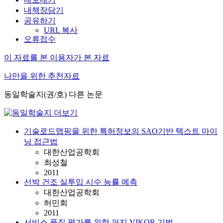
내책장담기
공유하기
URL 복사
오류접수
이 자료를 본 이용자가 본 자료
나만을 위한 추천자료
동일학술지(권/호) 다른 논문
기술로드맵핑을 위한 특허정보의 SAO기반 텍스트 마이
닝 접근법
대한산업공학회
최성철
2011
선박 건조 실투입 시수 능률 예측
대한산업공학회
허민회
2011
서비스 품질 평가를 위한 퍼지 VIKOR 기법