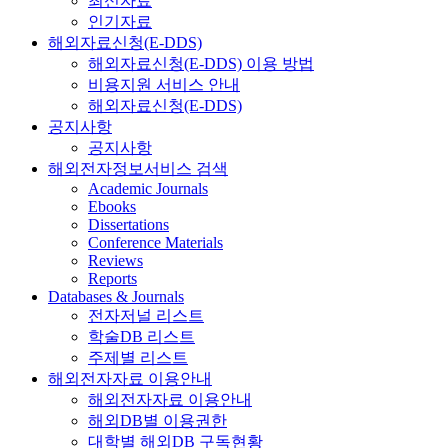
최신자료
인기자료
해외자료신청(E-DDS)
해외자료신청(E-DDS) 이용 방법
비용지원 서비스 안내
해외자료신청(E-DDS)
공지사항
공지사항
해외전자정보서비스 검색
Academic Journals
Ebooks
Dissertations
Conference Materials
Reviews
Reports
Databases & Journals
전자저널 리스트
학술DB 리스트
주제별 리스트
해외전자자료 이용안내
해외전자자료 이용안내
해외DB별 이용권한
대학별 해외DB 구독현황