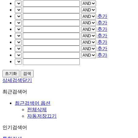
추가
추가
추가
추가
추가
추가
추가
상세검색닫기
최근검색어
최근검색어 옵션
전체삭제
자동저장끄기
인기검색어