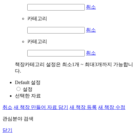
취소
카테고리
취소
카테고리
취소
책장카테고리 설정은 최소1개 ~ 최대3개까지 가능합니
다.
Default 설정
설정
선택한 자료
취소
새 책장 만들어 자료 담기
새 책장 등록
새 책장 수정
관심분야 검색
닫기