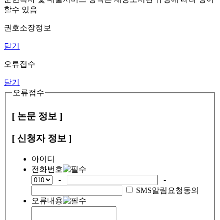
할수 있음
권호소장정보
닫기
오류접수
닫기
오류접수
[ 논문 정보 ]
[ 신청자 정보 ]
아이디
전화번호
-
-
SMS알림요청동의
오류내용