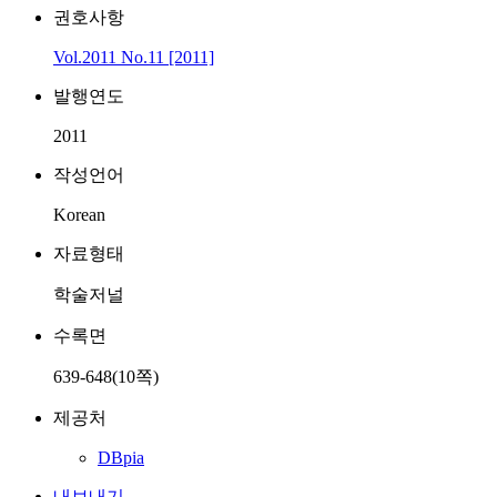
권호사항
Vol.2011 No.11 [2011]
발행연도
2011
작성언어
Korean
자료형태
학술저널
수록면
639-648(10쪽)
제공처
DBpia
내보내기