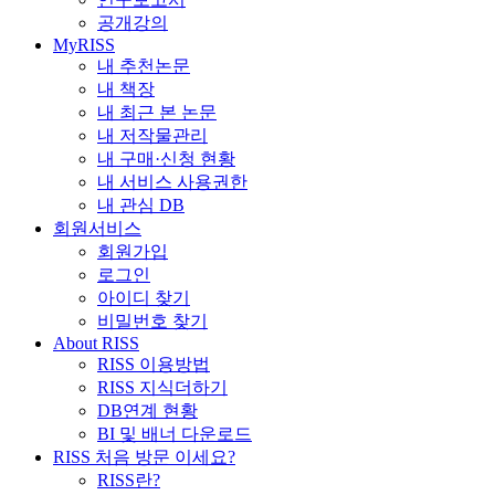
공개강의
MyRISS
내 추천논문
내 책장
내 최근 본 논문
내 저작물관리
내 구매·신청 현황
내 서비스 사용권한
내 관심 DB
회원서비스
회원가입
로그인
아이디 찾기
비밀번호 찾기
About RISS
RISS 이용방법
RISS 지식더하기
DB연계 현황
BI 및 배너 다운로드
RISS 처음 방문 이세요?
RISS란?