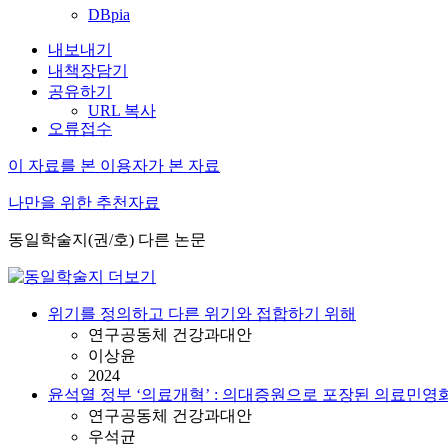
DBpia
내보내기
내책장담기
공유하기
URL 복사
오류접수
이 자료를 본 이용자가 본 자료
나만을 위한 추천자료
동일학술지(권/호) 다른 논문
위기를 정의하고 다른 위기와 접합하기 위해
연구공동체 건강과대안
이상윤
2024
윤석열 정부 ‘의료개혁’ : 의대증원으로 포장된 의료민영
연구공동체 건강과대안
우석균