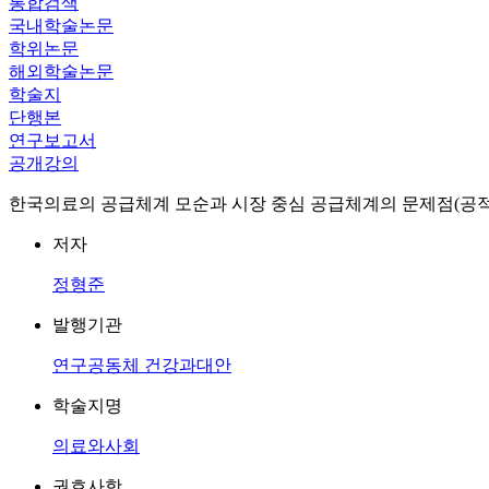
통합검색
국내학술논문
학위논문
해외학술논문
학술지
단행본
연구보고서
공개강의
한국의료의 공급체계 모순과 시장 중심 공급체계의 문제점(
저자
정형준
발행기관
연구공동체 건강과대안
학술지명
의료와사회
권호사항