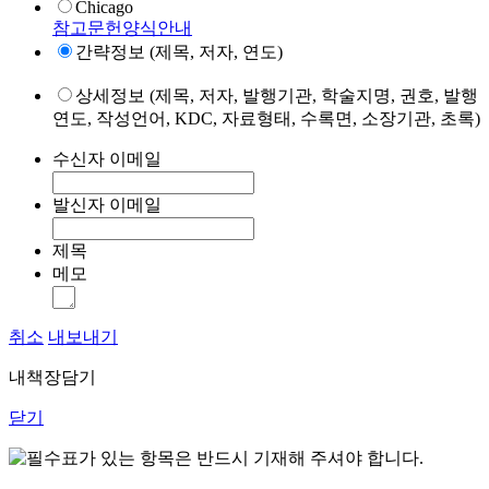
Chicago
참고문헌양식안내
간략정보 (제목, 저자, 연도)
상세정보 (제목, 저자, 발행기관, 학술지명, 권호, 발행
연도, 작성언어, KDC, 자료형태, 수록면, 소장기관, 초록)
수신자 이메일
발신자 이메일
제목
메모
취소
내보내기
내책장담기
닫기
표가 있는 항목은 반드시 기재해 주셔야 합니다.