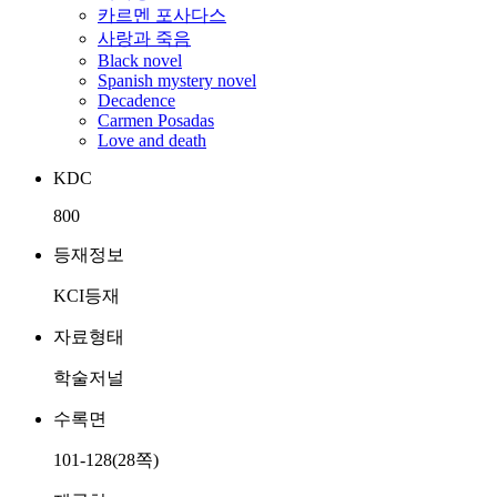
카르멘 포사다스
사랑과 죽음
Black novel
Spanish mystery novel
Decadence
Carmen Posadas
Love and death
KDC
800
등재정보
KCI등재
자료형태
학술저널
수록면
101-128(28쪽)