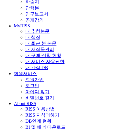
학술지
단행본
연구보고서
공개강의
MyRISS
내 추천논문
내 책장
내 최근 본 논문
내 저작물관리
내 구매·신청 현황
내 서비스 사용권한
내 관심 DB
회원서비스
회원가입
로그인
아이디 찾기
비밀번호 찾기
About RISS
RISS 이용방법
RISS 지식더하기
DB연계 현황
BI 및 배너 다운로드