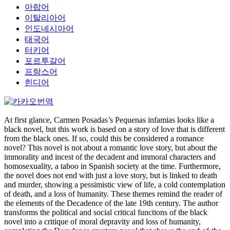
아랍어
이탈리아어
인도네시아어
태국어
터키어
포르투갈어
프랑스어
힌디어
At first glance, Carmen Posadas’s Pequenas infamias looks like a
black novel, but this work is based on a story of love that is different
from the black ones. If so, could this be considered a romance
novel? This novel is not about a romantic love story, but about the
immorality and incest of the decadent and immoral characters and
homosexuality, a taboo in Spanish society at the time. Furthermore,
the novel does not end with just a love story, but is linked to death
and murder, showing a pessimistic view of life, a cold contemplation
of death, and a loss of humanity. These themes remind the reader of
the elements of the Decadence of the late 19th century. The author
transforms the political and social critical functions of the black
novel into a critique of moral depravity and loss of humanity,