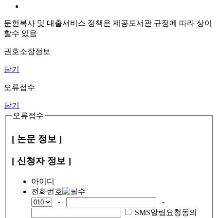
문헌복사 및 대출서비스 정책은 제공도서관 규정에 따라 상이
할수 있음
권호소장정보
닫기
오류접수
닫기
오류접수
[ 논문 정보 ]
[ 신청자 정보 ]
아이디
전화번호
-
-
SMS알림요청동의