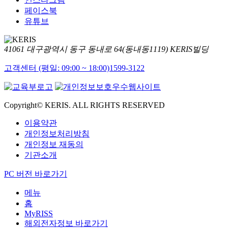
페이스북
유튜브
41061 대구광역시 동구 동내로 64(동내동1119) KERIS빌딩
고객센터 (평일: 09:00 ~ 18:00)
1599-3122
Copyright© KERIS. ALL RIGHTS RESERVED
이용약관
개인정보처리방침
개인정보 재동의
기관소개
PC 버전 바로가기
메뉴
홈
MyRISS
해외전자정보 바로가기