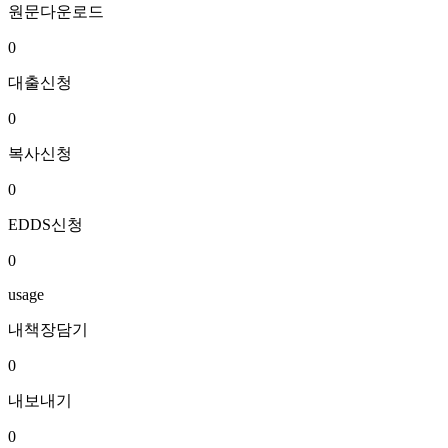
원문다운로드
0
대출신청
0
복사신청
0
EDDS신청
0
usage
내책장담기
0
내보내기
0