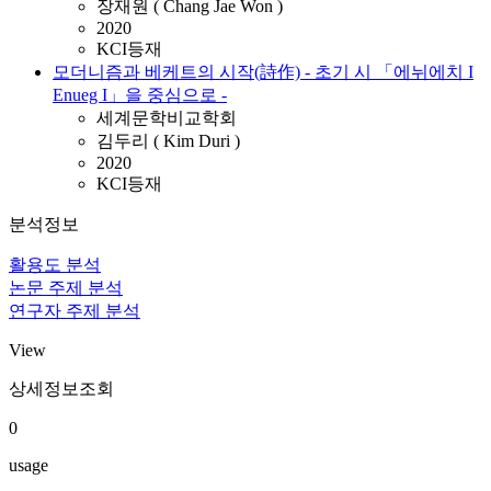
장재원 ( Chang Jae Won )
2020
KCI등재
모더니즘과 베케트의 시작(詩作) - 초기 시 「에뉘에치 I
Enueg I」을 중심으로 -
세계문학비교학회
김두리 ( Kim Duri )
2020
KCI등재
분석정보
활용도 분석
논문 주제 분석
연구자 주제 분석
View
상세정보조회
0
usage