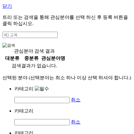
닫기
트리 또는 검색을 통해 관심분야를 선택 하신 후
등록
버튼을
클릭 하십시오.
관심분야 검색 결과
대분류
중분류
관심분야명
검색결과가 없습니다.
선택된 분야 (선택분야는 최소 하나 이상 선택 하셔야 합니다.)
카테고리
취소
카테고리
취소
카테고리