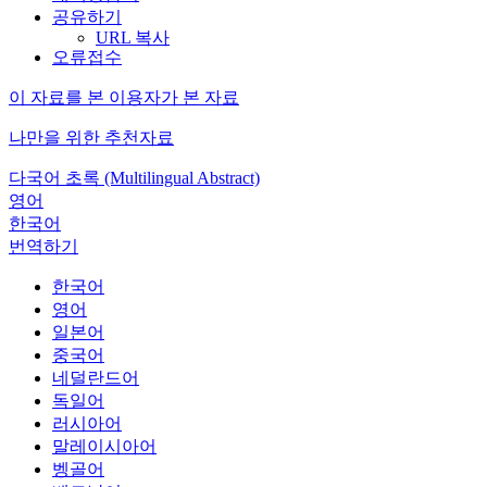
공유하기
URL 복사
오류접수
이 자료를 본 이용자가 본 자료
나만을 위한 추천자료
다국어 초록 (Multilingual Abstract)
영어
한국어
번역하기
한국어
영어
일본어
중국어
네덜란드어
독일어
러시아어
말레이시아어
벵골어