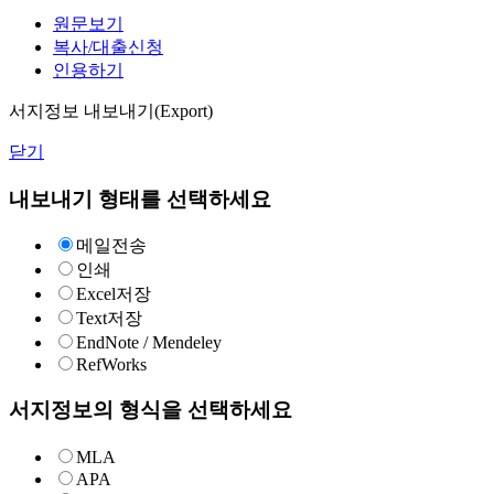
원문보기
복사/대출신청
인용하기
서지정보 내보내기(Export)
닫기
내보내기 형태를 선택하세요
메일전송
인쇄
Excel저장
Text저장
EndNote / Mendeley
RefWorks
서지정보의 형식을 선택하세요
MLA
APA