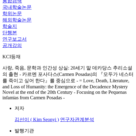
통합검색
국내학술논문
학위논문
해외학술논문
학술지
단행본
연구보고서
공개강의
KCI등재
사랑, 죽음, 문학과 인간성 상실: 20세기 말 데카당스 추리소설
의 출현 - 카르멘 포사다스(Carmen Posadas)의 『모두가 네스터
를 죽이고 싶어 한다』를 중심으로 - = Love, Death, Literature,
and Loss of Humanity: the Emergence of the Decadence Mystery
Novel at the end of the 20th Century - Focusing on the Pequenas
infamias from Carmen Posadas -
저자
김선이 ( Kim Seonyi )
연구자관계분석
발행기관