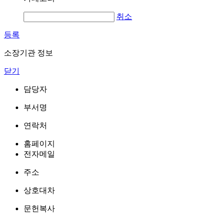
취소
등록
소장기관 정보
닫기
담당자
부서명
연락처
홈페이지
전자메일
주소
상호대차
문헌복사