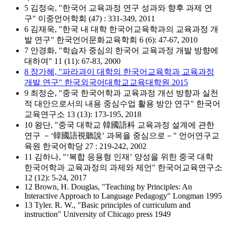
5 김정숙, "한국어 교육과정 연구 성과와 향후 과제 연
구" 이중언어학회 (47) : 331-349, 2011
6 김재욱, "한국 내 대학 한국어교육학과의 교육과정 개
발 연구" 한국언어문화교육학회 6 (6): 47-67, 2010
7 안경화, "학습자 중심의 한국어 교육과정 개발 방향에
대하여" 11 (11): 67-83, 2000
8 장가혜, "파라과이 대학의 한국어교육학과 교육과정
개발 연구" 한국외국어대학교교육대학원 2015
9 최정순, "중국 한국어학과 교육과정 개선 방향과 실천
적 대안으로서의 내용 중심수업 활용 방안 연구" 한국어
교육연구소 13 (13): 173-195, 2018
10 왕단, "중국 대학교 韓國語科 교육과정 설계에 관한
연구 －‘韓國語視聽說’ 과목을 중심으로－" 언어연구교
육원 한국어학당 27 : 219-242, 2002
11 김하나, "‘복합 응용형 인재’ 양성을 위한 중국 대학
한국어학과 교육과정의 과제와 제언" 한국어교육연구소
12 (12): 5-24, 2017
12 Brown, H. Douglas, "Teaching by Principles: An
Interactive Approach to Language Pedagogy" Longman 1995
13 Tyler. R. W., "Basic principles of curriculum and
instruction" University of Chicago press 1949