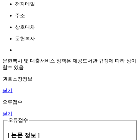
전자메일
주소
상호대차
문헌복사
문헌복사 및 대출서비스 정책은 제공도서관 규정에 따라 상이
할수 있음
권호소장정보
닫기
오류접수
닫기
오류접수
[ 논문 정보 ]