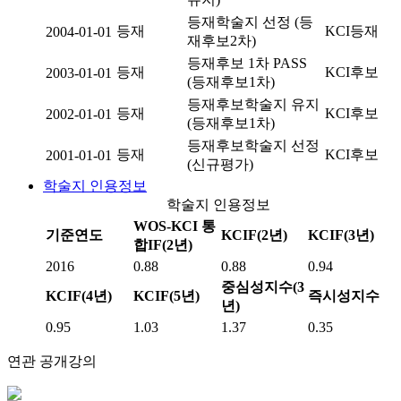
등재학술지 선정 (등
등재
KCI등재
2004-01-01
재후보2차)
등재후보 1차 PASS
등재
KCI후보
2003-01-01
(등재후보1차)
등재후보학술지 유지
등재
KCI후보
2002-01-01
(등재후보1차)
등재후보학술지 선정
등재
KCI후보
2001-01-01
(신규평가)
학술지 인용정보
학술지 인용정보
WOS-KCI 통
기준연도
KCIF(2년)
KCIF(3년)
합IF(2년)
2016
0.88
0.88
0.94
중심성지수(3
KCIF(4년)
KCIF(5년)
즉시성지수
년)
0.95
1.03
1.37
0.35
연관 공개강의