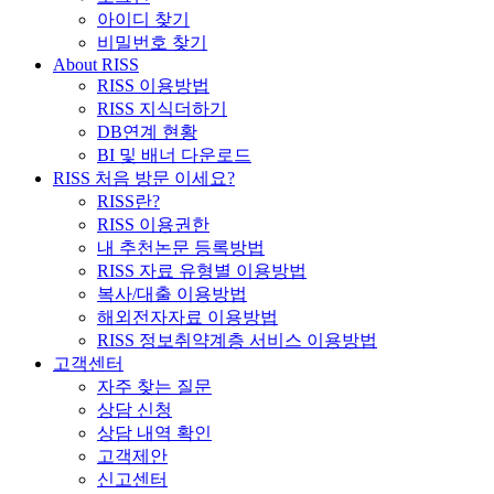
아이디 찾기
비밀번호 찾기
About RISS
RISS 이용방법
RISS 지식더하기
DB연계 현황
BI 및 배너 다운로드
RISS 처음 방문 이세요?
RISS란?
RISS 이용권한
내 추천논문 등록방법
RISS 자료 유형별 이용방법
복사/대출 이용방법
해외전자자료 이용방법
RISS 정보취약계층 서비스 이용방법
고객센터
자주 찾는 질문
상담 신청
상담 내역 확인
고객제안
신고센터