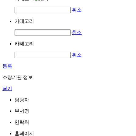
취소
카테고리
취소
카테고리
취소
등록
소장기관 정보
닫기
담당자
부서명
연락처
홈페이지