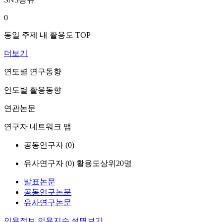
0
동일 주제 내 활용도 TOP
더보기
연도별 연구동향
연도별 활용동향
연관논문
연구자 네트워크 맵
공동연구자 (
0
)
유사연구자 (
0
)
활용도상위20명
발표논문
공동연구논문
유사연구논문
인용정보
인용지수 설명보기