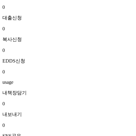
0
대출신청
0
복사신청
0
EDDS신청
0
usage
내책장담기
0
내보내기
0
SNS공유