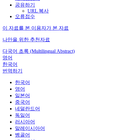
공유하기
URL 복사
오류접수
이 자료를 본 이용자가 본 자료
나만을 위한 추천자료
다국어 초록 (Multilingual Abstract)
영어
한국어
번역하기
한국어
영어
일본어
중국어
네덜란드어
독일어
러시아어
말레이시아어
벵골어