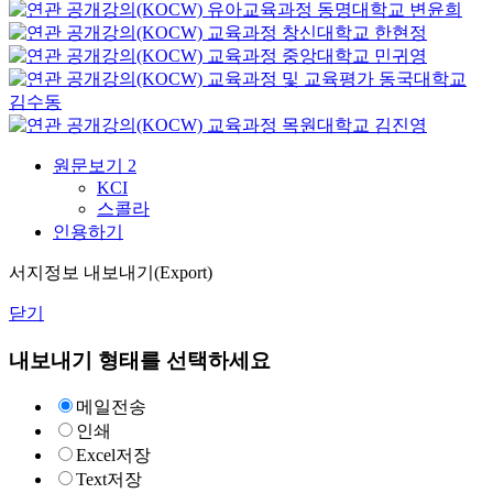
유아교육과정
동명대학교
변윤희
교육과정
창신대학교
한현정
교육과정
중앙대학교
민귀영
교육과정 및 교육평가
동국대학교
김수동
교육과정
목원대학교
김진영
원문보기
2
KCI
스콜라
인용하기
서지정보 내보내기(Export)
닫기
내보내기 형태를 선택하세요
메일전송
인쇄
Excel저장
Text저장