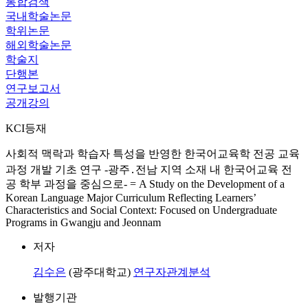
통합검색
국내학술논문
학위논문
해외학술논문
학술지
단행본
연구보고서
공개강의
KCI등재
사회적 맥락과 학습자 특성을 반영한 한국어교육학 전공 교육
과정 개발 기초 연구 -광주․전남 지역 소재 내 한국어교육 전
공 학부 과정을 중심으로- = A Study on the Development of a
Korean Language Major Curriculum Reflecting Learners’
Characteristics and Social Context: Focused on Undergraduate
Programs in Gwangju and Jeonnam
저자
김수은
(광주대학교)
연구자관계분석
발행기관