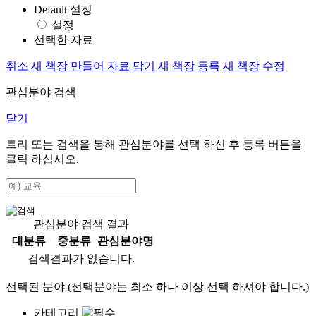
Default 설정
설정
선택한 자료
취소
새 책장 만들어 자료 담기
새 책장 등록
새 책장 수정
관심분야 검색
닫기
트리 또는 검색을 통해 관심분야를 선택 하신 후
등록
버튼을
클릭 하십시오.
관심분야 검색 결과
대분류
중분류
관심분야명
검색결과가 없습니다.
선택된 분야 (선택분야는 최소 하나 이상 선택 하셔야 합니다.)
카테고리