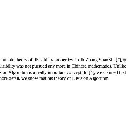
e whole theory of divisibility properties. In JiuZhang SuanShu(九章
visibility was not pursued any more in Chinese mathematics. Unlike
Algorithm is a really important concept. In [4], we claimed that
ore detail, we show that his theory of Division Algorithm