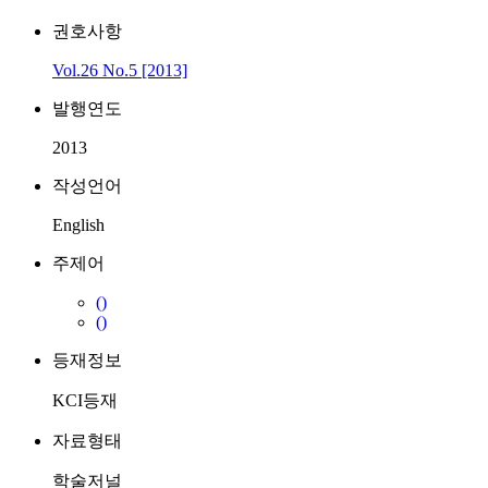
권호사항
Vol.26 No.5 [2013]
발행연도
2013
작성언어
English
주제어
()
()
등재정보
KCI등재
자료형태
학술저널