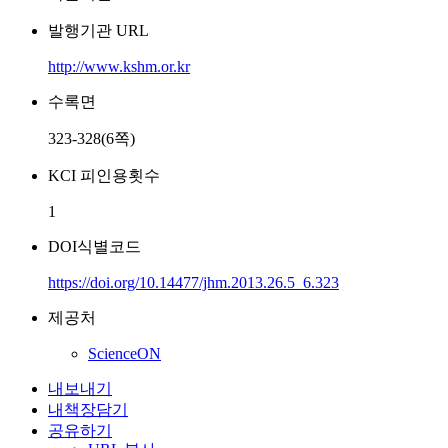
발행기관 URL
http://www.kshm.or.kr
수록면
323-328(6쪽)
KCI 피인용횟수
1
DOI식별코드
https://doi.org/10.14477/jhm.2013.26.5_6.323
제공처
ScienceON
내보내기
내책장담기
공유하기