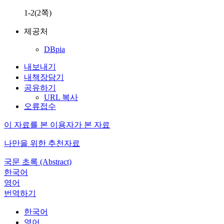
1-2(2쪽)
제공처
DBpia
내보내기
내책장담기
공유하기
URL 복사
오류접수
이 자료를 본 이용자가 본 자료
나만을 위한 추천자료
국문 초록 (Abstract)
한국어
영어
번역하기
한국어
영어