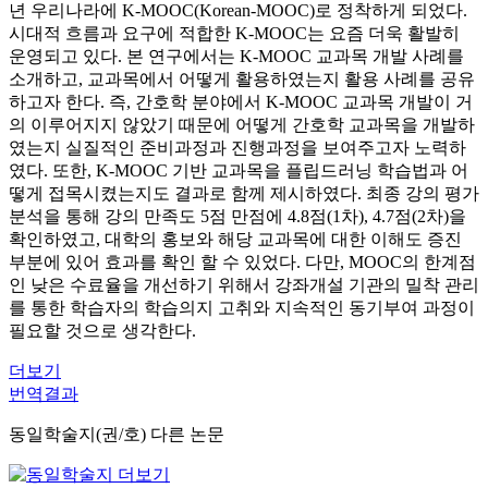
년 우리나라에 K-MOOC(Korean-MOOC)로 정착하게 되었다.
시대적 흐름과 요구에 적합한 K-MOOC는 요즘 더욱 활발히
운영되고 있다. 본 연구에서는 K-MOOC 교과목 개발 사례를
소개하고, 교과목에서 어떻게 활용하였는지 활용 사례를 공유
하고자 한다. 즉, 간호학 분야에서 K-MOOC 교과목 개발이 거
의 이루어지지 않았기 때문에 어떻게 간호학 교과목을 개발하
였는지 실질적인 준비과정과 진행과정을 보여주고자 노력하
였다. 또한, K-MOOC 기반 교과목을 플립드러닝 학습법과 어
떻게 접목시켰는지도 결과로 함께 제시하였다. 최종 강의 평가
분석을 통해 강의 만족도 5점 만점에 4.8점(1차), 4.7점(2차)을
확인하였고, 대학의 홍보와 해당 교과목에 대한 이해도 증진
부분에 있어 효과를 확인 할 수 있었다. 다만, MOOC의 한계점
인 낮은 수료율을 개선하기 위해서 강좌개설 기관의 밀착 관리
를 통한 학습자의 학습의지 고취와 지속적인 동기부여 과정이
필요할 것으로 생각한다.
더보기
번역결과
동일학술지(권/호) 다른 논문