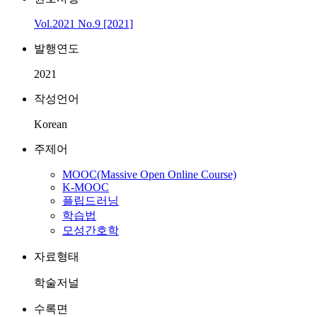
Vol.2021 No.9 [2021]
발행연도
2021
작성언어
Korean
주제어
MOOC(Massive Open Online Course)
K-MOOC
플립드러닝
학습법
모성간호학
자료형태
학술저널
수록면