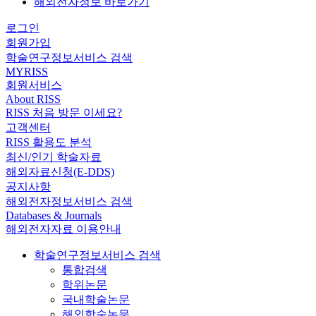
해외전자정보 바로가기
로그인
회원가입
학술연구정보서비스 검색
MYRISS
회원서비스
About RISS
RISS 처음 방문 이세요?
고객센터
RISS 활용도 분석
최신/인기 학술자료
해외자료신청(E-DDS)
공지사항
해외전자정보서비스 검색
Databases & Journals
해외전자자료 이용안내
학술연구정보서비스 검색
통합검색
학위논문
국내학술논문
해외학술논문