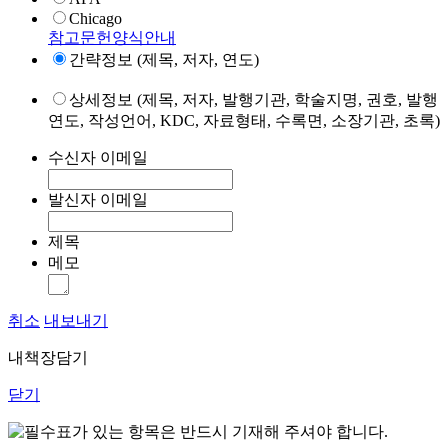
Chicago
참고문헌양식안내
간략정보 (제목, 저자, 연도)
상세정보 (제목, 저자, 발행기관, 학술지명, 권호, 발행
연도, 작성언어, KDC, 자료형태, 수록면, 소장기관, 초록)
수신자 이메일
발신자 이메일
제목
메모
취소
내보내기
내책장담기
닫기
표가 있는 항목은 반드시 기재해 주셔야 합니다.