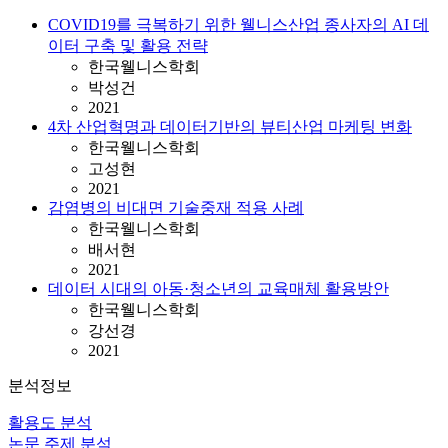
COVID19를 극복하기 위한 웰니스산업 종사자의 AI 데
이터 구축 및 활용 전략
한국웰니스학회
박성건
2021
4차 산업혁명과 데이터기반의 뷰티산업 마케팅 변화
한국웰니스학회
고성현
2021
감염병의 비대면 기술중재 적용 사례
한국웰니스학회
배서현
2021
데이터 시대의 아동·청소년의 교육매체 활용방안
한국웰니스학회
강선경
2021
분석정보
활용도 분석
논문 주제 분석