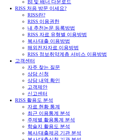
BI 및 배너 다운로드
RISS 처음 방문 이세요?
RISS란?
RISS 이용권한
내 추천논문 등록방법
RISS 자료 유형별 이용방법
복사/대출 이용방법
해외전자자료 이용방법
RISS 정보취약계층 서비스 이용방법
고객센터
자주 찾는 질문
상담 신청
상담 내역 확인
고객제안
신고센터
RISS 활용도 분석
자료 현황 통계
최근 이용통계 분석
주제별 활용통계 분석
학술지 활용도 분석
복사/대출제공 기관 분석
복사/대출신청 기관 분석