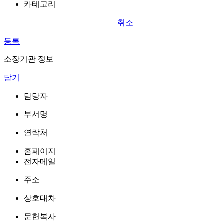
카테고리
취소
등록
소장기관 정보
닫기
담당자
부서명
연락처
홈페이지
전자메일
주소
상호대차
문헌복사