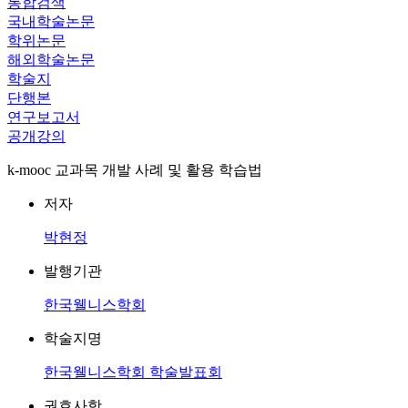
통합검색
국내학술논문
학위논문
해외학술논문
학술지
단행본
연구보고서
공개강의
k-mooc 교과목 개발 사례 및 활용 학습법
저자
박현정
발행기관
한국웰니스학회
학술지명
한국웰니스학회 학술발표회
권호사항