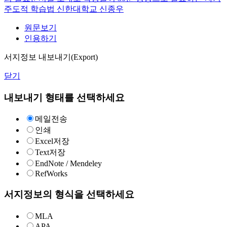
주도적 학습법
신한대학교
신종우
원문보기
인용하기
서지정보 내보내기(Export)
닫기
내보내기 형태를 선택하세요
메일전송
인쇄
Excel저장
Text저장
EndNote / Mendeley
RefWorks
서지정보의 형식을 선택하세요
MLA
APA