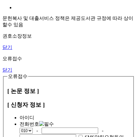
문헌복사 및 대출서비스 정책은 제공도서관 규정에 따라 상이
할수 있음
권호소장정보
닫기
오류접수
닫기
오류접수
[ 논문 정보 ]
[ 신청자 정보 ]
아이디
전화번호
-
-