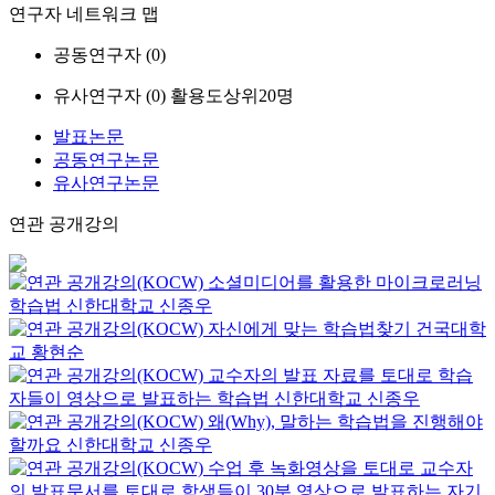
연구자 네트워크 맵
공동연구자 (
0
)
유사연구자 (
0
)
활용도상위20명
발표논문
공동연구논문
유사연구논문
연관 공개강의
소셜미디어를 활용한 마이크로러닝
학습법
신한대학교
신종우
자신에게 맞는 학습법찾기
건국대학
교
황현순
교수자의 발표 자료를 토대로 학습
자들이 영상으로 발표하는 학습법
신한대학교
신종우
왜(Why), 말하는 학습법을 진행해야
할까요
신한대학교
신종우
수업 후 녹화영상을 토대로 교수자
의 발표문서를 토대로 학생들이 30분 영상으로 발표하는 자기