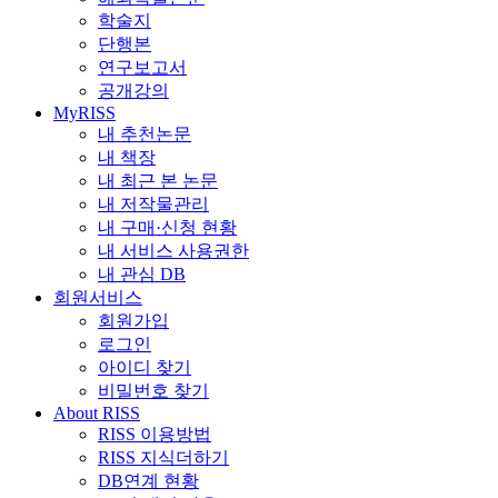
학술지
단행본
연구보고서
공개강의
MyRISS
내 추천논문
내 책장
내 최근 본 논문
내 저작물관리
내 구매·신청 현황
내 서비스 사용권한
내 관심 DB
회원서비스
회원가입
로그인
아이디 찾기
비밀번호 찾기
About RISS
RISS 이용방법
RISS 지식더하기
DB연계 현황