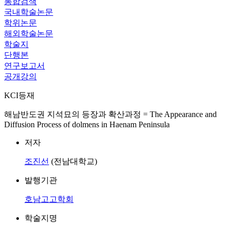
통합검색
국내학술논문
학위논문
해외학술논문
학술지
단행본
연구보고서
공개강의
KCI등재
해남반도권 지석묘의 등장과 확산과정 = The Appearance and
Diffusion Process of dolmens in Haenam Peninsula
저자
조진선
(전남대학교)
발행기관
호남고고학회
학술지명