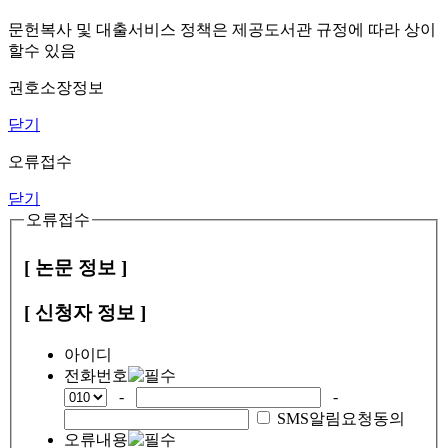
문헌복사 및 대출서비스 정책은 제공도서관 규정에 따라 상이
할수 있음
권호소장정보
닫기
오류접수
닫기
오류접수
[ 논문 정보 ]
[ 신청자 정보 ]
아이디
전화번호
-
-
SMS알림요청동의
오류내용