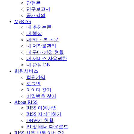
단행본
연구보고서
공개강의
MyRISS
내 추천논문
내 책장
내 최근 본 논문
내 저작물관리
내 구매·신청 현황
내 서비스 사용권한
내 관심 DB
회원서비스
회원가입
로그인
아이디 찾기
비밀번호 찾기
About RISS
RISS 이용방법
RISS 지식더하기
DB연계 현황
BI 및 배너 다운로드
RISS 처음 방문 이세요?