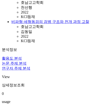
호남고고학회
천선행
2022
KCI등재
비파형·세형동검의 검병 구조와 전개 과정 고찰
호남고고학회
김동일
2022
KCI등재
분석정보
활용도 분석
논문 주제 분석
연구자 주제 분석
View
상세정보조회
0
usage