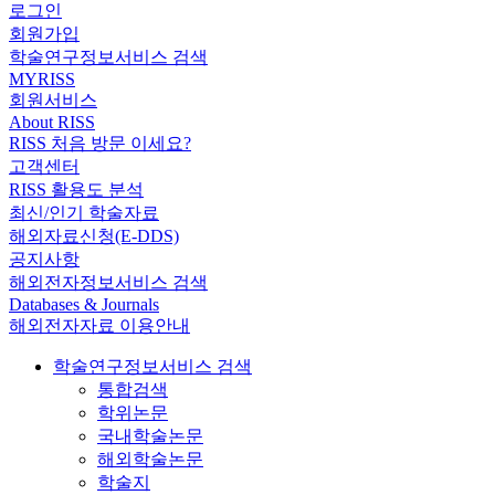
로그인
회원가입
학술연구정보서비스 검색
MYRISS
회원서비스
About RISS
RISS 처음 방문 이세요?
고객센터
RISS 활용도 분석
최신/인기 학술자료
해외자료신청(E-DDS)
공지사항
해외전자정보서비스 검색
Databases & Journals
해외전자자료 이용안내
학술연구정보서비스 검색
통합검색
학위논문
국내학술논문
해외학술논문
학술지