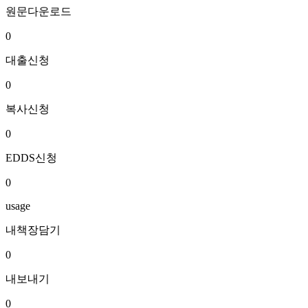
원문다운로드
0
대출신청
0
복사신청
0
EDDS신청
0
usage
내책장담기
0
내보내기
0