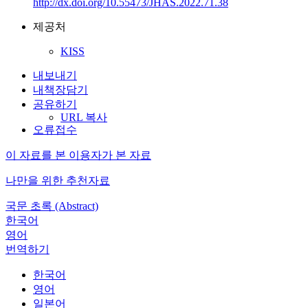
http://dx.doi.org/10.55473/JHAS.2022.71.38
제공처
KISS
내보내기
내책장담기
공유하기
URL 복사
오류접수
이 자료를 본 이용자가 본 자료
나만을 위한 추천자료
국문 초록 (Abstract)
한국어
영어
번역하기
한국어
영어
일본어