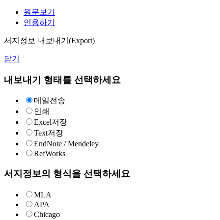
원문보기
인용하기
서지정보 내보내기(Export)
닫기
내보내기 형태를 선택하세요
메일전송
인쇄
Excel저장
Text저장
EndNote / Mendeley
RefWorks
서지정보의 형식을 선택하세요
MLA
APA
Chicago