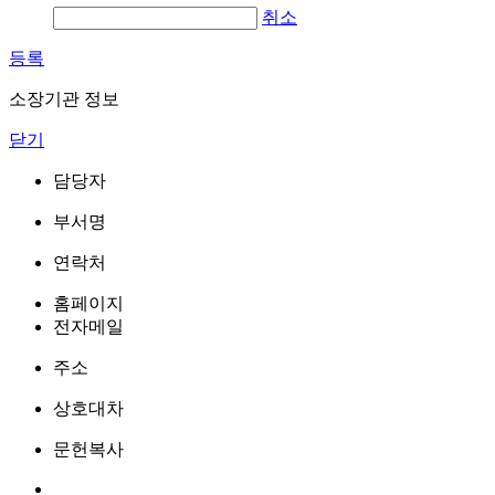
취소
등록
소장기관 정보
닫기
담당자
부서명
연락처
홈페이지
전자메일
주소
상호대차
문헌복사