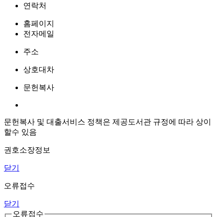
연락처
홈페이지
전자메일
주소
상호대차
문헌복사
문헌복사 및 대출서비스 정책은 제공도서관 규정에 따라 상이
할수 있음
권호소장정보
닫기
오류접수
닫기
오류접수