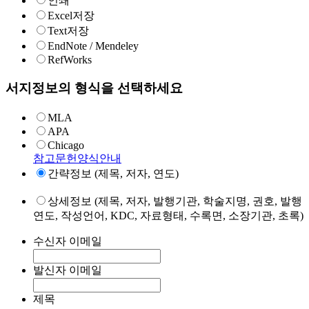
인쇄
Excel저장
Text저장
EndNote / Mendeley
RefWorks
서지정보의 형식을 선택하세요
MLA
APA
Chicago
참고문헌양식안내
간략정보 (제목, 저자, 연도)
상세정보 (제목, 저자, 발행기관, 학술지명, 권호, 발행
연도, 작성언어, KDC, 자료형태, 수록면, 소장기관, 초록)
수신자 이메일
발신자 이메일
제목