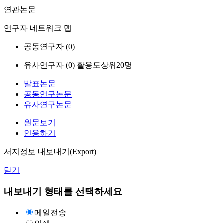
연관논문
연구자 네트워크 맵
공동연구자 (
0
)
유사연구자 (
0
)
활용도상위20명
발표논문
공동연구논문
유사연구논문
원문보기
인용하기
서지정보 내보내기(Export)
닫기
내보내기 형태를 선택하세요
메일전송