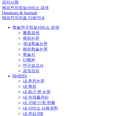
공지사항
해외전자정보서비스 검색
Databases & Journals
해외전자자료 이용안내
학술연구정보서비스 검색
통합검색
학위논문
국내학술논문
해외학술논문
학술지
단행본
연구보고서
공개강의
MyRISS
내 추천논문
내 책장
내 최근 본 논문
내 저작물관리
내 구매·신청 현황
내 서비스 사용권한
내 관심 DB