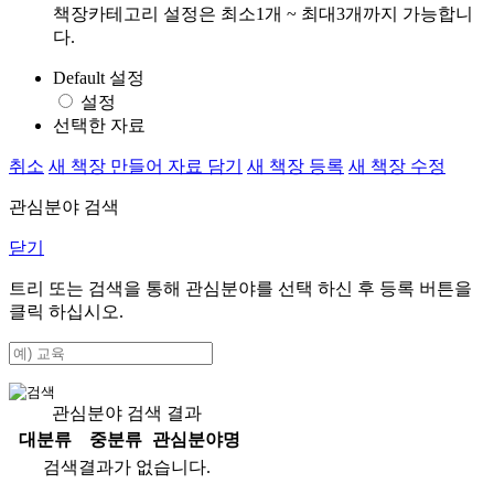
책장카테고리 설정은 최소1개 ~ 최대3개까지 가능합니
다.
Default 설정
설정
선택한 자료
취소
새 책장 만들어 자료 담기
새 책장 등록
새 책장 수정
관심분야 검색
닫기
트리 또는 검색을 통해 관심분야를 선택 하신 후
등록
버튼을
클릭 하십시오.
관심분야 검색 결과
대분류
중분류
관심분야명
검색결과가 없습니다.