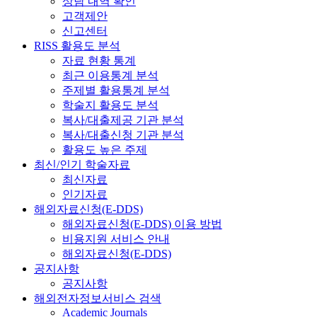
상담 내역 확인
고객제안
신고센터
RISS 활용도 분석
자료 현황 통계
최근 이용통계 분석
주제별 활용통계 분석
학술지 활용도 분석
복사/대출제공 기관 분석
복사/대출신청 기관 분석
활용도 높은 주제
최신/인기 학술자료
최신자료
인기자료
해외자료신청(E-DDS)
해외자료신청(E-DDS) 이용 방법
비용지원 서비스 안내
해외자료신청(E-DDS)
공지사항
공지사항
해외전자정보서비스 검색
Academic Journals