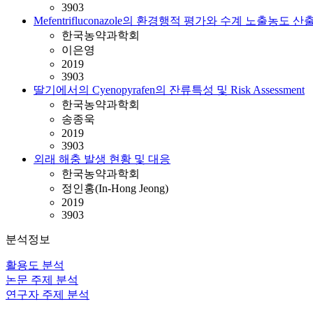
3903
Mefentrifluconazole의 환경행적 평가와 수계 노출농도 산
한국농약과학회
이은영
2019
3903
딸기에서의 Cyenopyrafen의 잔류특성 및 Risk Assessment
한국농약과학회
송종욱
2019
3903
외래 해충 발생 현황 및 대응
한국농약과학회
정인홍(In-Hong Jeong)
2019
3903
분석정보
활용도 분석
논문 주제 분석
연구자 주제 분석