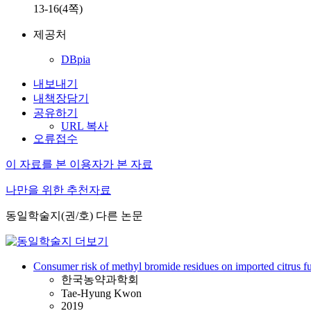
13-16(4쪽)
제공처
DBpia
내보내기
내책장담기
공유하기
URL 복사
오류접수
이 자료를 본 이용자가 본 자료
나만을 위한 추천자료
동일학술지(권/호) 다른 논문
Consumer risk of methyl bromide residues on imported citrus f
한국농약과학회
Tae-Hyung Kwon
2019