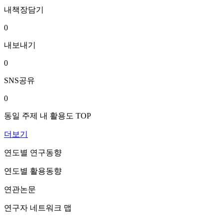
내책장담기
0
내보내기
0
SNS공유
0
동일 주제 내 활용도 TOP
더보기
연도별 연구동향
연도별 활용동향
연관논문
연구자 네트워크 맵