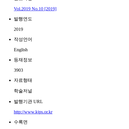
Vol.2019 No.10 [2019]
발행연도
2019
작성언어
English
등재정보
3903
자료형태
학술저널
발행기관 URL
http://www.kjps.or.kr
수록면