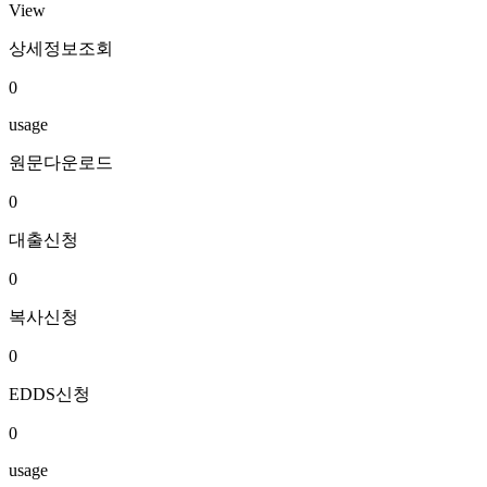
View
상세정보조회
0
usage
원문다운로드
0
대출신청
0
복사신청
0
EDDS신청
0
usage