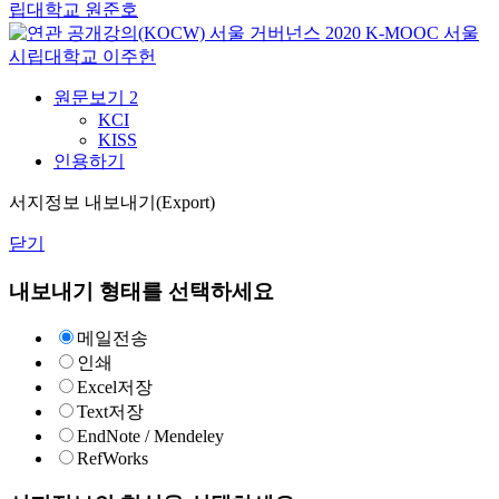
립대학교
원준호
서울 거버넌스 2020
K-MOOC
서울
시립대학교 이주헌
원문보기
2
KCI
KISS
인용하기
서지정보 내보내기(Export)
닫기
내보내기 형태를 선택하세요
메일전송
인쇄
Excel저장
Text저장
EndNote / Mendeley
RefWorks