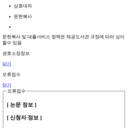
상호대차
문헌복사
문헌복사 및 대출서비스 정책은 제공도서관 규정에 따라 상이
할수 있음
권호소장정보
닫기
오류접수
닫기
오류접수
[ 논문 정보 ]
[ 신청자 정보 ]