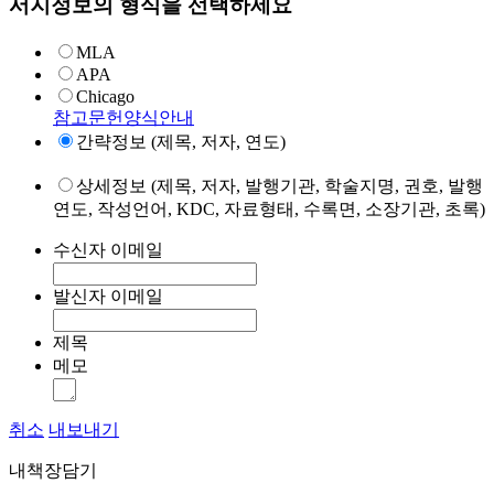
서지정보의 형식을 선택하세요
MLA
APA
Chicago
참고문헌양식안내
간략정보 (제목, 저자, 연도)
상세정보 (제목, 저자, 발행기관, 학술지명, 권호, 발행
연도, 작성언어, KDC, 자료형태, 수록면, 소장기관, 초록)
수신자 이메일
발신자 이메일
제목
메모
취소
내보내기
내책장담기