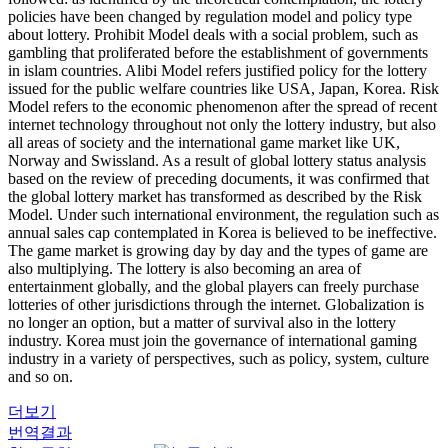
policies have been changed by regulation model and policy type
about lottery. Prohibit Model deals with a social problem, such as
gambling that proliferated before the establishment of governments
in islam countries. Alibi Model refers justified policy for the lottery
issued for the public welfare countries like USA, Japan, Korea. Risk
Model refers to the economic phenomenon after the spread of recent
internet technology throughout not only the lottery industry, but also
all areas of society and the international game market like UK,
Norway and Swissland. As a result of global lottery status analysis
based on the review of preceding documents, it was confirmed that
the global lottery market has transformed as described by the Risk
Model. Under such international environment, the regulation such as
annual sales cap contemplated in Korea is believed to be ineffective.
The game market is growing day by day and the types of game are
also multiplying. The lottery is also becoming an area of
entertainment globally, and the global players can freely purchase
lotteries of other jurisdictions through the internet. Globalization is
no longer an option, but a matter of survival also in the lottery
industry. Korea must join the governance of international gaming
industry in a variety of perspectives, such as policy, system, culture
and so on.
더보기
번역결과