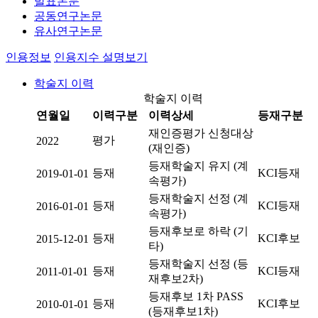
발표논문
공동연구논문
유사연구논문
인용정보
인용지수 설명보기
학술지 이력
학술지 이력
연월일
이력구분
이력상세
등재구분
재인증평가 신청대상
평가
2022
(재인증)
등재학술지 유지 (계
등재
KCI등재
2019-01-01
속평가)
등재학술지 선정 (계
등재
KCI등재
2016-01-01
속평가)
등재후보로 하락 (기
등재
KCI후보
2015-12-01
타)
등재학술지 선정 (등
등재
KCI등재
2011-01-01
재후보2차)
등재후보 1차 PASS
등재
KCI후보
2010-01-01
(등재후보1차)