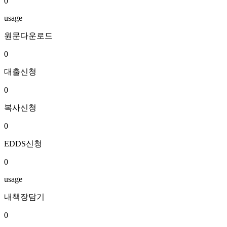
0
usage
원문다운로드
0
대출신청
0
복사신청
0
EDDS신청
0
usage
내책장담기
0