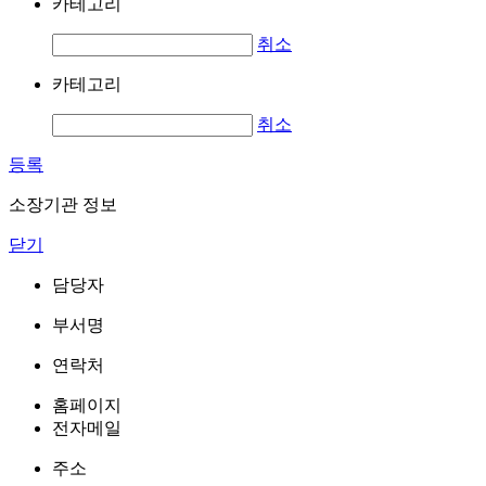
카테고리
취소
카테고리
취소
등록
소장기관 정보
닫기
담당자
부서명
연락처
홈페이지
전자메일
주소