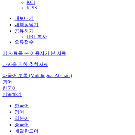
KCI
KISS
내보내기
내책장담기
공유하기
URL 복사
오류접수
이 자료를 본 이용자가 본 자료
나만을 위한 추천자료
다국어 초록 (Multilingual Abstract)
영어
한국어
번역하기
한국어
영어
일본어
중국어
네덜란드어