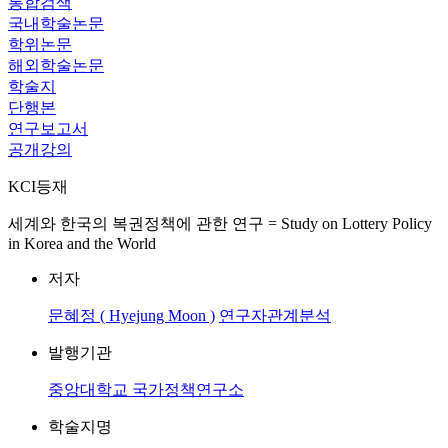
통합검색
국내학술논문
학위논문
해외학술논문
학술지
단행본
연구보고서
공개강의
KCI등재
세계와 한국의 복권정책에 관한 연구 = Study on Lottery Policy
in Korea and the World
저자
문혜정 ( Hyejung Moon )
연구자관계분석
발행기관
중앙대학교 국가정책연구소
학술지명