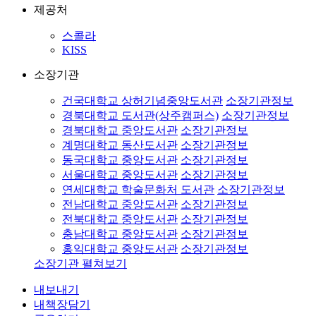
제공처
스콜라
KISS
소장기관
건국대학교 상허기념중앙도서관
소장기관정보
경북대학교 도서관(상주캠퍼스)
소장기관정보
경북대학교 중앙도서관
소장기관정보
계명대학교 동산도서관
소장기관정보
동국대학교 중앙도서관
소장기관정보
서울대학교 중앙도서관
소장기관정보
연세대학교 학술문화처 도서관
소장기관정보
전남대학교 중앙도서관
소장기관정보
전북대학교 중앙도서관
소장기관정보
충남대학교 중앙도서관
소장기관정보
홍익대학교 중앙도서관
소장기관정보
소장기관 펼쳐보기
내보내기
내책장담기