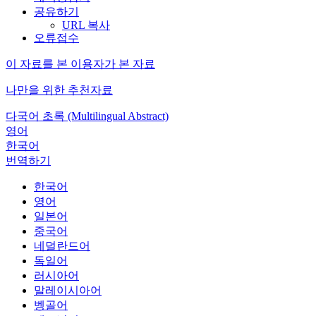
공유하기
URL 복사
오류접수
이 자료를 본 이용자가 본 자료
나만을 위한 추천자료
다국어 초록 (Multilingual Abstract)
영어
한국어
번역하기
한국어
영어
일본어
중국어
네덜란드어
독일어
러시아어
말레이시아어
벵골어