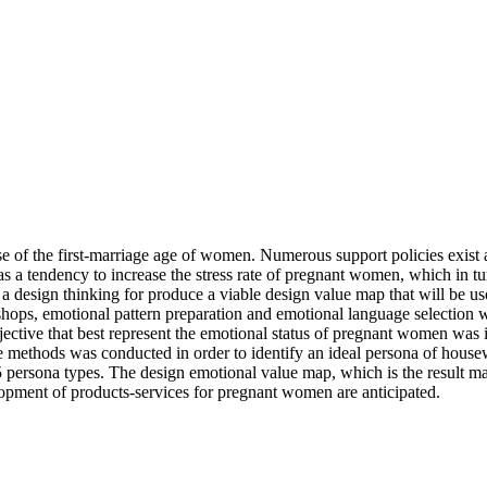
e of the first-marriage age of women. Numerous support policies exist at a
has a tendency to increase the stress rate of pregnant women, which in tur
on a design thinking for produce a viable design value map that will be 
rkshops, emotional pattern preparation and emotional language selectio
jective that best represent the emotional status of pregnant women was i
age methods was conducted in order to identify an ideal persona of hou
5 persona types. The design emotional value map, which is the result materi
opment of products-services for pregnant women are anticipated.