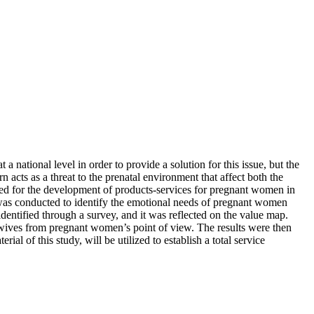
 national level in order to provide a solution for this issue, but the
n acts as a threat to the prenatal environment that affect both the
used for the development of products-services for pregnant women in
n was conducted to identify the emotional needs of pregnant women
dentified through a survey, and it was reflected on the value map.
sewives from pregnant women’s point of view. The results were then
al of this study, will be utilized to establish a total service