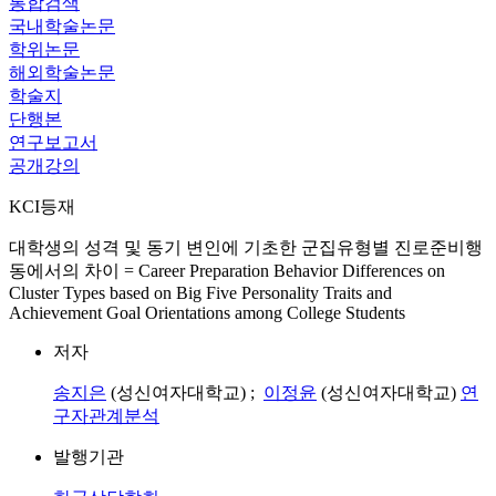
통합검색
국내학술논문
학위논문
해외학술논문
학술지
단행본
연구보고서
공개강의
KCI등재
대학생의 성격 및 동기 변인에 기초한 군집유형별 진로준비행
동에서의 차이 = Career Preparation Behavior Differences on
Cluster Types based on Big Five Personality Traits and
Achievement Goal Orientations among College Students
저자
송지은
(성신여자대학교) ;
이정윤
(성신여자대학교)
연
구자관계분석
발행기관