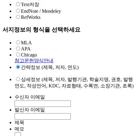
Text저장
EndNote / Mendeley
RefWorks
서지정보의 형식을 선택하세요
MLA
APA
Chicago
참고문헌양식안내
간략정보 (제목, 저자, 연도)
상세정보 (제목, 저자, 발행기관, 학술지명, 권호, 발행
연도, 작성언어, KDC, 자료형태, 수록면, 소장기관, 초록)
수신자 이메일
발신자 이메일
제목
메모