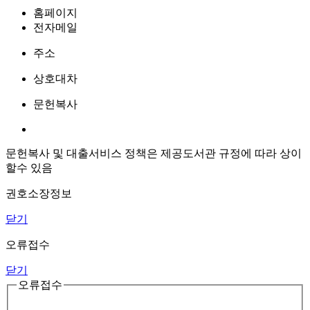
홈페이지
전자메일
주소
상호대차
문헌복사
문헌복사 및 대출서비스 정책은 제공도서관 규정에 따라 상이
할수 있음
권호소장정보
닫기
오류접수
닫기
오류접수