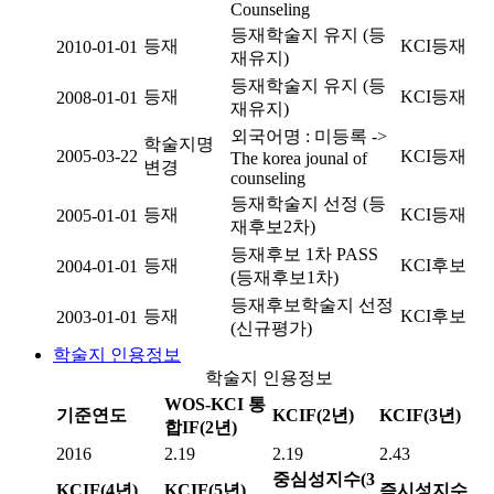
Counseling
등재학술지 유지 (등
등재
KCI등재
2010-01-01
재유지)
등재학술지 유지 (등
등재
KCI등재
2008-01-01
재유지)
외국어명 : 미등록 ->
학술지명
2005-03-22
KCI등재
The korea jounal of
변경
counseling
등재학술지 선정 (등
등재
KCI등재
2005-01-01
재후보2차)
등재후보 1차 PASS
등재
KCI후보
2004-01-01
(등재후보1차)
등재후보학술지 선정
등재
KCI후보
2003-01-01
(신규평가)
학술지 인용정보
학술지 인용정보
WOS-KCI 통
기준연도
KCIF(2년)
KCIF(3년)
합IF(2년)
2016
2.19
2.19
2.43
중심성지수(3
KCIF(4년)
KCIF(5년)
즉시성지수