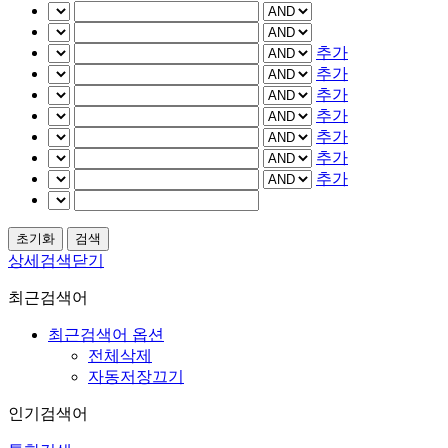
추가
추가
추가
추가
추가
추가
추가
상세검색닫기
최근검색어
최근검색어 옵션
전체삭제
자동저장끄기
인기검색어