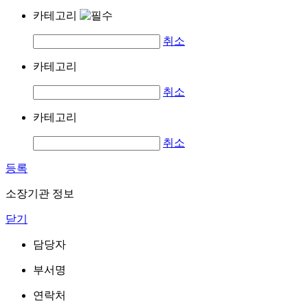
카테고리
취소
카테고리
취소
카테고리
취소
등록
소장기관 정보
닫기
담당자
부서명
연락처