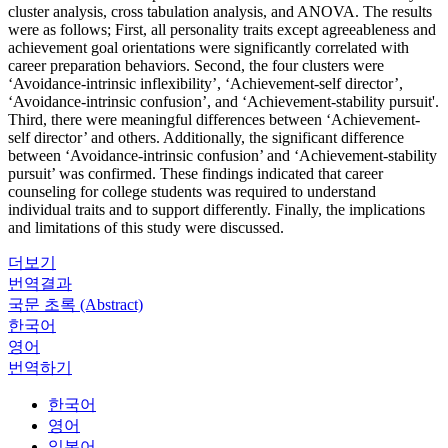
cluster analysis, cross tabulation analysis, and ANOVA. The results
were as follows; First, all personality traits except agreeableness and
achievement goal orientations were significantly correlated with
career preparation behaviors. Second, the four clusters were
‘Avoidance-intrinsic inflexibility’, ‘Achievement-self director’,
‘Avoidance-intrinsic confusion’, and ‘Achievement-stability pursuit'.
Third, there were meaningful differences between ‘Achievement-
self director’ and others. Additionally, the significant difference
between ‘Avoidance-intrinsic confusion’ and ‘Achievement-stability
pursuit’ was confirmed. These findings indicated that career
counseling for college students was required to understand
individual traits and to support differently. Finally, the implications
and limitations of this study were discussed.
더보기
번역결과
국문 초록 (Abstract)
한국어
영어
번역하기
한국어
영어
일본어