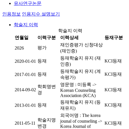
유사연구논문
인용정보
인용지수 설명보기
학술지 이력
학술지 이력
연월일
이력구분
이력상세
등재구분
재인증평가 신청대상
평가
2026
(재인증)
등재학술지 유지 (재
등재
KCI등재
2020-01-01
인증)
등재학술지 유지 (계
등재
KCI등재
2017-01-01
속평가)
영문명 : 미등록 ->
학회명변
2014-09-02
KCI등재
Korean Counseling
경
Association (KCA)
등재학술지 유지 (등
등재
KCI등재
2013-01-01
재유지)
외국어명 : The korea
학술지명
jounal of counseling ->
2011-05-11
KCI등재
변경
Korea Journal of