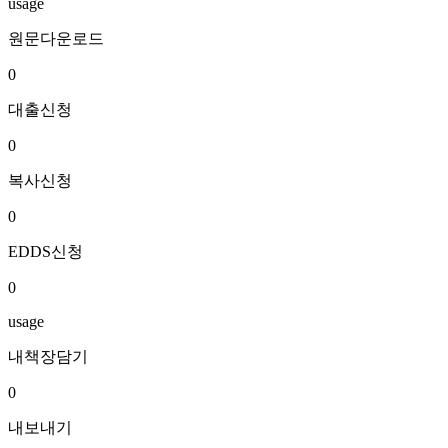
usage
원문다운로드
0
대출신청
0
복사신청
0
EDDS신청
0
usage
내책장담기
0
내보내기