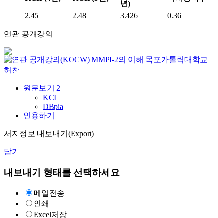
년)
2.45
2.48
3.426
0.36
연관 공개강의
MMPI-2의 이해
목포가톨릭대학교
허찬
원문보기
2
KCI
DBpia
인용하기
서지정보 내보내기(Export)
닫기
내보내기 형태를 선택하세요
메일전송
인쇄
Excel저장