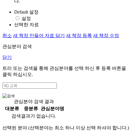
다.
Default 설정
설정
선택한 자료
취소
새 책장 만들어 자료 담기
새 책장 등록
새 책장 수정
관심분야 검색
닫기
트리 또는 검색을 통해 관심분야를 선택 하신 후
등록
버튼을
클릭 하십시오.
관심분야 검색 결과
대분류
중분류
관심분야명
검색결과가 없습니다.
선택된 분야 (선택분야는 최소 하나 이상 선택 하셔야 합니다.)