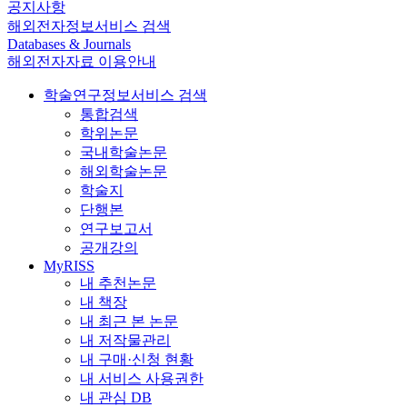
공지사항
해외전자정보서비스 검색
Databases & Journals
해외전자자료 이용안내
학술연구정보서비스 검색
통합검색
학위논문
국내학술논문
해외학술논문
학술지
단행본
연구보고서
공개강의
MyRISS
내 추천논문
내 책장
내 최근 본 논문
내 저작물관리
내 구매·신청 현황
내 서비스 사용권한
내 관심 DB