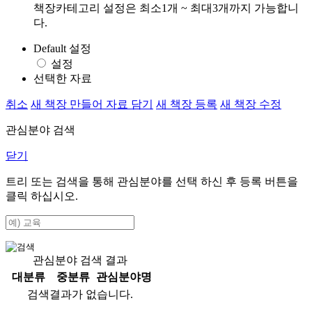
책장카테고리 설정은 최소1개 ~ 최대3개까지 가능합니
다.
Default 설정
설정
선택한 자료
취소
새 책장 만들어 자료 담기
새 책장 등록
새 책장 수정
관심분야 검색
닫기
트리 또는 검색을 통해 관심분야를 선택 하신 후
등록
버튼을
클릭 하십시오.
관심분야 검색 결과
대분류
중분류
관심분야명
검색결과가 없습니다.