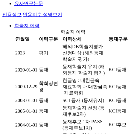
유사연구논문
인용정보
인용지수 설명보기
학술지 이력
학술지 이력
연월일
이력구분
이력상세
등재구분
해외DB학술지평가
2023
평가
신청대상 (해외등재
학술지 평가)
등재학술지 유지 (해
등재
KCI등재
2020-01-01
외등재 학술지 평가)
한글명 : 대한금속ㆍ
학회명변
2009-12-29
재료학회 -> 대한금속
KCI등재
경
·재료학회
2008-01-01
등재
SCI 등재 (등재유지)
KCI등재
등재학술지 선정 (등
등재
KCI등재
2005-01-01
재후보2차)
등재후보 1차 PASS
등재
KCI후보
2004-01-01
(등재후보1차)