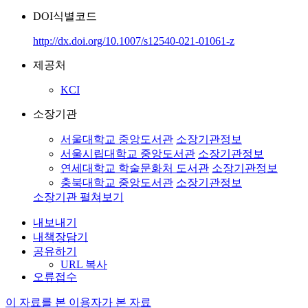
DOI식별코드
http://dx.doi.org/10.1007/s12540-021-01061-z
제공처
KCI
소장기관
서울대학교 중앙도서관
소장기관정보
서울시립대학교 중앙도서관
소장기관정보
연세대학교 학술문화처 도서관
소장기관정보
충북대학교 중앙도서관
소장기관정보
소장기관 펼쳐보기
내보내기
내책장담기
공유하기
URL 복사
오류접수
이 자료를 본 이용자가 본 자료