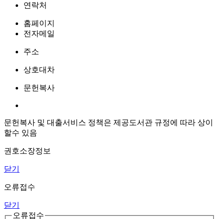
연락처
홈페이지
전자메일
주소
상호대차
문헌복사
문헌복사 및 대출서비스 정책은 제공도서관 규정에 따라 상이
할수 있음
권호소장정보
닫기
오류접수
닫기
오류접수