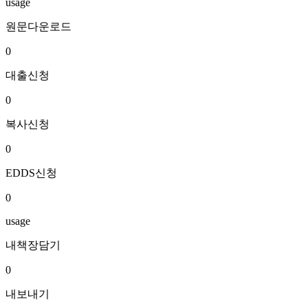
usage
원문다운로드
0
대출신청
0
복사신청
0
EDDS신청
0
usage
내책장담기
0
내보내기