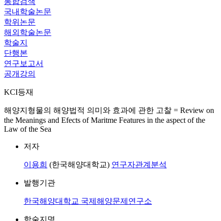
통합검색
국내학술논문
학위논문
해외학술논문
학술지
단행본
연구보고서
공개강의
KCI등재
해양지형물의 해양법적 의미와 효과에 관한 고찰 = Review on
the Meanings and Efects of Maritme Features in the aspect of the
Law of the Sea
저자
이용희
(한국해양대학교)
연구자관계분석
발행기관
한국해양대학교 국제해양문제연구소
학술지명