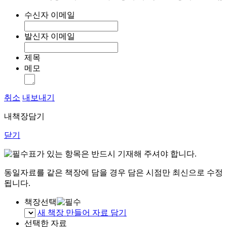
수신자 이메일
발신자 이메일
제목
메모
취소
내보내기
내책장담기
닫기
표가 있는 항목은 반드시 기재해 주셔야 합니다.
동일자료를 같은 책장에 담을 경우 담은 시점만 최신으로 수정
됩니다.
책장선택
새 책장 만들어 자료 담기
선택한 자료