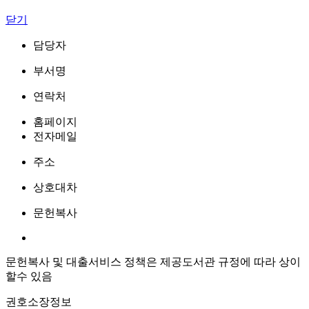
닫기
담당자
부서명
연락처
홈페이지
전자메일
주소
상호대차
문헌복사
문헌복사 및 대출서비스 정책은 제공도서관 규정에 따라 상이
할수 있음
권호소장정보