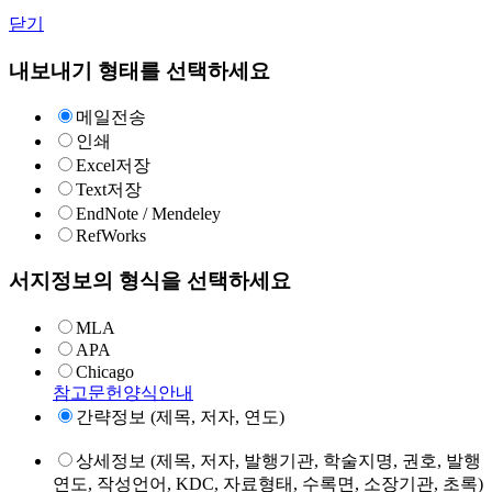
닫기
내보내기 형태를 선택하세요
메일전송
인쇄
Excel저장
Text저장
EndNote / Mendeley
RefWorks
서지정보의 형식을 선택하세요
MLA
APA
Chicago
참고문헌양식안내
간략정보 (제목, 저자, 연도)
상세정보 (제목, 저자, 발행기관, 학술지명, 권호, 발행
연도, 작성언어, KDC, 자료형태, 수록면, 소장기관, 초록)