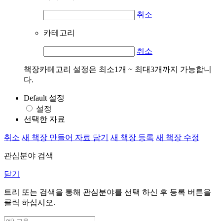
취소
카테고리
취소
책장카테고리 설정은 최소1개 ~ 최대3개까지 가능합니
다.
Default 설정
설정
선택한 자료
취소
새 책장 만들어 자료 담기
새 책장 등록
새 책장 수정
관심분야 검색
닫기
트리 또는 검색을 통해 관심분야를 선택 하신 후
등록
버튼을
클릭 하십시오.