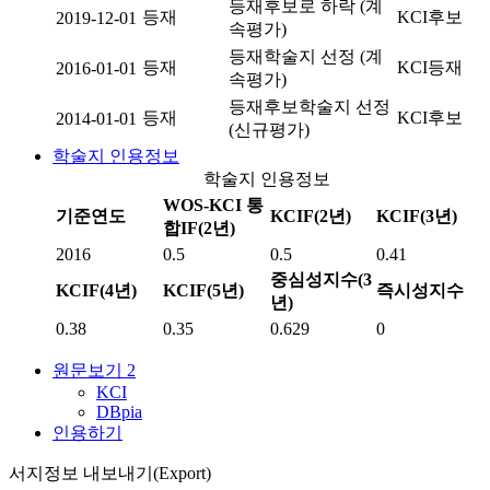
등재후보로 하락 (계
등재
KCI후보
2019-12-01
속평가)
등재학술지 선정 (계
등재
KCI등재
2016-01-01
속평가)
등재후보학술지 선정
등재
KCI후보
2014-01-01
(신규평가)
학술지 인용정보
학술지 인용정보
WOS-KCI 통
기준연도
KCIF(2년)
KCIF(3년)
합IF(2년)
2016
0.5
0.5
0.41
중심성지수(3
KCIF(4년)
KCIF(5년)
즉시성지수
년)
0.38
0.35
0.629
0
원문보기
2
KCI
DBpia
인용하기
서지정보 내보내기(Export)