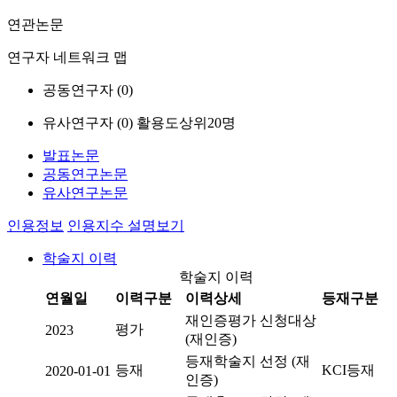
연관논문
연구자 네트워크 맵
공동연구자 (
0
)
유사연구자 (
0
)
활용도상위20명
발표논문
공동연구논문
유사연구논문
인용정보
인용지수 설명보기
학술지 이력
학술지 이력
연월일
이력구분
이력상세
등재구분
재인증평가 신청대상
평가
2023
(재인증)
등재학술지 선정 (재
등재
KCI등재
2020-01-01
인증)