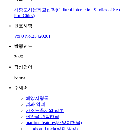
해항도시문화교섭학(Cultural Interaction Studies of Sea
Port Cities)
권호사항
Vol.0 No.23 [2020]
발행연도
2020
작성언어
Korean
주제어
해양지형물
섬과 암석
간조노출지와 암초
연안국 관할해역
maritme features(해양지형물)
islands and rock(섬과 암석)