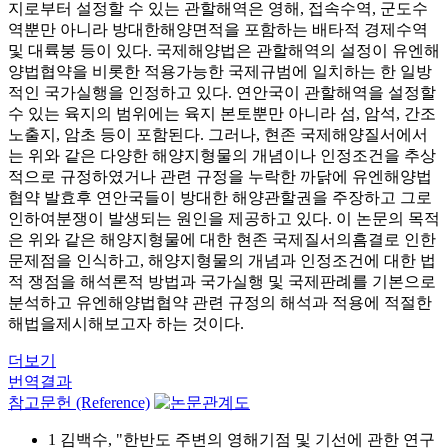
지로부터 설정할 수 있는 관할해역은 영해, 접속수역, 군도수
역뿐만 아니라 방대한해양면적을 포함하는 배타적 경제수역
및 대륙붕 등이 있다. 국제해양법은 관할해역의 설정이 유엔해
양법협약을 비롯한 적용가능한 국제규범에 일치하는 한 일방
적인 국가실행을 인정하고 있다. 연안국이 관할해역을 설정할
수 있는 육지의 범위에는 육지 본토뿐만 아니라 섬, 암석, 간조
노출지, 암초 등이 포함된다. 그러나, 현존 국제해양질서에서
는 위와 같은 다양한 해양지형물의 개념이나 인정조건을 추상
적으로 규정하였거나 관련 규정을 누락한 까닭에 유엔해양법
협약 발효후 연안국들이 방대한 해양관할권을 주장하고 그로
인하여분쟁이 발생되는 원인을 제공하고 있다. 이 논문의 목적
은 위와 같은 해양지형물에 대한 현존 국제질서의흠결로 인한
문제점을 인식하고, 해양지형물의 개념과 인정조건에 대한 법
적 쟁점을 해석론적 방법과 국가실행 및 국제판례를 기본으로
분석하고 유엔해양법협약 관련 규정의 해석과 적용에 적절한
해법을제시해보고자 하는 것이다.
더보기
번역결과
참고문헌 (Reference)
1 김백수, "한반도 주변의 영해기점 및 기선에 관한 연구