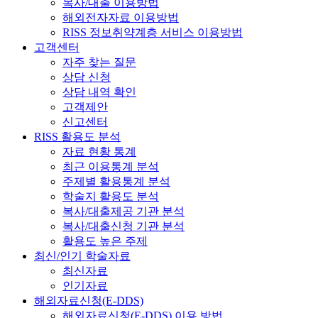
복사/대출 이용방법
해외전자자료 이용방법
RISS 정보취약계층 서비스 이용방법
고객센터
자주 찾는 질문
상담 신청
상담 내역 확인
고객제안
신고센터
RISS 활용도 분석
자료 현황 통계
최근 이용통계 분석
주제별 활용통계 분석
학술지 활용도 분석
복사/대출제공 기관 분석
복사/대출신청 기관 분석
활용도 높은 주제
최신/인기 학술자료
최신자료
인기자료
해외자료신청(E-DDS)
해외자료신청(E-DDS) 이용 방법