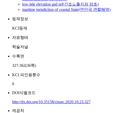
low-tide elevation and ref(간조노출지와 암초)
maritme jurisdiction of coastal State(연안국 관할해역)
등재정보
KCI등재
자료형태
학술저널
수록면
327-362(36쪽)
KCI 피인용횟수
0
DOI식별코드
http://dx.doi.org/10.35158/cisspc.2020.10.23.327
제공처