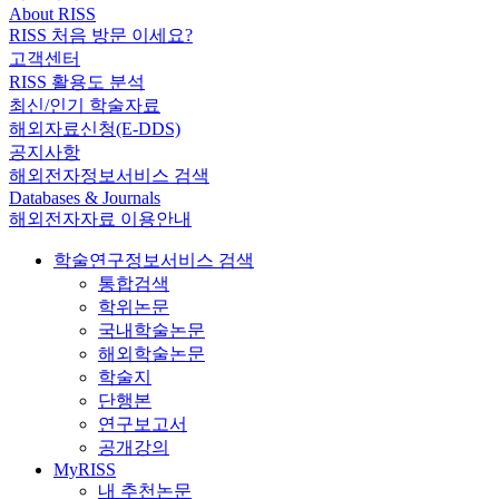
About RISS
RISS 처음 방문 이세요?
고객센터
RISS 활용도 분석
최신/인기 학술자료
해외자료신청(E-DDS)
공지사항
해외전자정보서비스 검색
Databases & Journals
해외전자자료 이용안내
학술연구정보서비스 검색
통합검색
학위논문
국내학술논문
해외학술논문
학술지
단행본
연구보고서
공개강의
MyRISS
내 추천논문