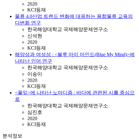
2020
KCI등재
물류 4.0산업 트렌드 변화에 대응하는 융합물류 교육의
다변화 연구
한국해양대학교 국제해양문제연구소
신석현
2020
KCI등재
해양성과 여성성 : <블루 마이 마인드(Blue My Mind)>에
나타난 인어 연구
한국해양대학교 국제해양문제연구소
이송이
2020
KCI등재
<풀잎>에 나타난 노마디즘 : 바다에 관련된 시를 중심으
로
한국해양대학교 국제해양문제연구소
심진호
2020
KCI등재
분석정보