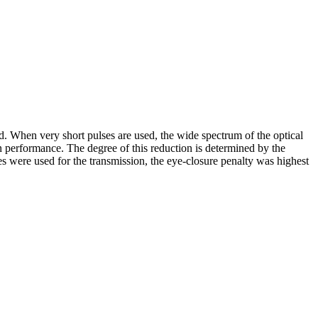
d. When very short pulses are used, the wide spectrum of the optical
ion performance. The degree of this reduction is determined by the
es were used for the transmission, the eye-closure penalty was highest