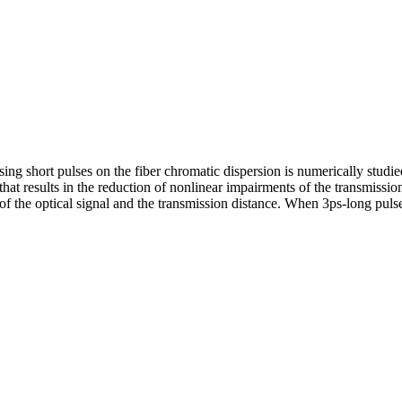
ng short pulses on the fiber chromatic dispersion is numerically studie
 that results in the reduction of nonlinear impairments of the transmiss
 of the optical signal and the transmission distance. When 3ps-long puls