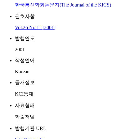
한국통신학회논문지(The Journal of the KICS)
권호사항
Vol.26 No.11 [2001]
발행연도
2001
작성언어
Korean
등재정보
KCI등재
자료형태
학술저널
발행기관 URL