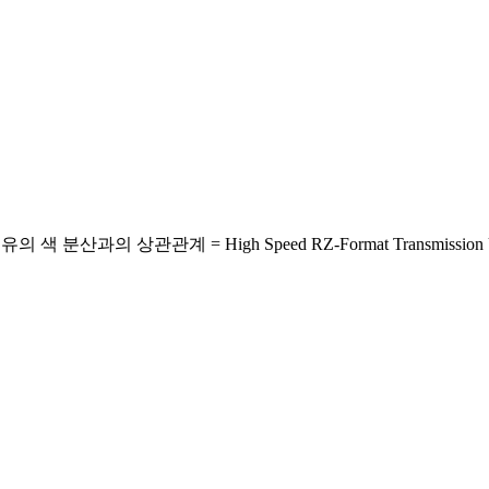
= High Speed RZ-Format Transmission Using Very Shor