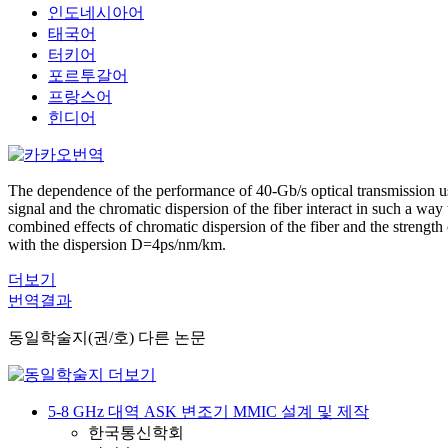
인도네시아어
태국어
터키어
포르투갈어
프랑스어
힌디어
The dependence of the performance of 40-Gb/s optical transmission usi
signal and the chromatic dispersion of the fiber interact in such a way
combined effects of chromatic dispersion of the fiber and the strength
with the dispersion D=4ps/nm/km.
더보기
번역결과
동일학술지(권/호) 다른 논문
5-8 GHz 대역 ASK 변조기 MMIC 설계 및 제작
한국통신학회