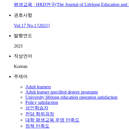
평생교육 · HRD연구(The Journal of Lifelong Education and
권호사항
Vol.17 No.1 [2021]
발행연도
2021
작성언어
Korean
주제어
Adult learners
Adult learner specified degree programs
University lifelong education operation satisfaction
Policy satisfaction
성인학습자
전담 학위과정
대학 평생교육 운영 만족도
정책 만족도