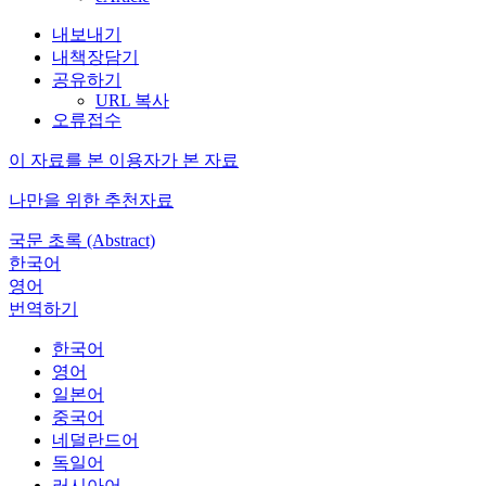
내보내기
내책장담기
공유하기
URL 복사
오류접수
이 자료를 본 이용자가 본 자료
나만을 위한 추천자료
국문 초록 (Abstract)
한국어
영어
번역하기
한국어
영어
일본어
중국어
네덜란드어
독일어
러시아어