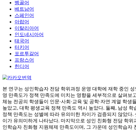
벵골어
베트남어
스페인어
아랍어
이탈리아어
인도네시아어
태국어
터키어
포르투갈어
프랑스어
힌디어
본 연구는 성인학습자 전담 학위과정 운영 대학에 재학 중인 
영 만족도가 정책 만족도에 미치는 영향을 세부적으로 살펴보고자
체능 전공의 학생들이 인문·사회·교육 및 공학·자연 계열 학생들
높았고, 대학 평생교육 정책 만족도 역시 높았다. 둘째, 남성 
정책 만족도는 성별에 따라 유의미한 차이가 검증되지 않았다.
이가 유의미하게 나타났다. 마지막으로 성인 친화형 전담 학위과
인학습자 친화형 지원체제 만족도이며, 그 가운데 성인학습자 