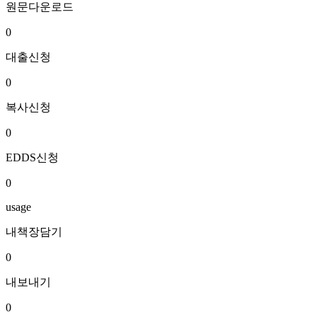
원문다운로드
0
대출신청
0
복사신청
0
EDDS신청
0
usage
내책장담기
0
내보내기
0