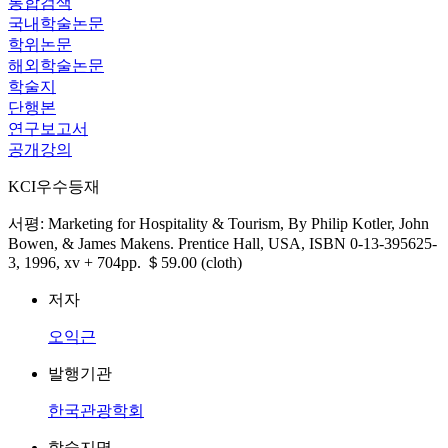
통합검색
국내학술논문
학위논문
해외학술논문
학술지
단행본
연구보고서
공개강의
KCI우수등재
서평: Marketing for Hospitality & Tourism, By Philip Kotler, John
Bowen, & James Makens. Prentice Hall, USA, ISBN 0-13-395625-
3, 1996, xv + 704pp. ＄59.00 (cloth)
저자
오익근
발행기관
한국관광학회
학술지명