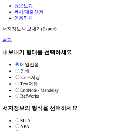
원문보기
복사/대출신청
인용하기
서지정보 내보내기(Export)
닫기
내보내기 형태를 선택하세요
메일전송
인쇄
Excel저장
Text저장
EndNote / Mendeley
RefWorks
서지정보의 형식을 선택하세요
MLA
APA