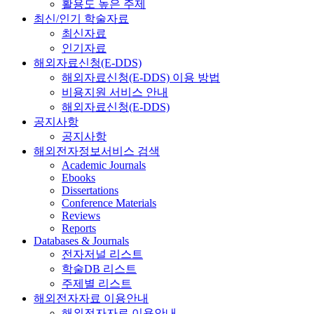
활용도 높은 주제
최신/인기 학술자료
최신자료
인기자료
해외자료신청(E-DDS)
해외자료신청(E-DDS) 이용 방법
비용지원 서비스 안내
해외자료신청(E-DDS)
공지사항
공지사항
해외전자정보서비스 검색
Academic Journals
Ebooks
Dissertations
Conference Materials
Reviews
Reports
Databases & Journals
전자저널 리스트
학술DB 리스트
주제별 리스트
해외전자자료 이용안내
해외전자자료 이용안내