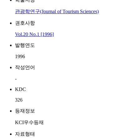
관광학연구(Journal of Tourism Sciences)
권호사항
Vol.20 No.1 [1996]
발행연도
1996
작성언어
-
KDC
326
등재정보
KCI우수등재
자료형태