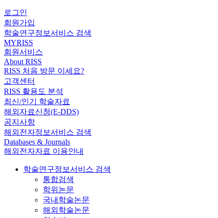
로그인
회원가입
학술연구정보서비스 검색
MYRISS
회원서비스
About RISS
RISS 처음 방문 이세요?
고객센터
RISS 활용도 분석
최신/인기 학술자료
해외자료신청(E-DDS)
공지사항
해외전자정보서비스 검색
Databases & Journals
해외전자자료 이용안내
학술연구정보서비스 검색
통합검색
학위논문
국내학술논문
해외학술논문