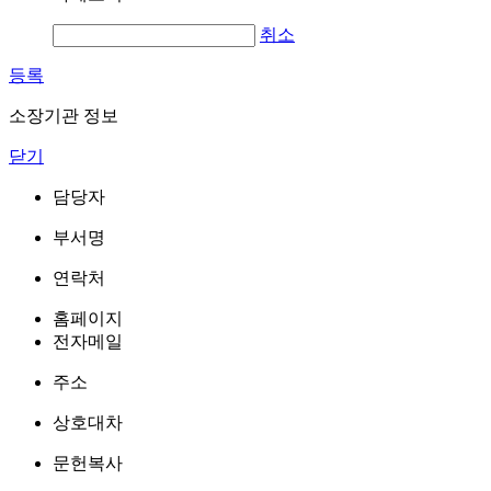
취소
등록
소장기관 정보
닫기
담당자
부서명
연락처
홈페이지
전자메일
주소
상호대차
문헌복사