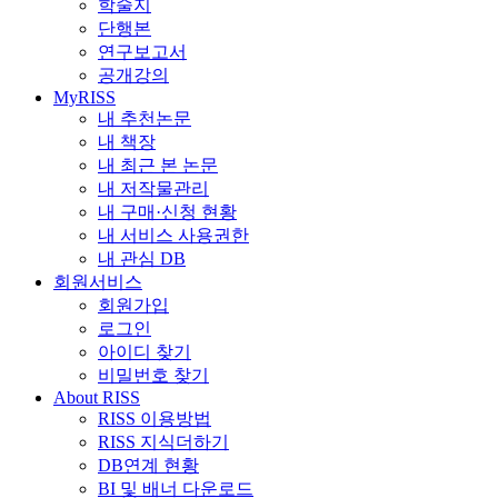
학술지
단행본
연구보고서
공개강의
MyRISS
내 추천논문
내 책장
내 최근 본 논문
내 저작물관리
내 구매·신청 현황
내 서비스 사용권한
내 관심 DB
회원서비스
회원가입
로그인
아이디 찾기
비밀번호 찾기
About RISS
RISS 이용방법
RISS 지식더하기
DB연계 현황
BI 및 배너 다운로드