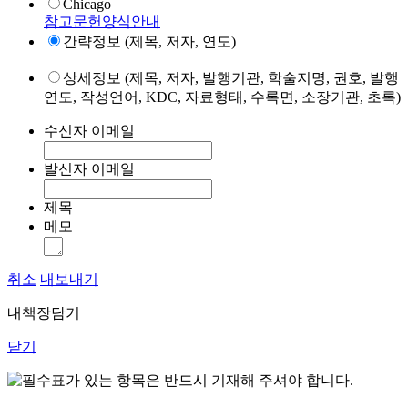
Chicago
참고문헌양식안내
간략정보 (제목, 저자, 연도)
상세정보 (제목, 저자, 발행기관, 학술지명, 권호, 발행
연도, 작성언어, KDC, 자료형태, 수록면, 소장기관, 초록)
수신자 이메일
발신자 이메일
제목
메모
취소
내보내기
내책장담기
닫기
표가 있는 항목은 반드시 기재해 주셔야 합니다.