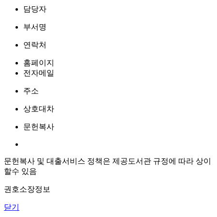
담당자
부서명
연락처
홈페이지
전자메일
주소
상호대차
문헌복사
문헌복사 및 대출서비스 정책은 제공도서관 규정에 따라 상이
할수 있음
권호소장정보
닫기