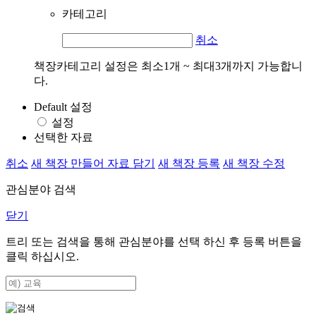
카테고리
취소
책장카테고리 설정은 최소1개 ~ 최대3개까지 가능합니
다.
Default 설정
설정
선택한 자료
취소
새 책장 만들어 자료 담기
새 책장 등록
새 책장 수정
관심분야 검색
닫기
트리 또는 검색을 통해 관심분야를 선택 하신 후
등록
버튼을
클릭 하십시오.