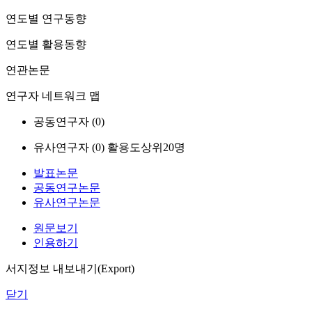
연도별 연구동향
연도별 활용동향
연관논문
연구자 네트워크 맵
공동연구자 (
0
)
유사연구자 (
0
)
활용도상위20명
발표논문
공동연구논문
유사연구논문
원문보기
인용하기
서지정보 내보내기(Export)
닫기