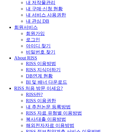
내 저작물관리
내 구매·신청 현황
내 서비스 사용권한
내 관심 DB
회원서비스
회원가입
로그인
아이디 찾기
비밀번호 찾기
About RISS
RISS 이용방법
RISS 지식더하기
DB연계 현황
BI 및 배너 다운로드
RISS 처음 방문 이세요?
RISS란?
RISS 이용권한
내 추천논문 등록방법
RISS 자료 유형별 이용방법
복사/대출 이용방법
해외전자자료 이용방법
RISS 정보취약계층 서비스 이용방법