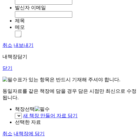
발신자 이메일
제목
메모
취소
내보내기
내책장담기
닫기
표가 있는 항목은 반드시 기재해 주셔야 합니다.
동일자료를 같은 책장에 담을 경우 담은 시점만 최신으로 수정
됩니다.
책장선택
새 책장 만들어 자료 담기
선택한 자료
취소
내책장에 담기