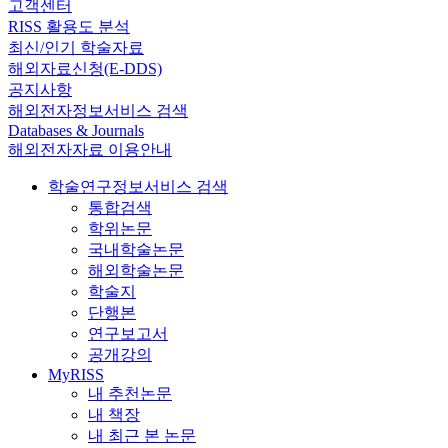
고객센터
RISS 활용도 분석
최신/인기 학술자료
해외자료신청(E-DDS)
공지사항
해외전자정보서비스 검색
Databases & Journals
해외전자자료 이용안내
학술연구정보서비스 검색
통합검색
학위논문
국내학술논문
해외학술논문
학술지
단행본
연구보고서
공개강의
MyRISS
내 추천논문
내 책장
내 최근 본 논문