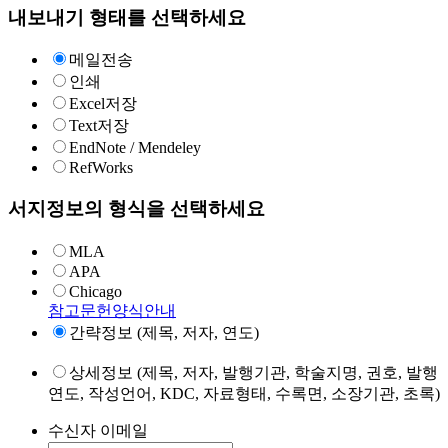
내보내기 형태를 선택하세요
메일전송
인쇄
Excel저장
Text저장
EndNote / Mendeley
RefWorks
서지정보의 형식을 선택하세요
MLA
APA
Chicago
참고문헌양식안내
간략정보 (제목, 저자, 연도)
상세정보 (제목, 저자, 발행기관, 학술지명, 권호, 발행
연도, 작성언어, KDC, 자료형태, 수록면, 소장기관, 초록)
수신자 이메일