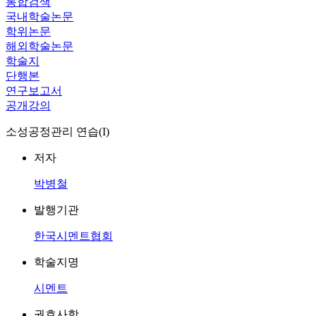
통합검색
국내학술논문
학위논문
해외학술논문
학술지
단행본
연구보고서
공개강의
소성공정관리 연습(I)
저자
박병철
발행기관
한국시멘트협회
학술지명
시멘트
권호사항