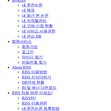
MyRISS
내 추천논문
내 책장
내 최근 본 논문
내 저작물관리
내 구매·신청 현황
내 서비스 사용권한
내 관심 DB
회원서비스
회원가입
로그인
아이디 찾기
비밀번호 찾기
About RISS
RISS 이용방법
RISS 지식더하기
DB연계 현황
BI 및 배너 다운로드
RISS 처음 방문 이세요?
RISS란?
RISS 이용권한
내 추천논문 등록방법