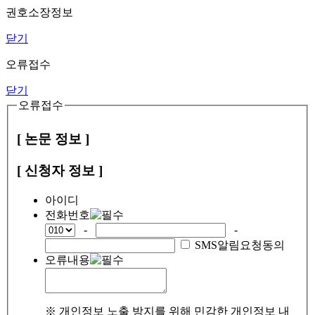
권호소장정보
닫기
오류접수
닫기
오류접수
[ 논문 정보 ]
[ 신청자 정보 ]
아이디
전화번호
-
-
SMS알림요청동의
오류내용
※ 개인정보 노출 방지를 위해 민감한 개인정보 내