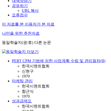
내책장담기
공유하기
URL 복사
오류접수
이 자료를 본 이용자가 본 자료
나만을 위한 추천자료
동일학술지(권/호) 다른 논문
PERT CPM 기법에 의한 사업계획 수립 및 관리절차(II)
한국시멘트협회
신현구
1970
마케팅 관리
한국시멘트협회
함근식
1970
성과급제도
한국시멘트협회