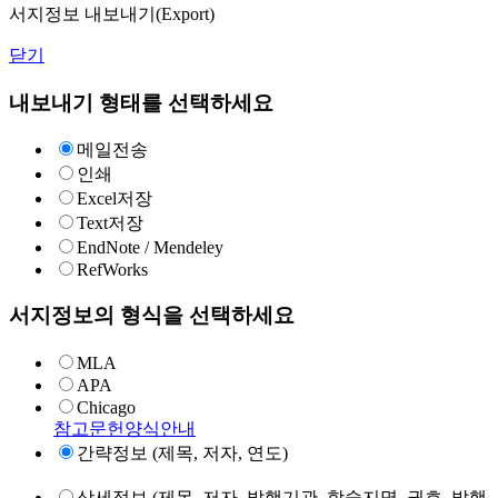
서지정보 내보내기(Export)
닫기
내보내기 형태를 선택하세요
메일전송
인쇄
Excel저장
Text저장
EndNote / Mendeley
RefWorks
서지정보의 형식을 선택하세요
MLA
APA
Chicago
참고문헌양식안내
간략정보 (제목, 저자, 연도)
상세정보 (제목, 저자, 발행기관, 학술지명, 권호, 발행