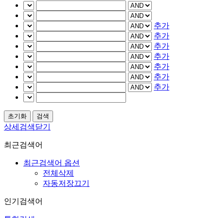
추가
추가
추가
추가
추가
추가
추가
상세검색닫기
최근검색어
최근검색어 옵션
전체삭제
자동저장끄기
인기검색어