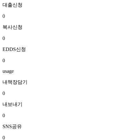
대출신청
0
복사신청
0
EDDS신청
0
usage
내책장담기
0
내보내기
0
SNS공유
0