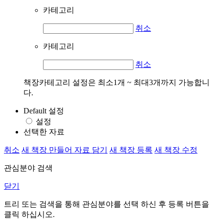
카테고리
취소
카테고리
취소
책장카테고리 설정은 최소1개 ~ 최대3개까지 가능합니
다.
Default 설정
설정
선택한 자료
취소
새 책장 만들어 자료 담기
새 책장 등록
새 책장 수정
관심분야 검색
닫기
트리 또는 검색을 통해 관심분야를 선택 하신 후
등록
버튼을
클릭 하십시오.