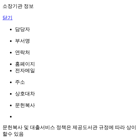
소장기관 정보
닫기
담당자
부서명
연락처
홈페이지
전자메일
주소
상호대차
문헌복사
문헌복사 및 대출서비스 정책은 제공도서관 규정에 따라 상이
할수 있음