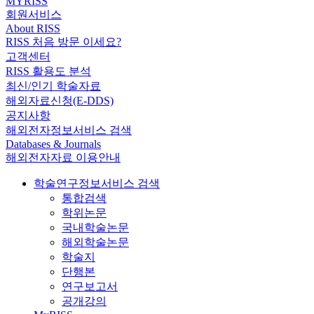
MYRISS
회원서비스
About RISS
RISS 처음 방문 이세요?
고객센터
RISS 활용도 분석
최신/인기 학술자료
해외자료신청(E-DDS)
공지사항
해외전자정보서비스 검색
Databases & Journals
해외전자자료 이용안내
학술연구정보서비스 검색
통합검색
학위논문
국내학술논문
해외학술논문
학술지
단행본
연구보고서
공개강의