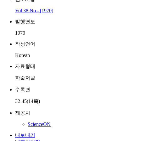
Vol.38 No.- [1970]
발행연도
1970
작성언어
Korean
자료형태
학술저널
수록면
32-45(14쪽)
제공처
ScienceON
내보내기