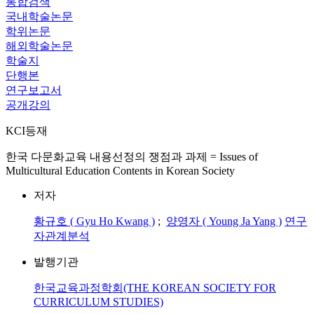
통합검색
국내학술논문
학위논문
해외학술논문
학술지
단행본
연구보고서
공개강의
KCI등재
한국 다문화교육 내용선정의 쟁점과 과제 = Issues of
Multicultural Education Contents in Korean Society
저자
황규호 ( Gyu Ho Kwang )
;
양영자 ( Young Ja Yang )
연구
자관계분석
발행기관
한국교육과정학회(THE KOREAN SOCIETY FOR
CURRICULUM STUDIES)