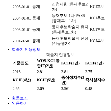
신청제한 (등재후보2
등재
KCI후보
2005-01-01
차)
등재후보 1차 PASS
등재
KCI후보
2004-01-01
(등재후보1차)
등재후보학술지 유지
등재
KCI후보
2003-01-01
(등재후보1차)
등재후보학술지 선정
등재
KCI후보
2001-07-01
(신규평가)
학술지 인용정보
학술지 인용정보
WOS-KCI 통
기준연도
KCIF(2년)
KCIF(3년)
합IF(2년)
2016
2.81
2.81
2.75
중심성지수(3
KCIF(4년)
KCIF(5년)
즉시성지수
년)
2.65
2.69
3.561
0.48
원문보기
인용하기