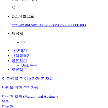
67
DOI식별코드
http://dx.doi.org/10.15708/kscs.26.2.200806.003
제공처
KISS
내보내기
내책장담기
공유하기
URL 복사
오류접수
이 자료를 본 이용자가 본 자료
나만을 위한 추천자료
다국어 초록 (Multilingual Abstract)
영어
한국어