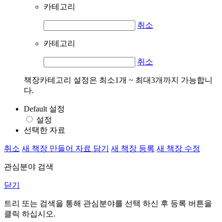
카테고리
취소
카테고리
취소
책장카테고리 설정은 최소1개 ~ 최대3개까지 가능합니
다.
Default 설정
설정
선택한 자료
취소
새 책장 만들어 자료 담기
새 책장 등록
새 책장 수정
관심분야 검색
닫기
트리 또는 검색을 통해 관심분야를 선택 하신 후
등록
버튼을
클릭 하십시오.