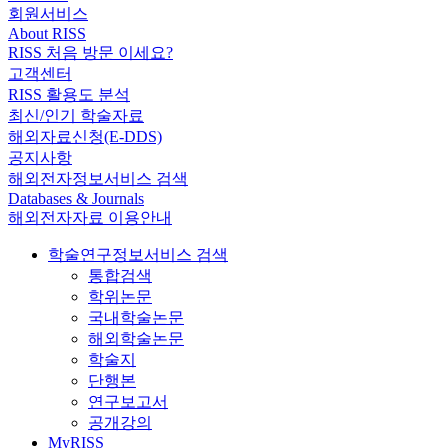
회원서비스
About RISS
RISS 처음 방문 이세요?
고객센터
RISS 활용도 분석
최신/인기 학술자료
해외자료신청(E-DDS)
공지사항
해외전자정보서비스 검색
Databases & Journals
해외전자자료 이용안내
학술연구정보서비스 검색
통합검색
학위논문
국내학술논문
해외학술논문
학술지
단행본
연구보고서
공개강의
MyRISS