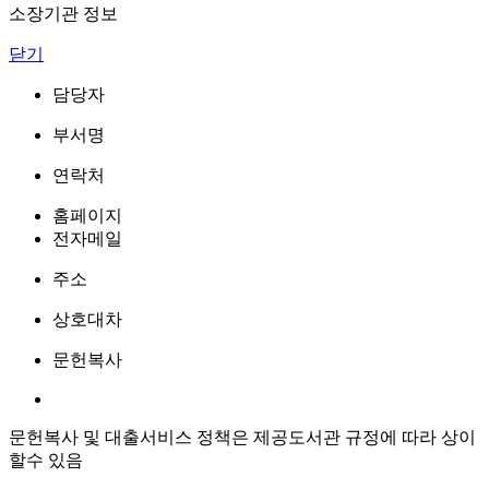
소장기관 정보
닫기
담당자
부서명
연락처
홈페이지
전자메일
주소
상호대차
문헌복사
문헌복사 및 대출서비스 정책은 제공도서관 규정에 따라 상이
할수 있음