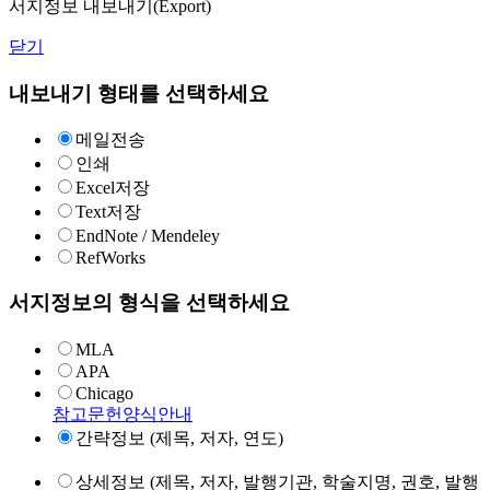
서지정보 내보내기(Export)
닫기
내보내기 형태를 선택하세요
메일전송
인쇄
Excel저장
Text저장
EndNote / Mendeley
RefWorks
서지정보의 형식을 선택하세요
MLA
APA
Chicago
참고문헌양식안내
간략정보 (제목, 저자, 연도)
상세정보 (제목, 저자, 발행기관, 학술지명, 권호, 발행