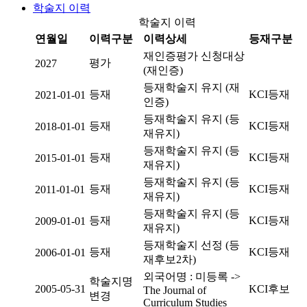
학술지 이력
학술지 이력
연월일
이력구분
이력상세
등재구분
재인증평가 신청대상
평가
2027
(재인증)
등재학술지 유지 (재
등재
KCI등재
2021-01-01
인증)
등재학술지 유지 (등
등재
KCI등재
2018-01-01
재유지)
등재학술지 유지 (등
등재
KCI등재
2015-01-01
재유지)
등재학술지 유지 (등
등재
KCI등재
2011-01-01
재유지)
등재학술지 유지 (등
등재
KCI등재
2009-01-01
재유지)
등재학술지 선정 (등
등재
KCI등재
2006-01-01
재후보2차)
외국어명 : 미등록 ->
학술지명
2005-05-31
KCI후보
The Journal of
변경
Curriculum Studies