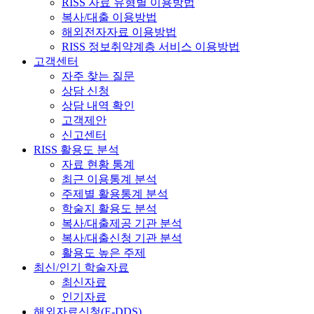
RISS 자료 유형별 이용방법
복사/대출 이용방법
해외전자자료 이용방법
RISS 정보취약계층 서비스 이용방법
고객센터
자주 찾는 질문
상담 신청
상담 내역 확인
고객제안
신고센터
RISS 활용도 분석
자료 현황 통계
최근 이용통계 분석
주제별 활용통계 분석
학술지 활용도 분석
복사/대출제공 기관 분석
복사/대출신청 기관 분석
활용도 높은 주제
최신/인기 학술자료
최신자료
인기자료
해외자료신청(E-DDS)