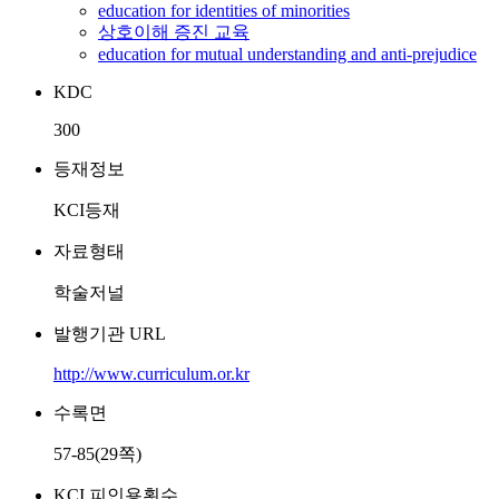
education for identities of minorities
상호이해 증진 교육
education for mutual understanding and anti-prejudice
KDC
300
등재정보
KCI등재
자료형태
학술저널
발행기관 URL
http://www.curriculum.or.kr
수록면
57-85(29쪽)
KCI 피인용횟수