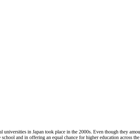
 universities in Japan took place in the 2000s. Even though they amount
school and in offering an equal chance for higher education across the 