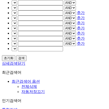
추가
추가
추가
추가
추가
추가
추가
상세검색닫기
최근검색어
최근검색어 옵션
전체삭제
자동저장끄기
인기검색어