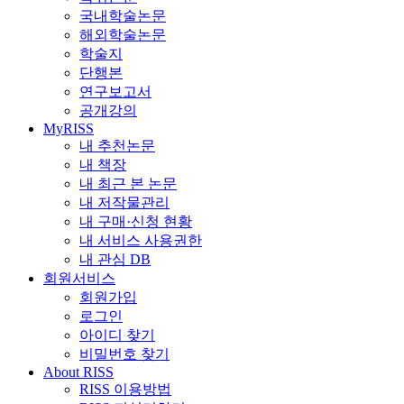
국내학술논문
해외학술논문
학술지
단행본
연구보고서
공개강의
MyRISS
내 추천논문
내 책장
내 최근 본 논문
내 저작물관리
내 구매·신청 현황
내 서비스 사용권한
내 관심 DB
회원서비스
회원가입
로그인
아이디 찾기
비밀번호 찾기
About RISS
RISS 이용방법