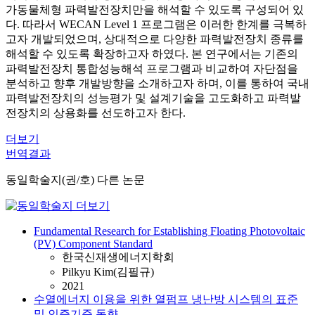
가동물체형 파력발전장치만을 해석할 수 있도록 구성되어 있
다. 따라서 WECAN Level 1 프로그램은 이러한 한계를 극복하
고자 개발되었으며, 상대적으로 다양한 파력발전장치 종류를
해석할 수 있도록 확장하고자 하였다. 본 연구에서는 기존의
파력발전장치 통합성능해석 프로그램과 비교하여 자단점을
분석하고 향후 개발방향을 소개하고자 하며, 이를 통하여 국내
파력발전장치의 성능평가 및 설계기술을 고도화하고 파력발
전장치의 상용화를 선도하고자 한다.
더보기
번역결과
동일학술지(권/호) 다른 논문
Fundamental Research for Establishing Floating Photovoltaic
(PV) Component Standard
한국신재생에너지학회
Pilkyu Kim(김필규)
2021
수열에너지 이용을 위한 열펌프 냉난방 시스템의 표준
및 인증기준 동향