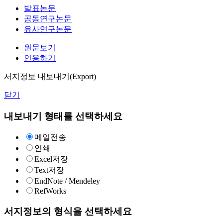
발표논문
공동연구논문
유사연구논문
원문보기
인용하기
서지정보 내보내기(Export)
닫기
내보내기 형태를 선택하세요
메일전송
인쇄
Excel저장
Text저장
EndNote / Mendeley
RefWorks
서지정보의 형식을 선택하세요