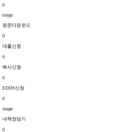
0
usage
원문다운로드
0
대출신청
0
복사신청
0
EDDS신청
0
usage
내책장담기
0