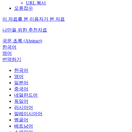
URL 복사
오류접수
이 자료를 본 이용자가 본 자료
나만을 위한 추천자료
국문 초록 (Abstract)
한국어
영어
번역하기
한국어
영어
일본어
중국어
네덜란드어
독일어
러시아어
말레이시아어
벵골어
베트남어