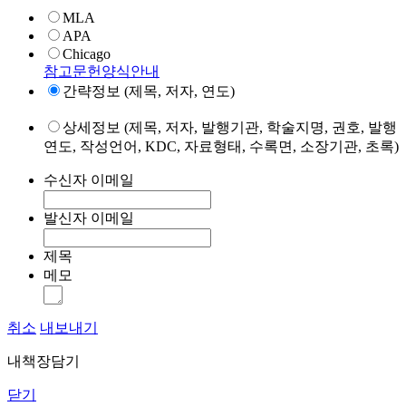
MLA
APA
Chicago
참고문헌양식안내
간략정보 (제목, 저자, 연도)
상세정보 (제목, 저자, 발행기관, 학술지명, 권호, 발행
연도, 작성언어, KDC, 자료형태, 수록면, 소장기관, 초록)
수신자 이메일
발신자 이메일
제목
메모
취소
내보내기
내책장담기
닫기