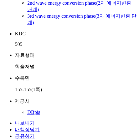
2nd wave energy conversion phase(2차 에너지변환
단계)
3rd wave energy conversion phase(3차 에너지변환 단
계)
KDC
505
자료형태
학술저널
수록면
155-155(1쪽)
제공처
DBpia
내보내기
내책장담기
공유하기