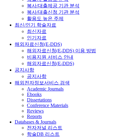
복사/대출제공 기관 분석
복사/대출신청 기관 분석
활용도 높은 주제
최신/인기 학술자료
최신자료
인기자료
해외자료신청(E-DDS)
해외자료신청(E-DDS) 이용 방법
비용지원 서비스 안내
해외자료신청(E-DDS)
공지사항
공지사항
해외전자정보서비스 검색
Academic Journals
Ebooks
Dissertations
Conference Materials
Reviews
Reports
Databases & Journals
전자저널 리스트
학술DB 리스트