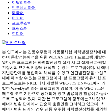
이탈리아어
인도네시아어
태국어
터키어
포르투갈어
프랑스어
힌디어
본 연구에서는 진동수주형과 가동물체형 파력발전장치에 대
하여 통합성능해석을 위한 WECAN Level 1 프로그램 개발하
였다. 본 프로그램은 파력발전장치 설계 시 그 설계된 파력발
전장치의 연간발전량을 해석할 수 있는 프로그램이며, 각 에너
지변환단계를 통합하여 해석할 수 있고 연간발전량을 수십초
내에 해석할 수 있는 프로그램이다. 본 프로그램과 유사한 프
로그램으로는 NREL에서 개발한 WEC-Sim, DNV-GL에서 개
발한 WaveDyn이라는 프로그램이 있으며, 이 중 WEC-Sim은
매트랩 코드 기반으로 공개되어 있고 범용적인 활용이 가능하
도록 구성되어 있다. 다만 본 프로그램의 경우에는 2차 및 3차
에너지변환 단계에서 단순히 효율만을 고려하고 있으며 1차
에너지변환 단계의 경우 진동 수주형 파력발전장치를 제외한