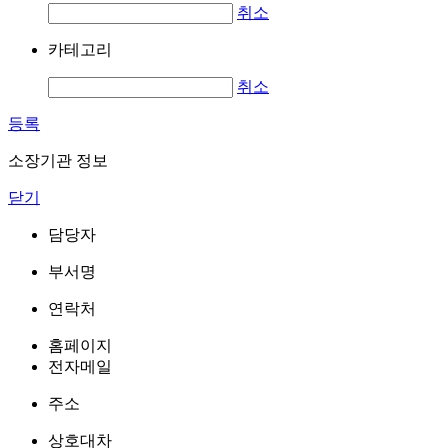
취소
카테고리
취소
등록
소장기관 정보
닫기
담당자
부서명
연락처
홈페이지
전자메일
주소
상호대차