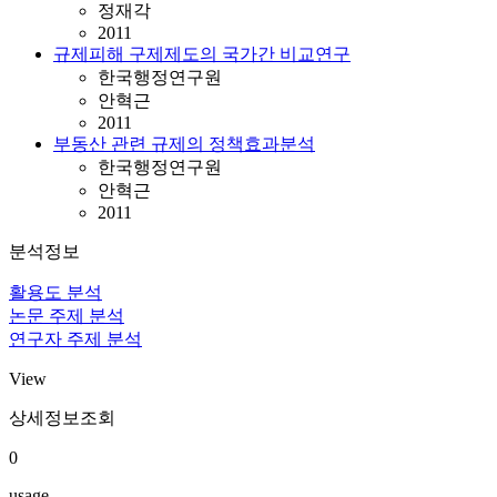
정재각
2011
규제피해 구제제도의 국가간 비교연구
한국행정연구원
안혁근
2011
부동산 관련 규제의 정책효과분석
한국행정연구원
안혁근
2011
분석정보
활용도 분석
논문 주제 분석
연구자 주제 분석
View
상세정보조회
0
usage