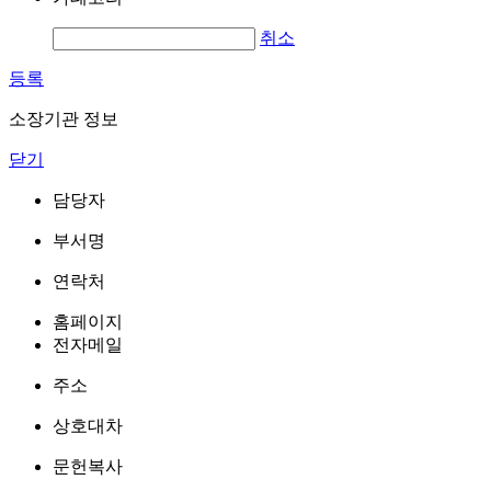
취소
등록
소장기관 정보
닫기
담당자
부서명
연락처
홈페이지
전자메일
주소
상호대차
문헌복사