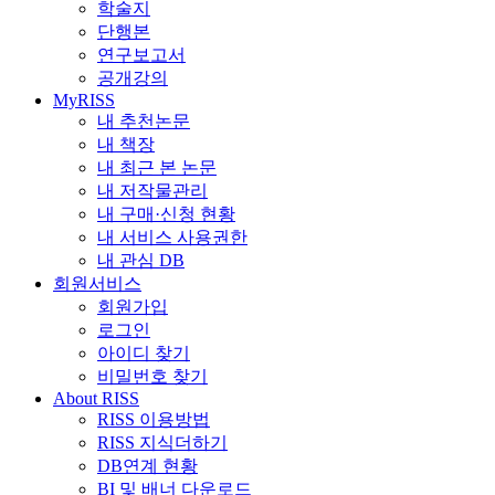
학술지
단행본
연구보고서
공개강의
MyRISS
내 추천논문
내 책장
내 최근 본 논문
내 저작물관리
내 구매·신청 현황
내 서비스 사용권한
내 관심 DB
회원서비스
회원가입
로그인
아이디 찾기
비밀번호 찾기
About RISS
RISS 이용방법
RISS 지식더하기
DB연계 현황
BI 및 배너 다운로드