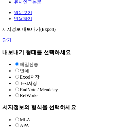
유사연구논문
원문보기
인용하기
서지정보 내보내기(Export)
닫기
내보내기 형태를 선택하세요
메일전송
인쇄
Excel저장
Text저장
EndNote / Mendeley
RefWorks
서지정보의 형식을 선택하세요
MLA
APA