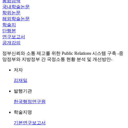
통합검색
국내학술논문
학위논문
해외학술논문
학술지
단행본
연구보고서
공개강의
정부신뢰와 소통 제고를 위한 Public Relations 시스템 구축 -중
앙정부와 지방정부 간 국정소통 현황 분석 및 개선방안-
저자
김재일
발행기관
한국행정연구원
학술지명
기본연구보고서