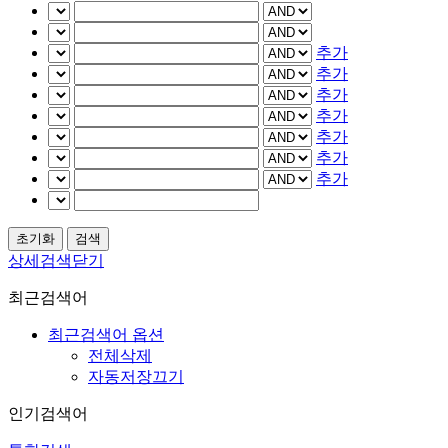
추가
추가
추가
추가
추가
추가
추가
상세검색닫기
최근검색어
최근검색어 옵션
전체삭제
자동저장끄기
인기검색어