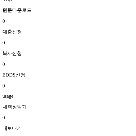
원문다운로드
0
대출신청
0
복사신청
0
EDDS신청
0
usage
내책장담기
0
내보내기