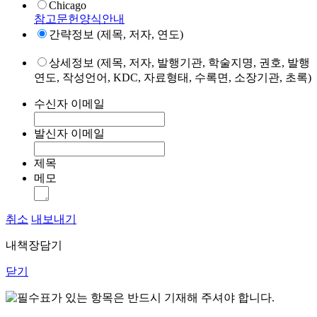
Chicago
참고문헌양식안내
간략정보 (제목, 저자, 연도)
상세정보 (제목, 저자, 발행기관, 학술지명, 권호, 발행
연도, 작성언어, KDC, 자료형태, 수록면, 소장기관, 초록)
수신자 이메일
발신자 이메일
제목
메모
취소
내보내기
내책장담기
닫기
표가 있는 항목은 반드시 기재해 주셔야 합니다.