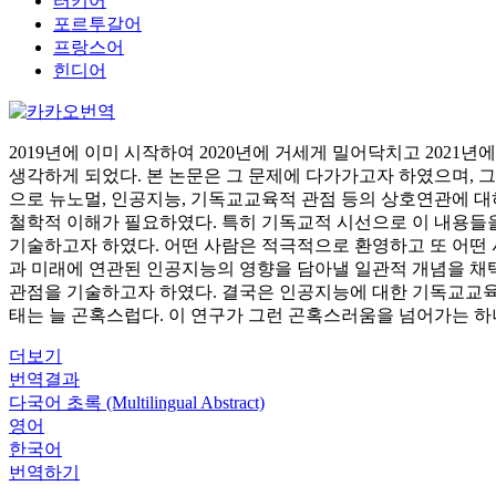
터키어
포르투갈어
프랑스어
힌디어
2019년에 이미 시작하여 2020년에 거세게 밀어닥치고 202
생각하게 되었다. 본 논문은 그 문제에 다가가고자 하였으며, 
으로 뉴노멀, 인공지능, 기독교교육적 관점 등의 상호연관에 대하여
철학적 이해가 필요하였다. 특히 기독교적 시선으로 이 내용들을
기술하고자 하였다. 어떤 사람은 적극적으로 환영하고 또 어떤 
과 미래에 연관된 인공지능의 영향을 담아낼 일관적 개념을 채택
관점을 기술하고자 하였다. 결국은 인공지능에 대한 기독교교육
태는 늘 곤혹스럽다. 이 연구가 그런 곤혹스러움을 넘어가는 
더보기
번역결과
다국어 초록 (Multilingual Abstract)
영어
한국어
번역하기