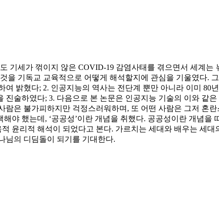
1년에도 기세가 꺾이지 않은 COVID-19 감염사태를 겪으면서 세
그것을 기독교 교육적으로 어떻게 해석할지에 관심을 기울였다. 그
 밝혔다; 2. 인공지능의 역사는 전단계 뿐만 아니라 이미 80년
 진술하였다; 3. 다음으로 본 논문은 인공지능 기술의 이와 같
사람은 불가피하지만 걱정스러워하며, 또 어떤 사람은 그저 혼란스
해야 했는데, ‘공공성’이란 개념을 취했다. 공공성이란 개념을 따
적 윤리적 해석이 되었다고 본다. 가르치는 세대와 배우는 세대의
하나님의 디딤돌이 되기를 기대한다.