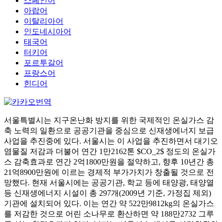
스페인어
아랍어
이탈리아어
인도네시아어
태국어
터키어
포르투갈어
프랑스어
힌디어
서울특별시는 지구온난화 방지를 위한 국제적인 온실가스 감
축 노력의 일환으로 공공기관을 중심으로 신재생에너지 보급
사업을 추진중에 있다. 서울시는 이 사업을 추진하면서 대기오
염물질 저감과 더불어 연간 1만2162톤 $CO_2$ 정도의 온실가
스 감축효과로 연간 2억1800만원을 절약하고, 향후 10년간 총
21억8900만원에 이르는 경제적 부가가치가 창출될 것으로 전
망했다. 현재 서울시에는 공공기관, 학교 등에 태양광, 태양열
등 신재생에너지 시설이 총 297개(2009년 기준, 가정집 제외)
기관에 설치되어 있다. 이는 연간 약 522만9812kg의 온실가스
를 저감한 것으로 어린 소나무로 환산하면 약 188만2732 그루