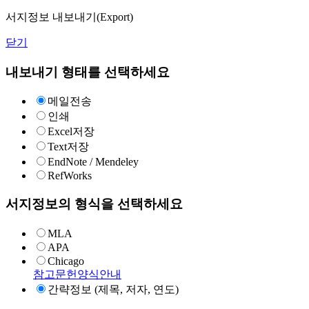
서지정보 내보내기(Export)
닫기
내보내기 형태를 선택하세요
메일전송
인쇄
Excel저장
Text저장
EndNote / Mendeley
RefWorks
서지정보의 형식을 선택하세요
MLA
APA
Chicago
참고문헌양식안내
간략정보 (제목, 저자, 연도)