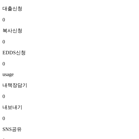
대출신청
0
복사신청
0
EDDS신청
0
usage
내책장담기
0
내보내기
0
SNS공유