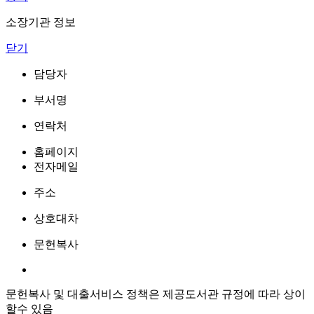
소장기관 정보
닫기
담당자
부서명
연락처
홈페이지
전자메일
주소
상호대차
문헌복사
문헌복사 및 대출서비스 정책은 제공도서관 규정에 따라 상이
할수 있음