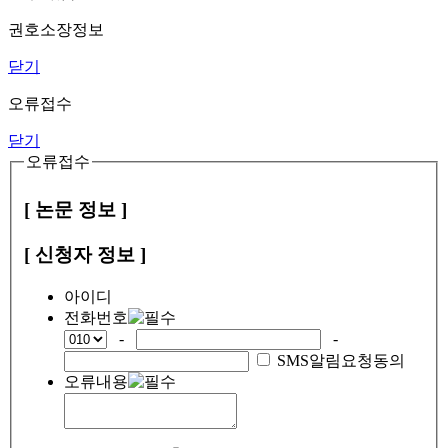
권호소장정보
닫기
오류접수
닫기
오류접수
[ 논문 정보 ]
[ 신청자 정보 ]
아이디
전화번호
-
-
SMS알림요청동의
오류내용