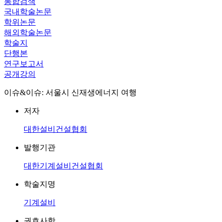
통합검색
국내학술논문
학위논문
해외학술논문
학술지
단행본
연구보고서
공개강의
이슈&이슈: 서울시 신재생에너지 여행
저자
대한설비건설협회
발행기관
대한기계설비건설협회
학술지명
기계설비
권호사항