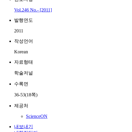
Vol.246 No.- [2011]
발행연도
2011
작성언어
Korean
자료형태
학술저널
수록면
36-53(18쪽)
제공처
ScienceON
내보내기