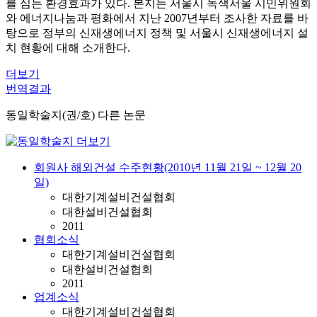
를 심는 환경효과가 있다. 본지는 서울시 녹색서울 시민위원회
와 에너지나눔과 평화에서 지난 2007년부터 조사한 자료를 바
탕으로 정부의 신재생에너지 정책 및 서울시 신재생에너지 설
치 현황에 대해 소개한다.
더보기
번역결과
동일학술지(권/호) 다른 논문
회원사 해외건설 수주현황(2010년 11월 21일 ~ 12월 20
일)
대한기계설비건설협회
대한설비건설협회
2011
협회소식
대한기계설비건설협회
대한설비건설협회
2011
업계소식
대한기계설비건설협회