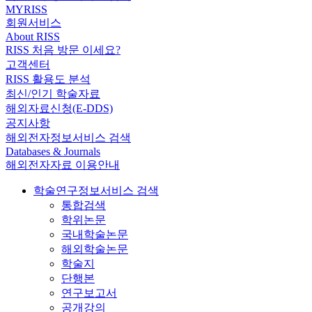
MYRISS
회원서비스
About RISS
RISS 처음 방문 이세요?
고객센터
RISS 활용도 분석
최신/인기 학술자료
해외자료신청(E-DDS)
공지사항
해외전자정보서비스 검색
Databases & Journals
해외전자자료 이용안내
학술연구정보서비스 검색
통합검색
학위논문
국내학술논문
해외학술논문
학술지
단행본
연구보고서
공개강의