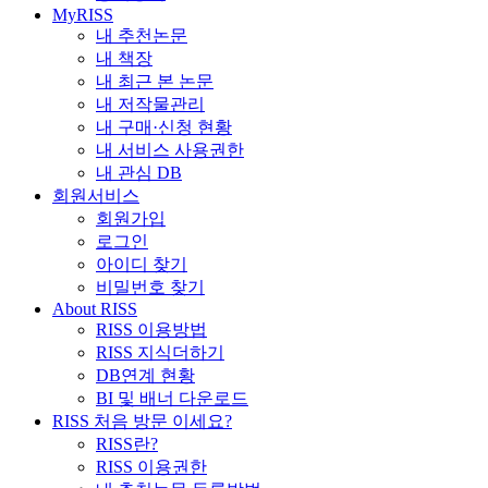
MyRISS
내 추천논문
내 책장
내 최근 본 논문
내 저작물관리
내 구매·신청 현황
내 서비스 사용권한
내 관심 DB
회원서비스
회원가입
로그인
아이디 찾기
비밀번호 찾기
About RISS
RISS 이용방법
RISS 지식더하기
DB연계 현황
BI 및 배너 다운로드
RISS 처음 방문 이세요?
RISS란?
RISS 이용권한