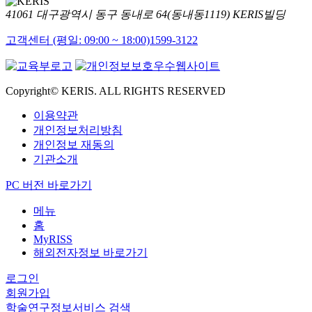
41061 대구광역시 동구 동내로 64(동내동1119) KERIS빌딩
고객센터 (평일: 09:00 ~ 18:00)
1599-3122
Copyright© KERIS. ALL RIGHTS RESERVED
이용약관
개인정보처리방침
개인정보 재동의
기관소개
PC 버전 바로가기
메뉴
홈
MyRISS
해외전자정보 바로가기
로그인
회원가입
학술연구정보서비스 검색