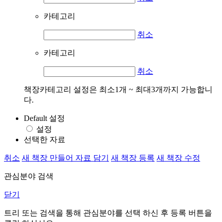
카테고리
취소
카테고리
취소
책장카테고리 설정은 최소1개 ~ 최대3개까지 가능합니
다.
Default 설정
설정
선택한 자료
취소
새 책장 만들어 자료 담기
새 책장 등록
새 책장 수정
관심분야 검색
닫기
트리 또는 검색을 통해 관심분야를 선택 하신 후
등록
버튼을