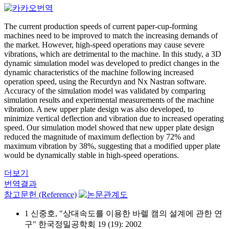
The current production speeds of current paper-cup-forming
machines need to be improved to match the increasing demands of
the market. However, high-speed operations may cause severe
vibrations, which are detrimental to the machine. In this study, a 3D
dynamic simulation model was developed to predict changes in the
dynamic characteristics of the machine following increased
operation speed, using the Recurdyn and Nx Nastran software.
Accuracy of the simulation model was validated by comparing
simulation results and experimental measurements of the machine
vibration. A new upper plate design was also developed, to
minimize vertical deflection and vibration due to increased operating
speed. Our simulation model showed that new upper plate design
reduced the magnitude of maximum deflection by 72% and
maximum vibration by 38%, suggesting that a modified upper plate
would be dynamically stable in high-speed operations.
더보기
번역결과
참고문헌 (Reference)
1 신중호, "상대속도를 이용한 바렐 캠의 설계에 관한 연
구" 한국정밀공학회 19 (19): 2002