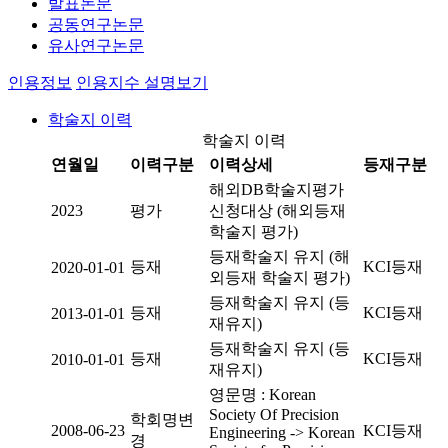
발표논문
공동연구논문
유사연구논문
인용정보
인용지수 설명보기
학술지 이력
학술지 이력
연월일
이력구분
이력상세
등재구분
해외DB학술지평가
2023
평가
신청대상 (해외등재
학술지 평가)
등재학술지 유지 (해
등재
KCI등재
2020-01-01
외등재 학술지 평가)
등재학술지 유지 (등
등재
KCI등재
2013-01-01
재유지)
등재학술지 유지 (등
등재
KCI등재
2010-01-01
재유지)
영문명 : Korean
Society Of Precision
학회명변
2008-06-23
KCI등재
Engineering -> Korean
경