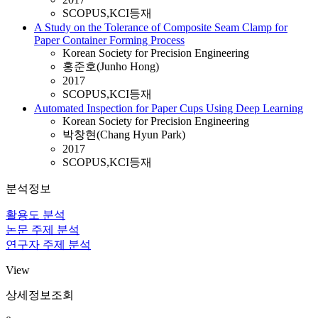
SCOPUS,KCI등재
A Study on the Tolerance of Composite Seam Clamp for
Paper Container Forming Process
Korean Society for Precision Engineering
홍준호(Junho Hong)
2017
SCOPUS,KCI등재
Automated Inspection for Paper Cups Using Deep Learning
Korean Society for Precision Engineering
박창현(Chang Hyun Park)
2017
SCOPUS,KCI등재
분석정보
활용도 분석
논문 주제 분석
연구자 주제 분석
View
상세정보조회