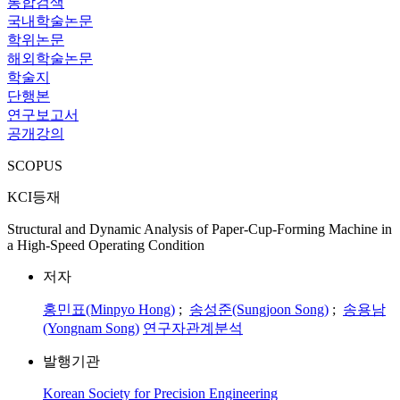
통합검색
국내학술논문
학위논문
해외학술논문
학술지
단행본
연구보고서
공개강의
SCOPUS
KCI등재
Structural and Dynamic Analysis of Paper-Cup-Forming Machine in
a High-Speed Operating Condition
저자
홍민표(Minpyo Hong)
;
송성준(Sungjoon Song)
;
송용남
(Yongnam Song)
연구자관계분석
발행기관
Korean Society for Precision Engineering