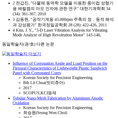
2 전갑진, "다물체 동역학 모델을 이용한 종이컵 성형기
용 배럴캠의 마모 인자에 관한 연구" 대한기계학회 34
(34): 361-367, 2010
3 김동현, "공작기계용 45,000rpm 주축의 정 ․ 동적 해석
과 강성평가" 한국정밀공학회 28 (28): 422-426, 2011
4 Kim, J. Y., "3-D Laser Vibration Analysis for Vibrating
Mode Analyze of High Revolrution Motor" 143-146,
동일학술지(권/호) 다른 논문
Influence of Corrugation Angle and Load Position on the
Flexural Characteristics of Lightweight Plastic Sandwich
Panel with Corrugated Cores
Korean Society for Precision Engineering
Bih Lii Chua(빗리츄아)
2017
SCOPUS,KCI등재
Tubular Nano-Mesh Fabrication by Aluminum Anodic
Oxidation
Korean Society for Precision Engineering
최승원(Seung Won Choi)
2017