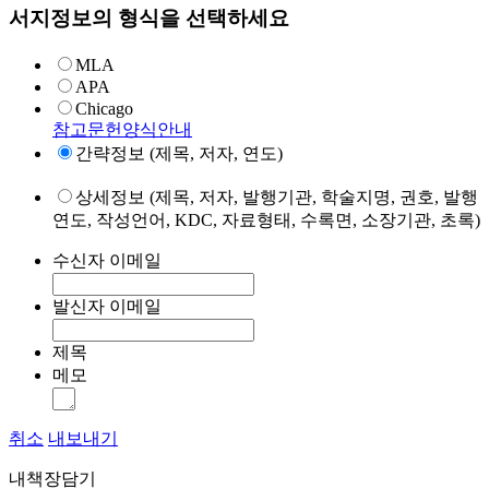
서지정보의 형식을 선택하세요
MLA
APA
Chicago
참고문헌양식안내
간략정보 (제목, 저자, 연도)
상세정보 (제목, 저자, 발행기관, 학술지명, 권호, 발행
연도, 작성언어, KDC, 자료형태, 수록면, 소장기관, 초록)
수신자 이메일
발신자 이메일
제목
메모
취소
내보내기
내책장담기