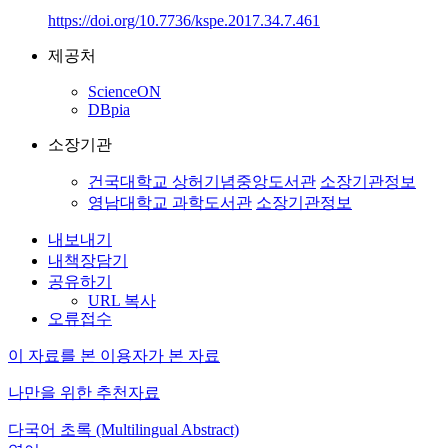
https://doi.org/10.7736/kspe.2017.34.7.461
제공처
ScienceON
DBpia
소장기관
건국대학교 상허기념중앙도서관
소장기관정보
영남대학교 과학도서관
소장기관정보
내보내기
내책장담기
공유하기
URL 복사
오류접수
이 자료를 본 이용자가 본 자료
나만을 위한 추천자료
다국어 초록 (Multilingual Abstract)