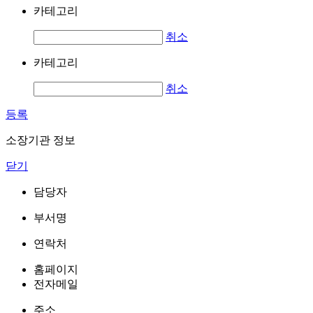
카테고리
취소
카테고리
취소
등록
소장기관 정보
닫기
담당자
부서명
연락처
홈페이지
전자메일
주소