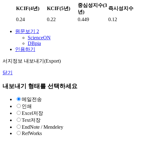
중심성지수(3
KCIF(4년)
KCIF(5년)
즉시성지수
년)
0.24
0.22
0.449
0.12
원문보기
2
ScienceON
DBpia
인용하기
서지정보 내보내기(Export)
닫기
내보내기 형태를 선택하세요
메일전송
인쇄
Excel저장
Text저장
EndNote / Mendeley
RefWorks