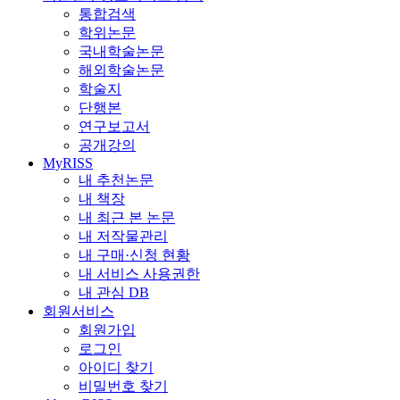
통합검색
학위논문
국내학술논문
해외학술논문
학술지
단행본
연구보고서
공개강의
MyRISS
내 추천논문
내 책장
내 최근 본 논문
내 저작물관리
내 구매·신청 현황
내 서비스 사용권한
내 관심 DB
회원서비스
회원가입
로그인
아이디 찾기
비밀번호 찾기