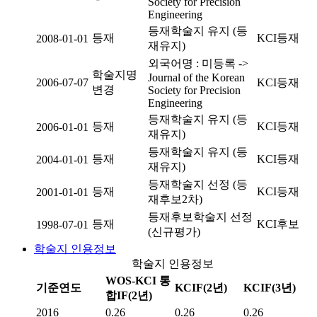
Society for Precision
Engineering
등재학술지 유지 (등
등재
KCI등재
2008-01-01
재유지)
외국어명 : 미등록 ->
학술지명
Journal of the Korean
2006-07-07
KCI등재
변경
Society for Precision
Engineering
등재학술지 유지 (등
등재
KCI등재
2006-01-01
재유지)
등재학술지 유지 (등
등재
KCI등재
2004-01-01
재유지)
등재학술지 선정 (등
등재
KCI등재
2001-01-01
재후보2차)
등재후보학술지 선정
등재
KCI후보
1998-07-01
(신규평가)
학술지 인용정보
학술지 인용정보
WOS-KCI 통
기준연도
KCIF(2년)
KCIF(3년)
합IF(2년)
2016
0.26
0.26
0.26