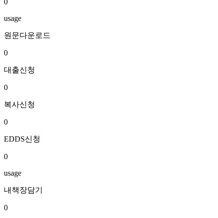
0
usage
원문다운로드
0
대출신청
0
복사신청
0
EDDS신청
0
usage
내책장담기
0