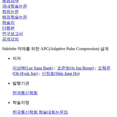
통합검색
국내학술논문
학위논문
해외학술논문
학술지
단행본
연구보고서
공개강의
Sidelobe 억제를 위한 APC(Adaptive Pulse Compression) 설계
저자
이상백(Lee Sang Baek)
;
조준범(Jo Jun Beom)
;
오혁준
(Oh Hyuk Jun)
;
신정호(Shin Jung Ho)
발행기관
한국통신학회
학술지명
한국통신학회 학술대회논문집