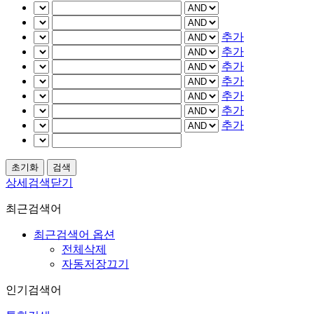
추가
추가
추가
추가
추가
추가
추가
상세검색닫기
최근검색어
최근검색어 옵션
전체삭제
자동저장끄기
인기검색어