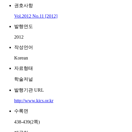
권호사항
Vol.2012 No.11 [2012]
발행연도
2012
작성언어
Korean
자료형태
학술저널
발행기관 URL
http://www.kics.or.kr
수록면
438-439(2쪽)