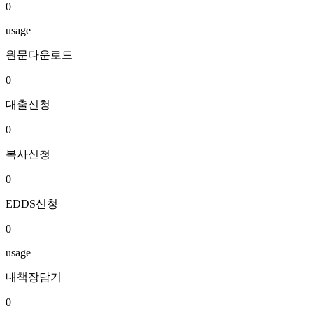
0
usage
원문다운로드
0
대출신청
0
복사신청
0
EDDS신청
0
usage
내책장담기
0