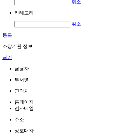
취소
카테고리
취소
등록
소장기관 정보
닫기
담당자
부서명
연락처
홈페이지
전자메일
주소
상호대차