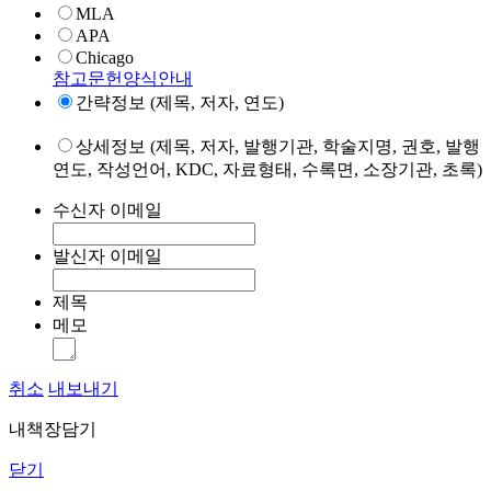
MLA
APA
Chicago
참고문헌양식안내
간략정보 (제목, 저자, 연도)
상세정보 (제목, 저자, 발행기관, 학술지명, 권호, 발행
연도, 작성언어, KDC, 자료형태, 수록면, 소장기관, 초록)
수신자 이메일
발신자 이메일
제목
메모
취소
내보내기
내책장담기
닫기