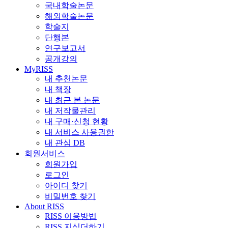
국내학술논문
해외학술논문
학술지
단행본
연구보고서
공개강의
MyRISS
내 추천논문
내 책장
내 최근 본 논문
내 저작물관리
내 구매·신청 현황
내 서비스 사용권한
내 관심 DB
회원서비스
회원가입
로그인
아이디 찾기
비밀번호 찾기
About RISS
RISS 이용방법
RISS 지식더하기