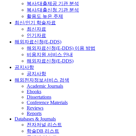
복사/대출제공 기관 분석
복사/대출신청 기관 분석
활용도 높은 주제
최신/인기 학술자료
최신자료
인기자료
해외자료신청(E-DDS)
해외자료신청(E-DDS) 이용 방법
비용지원 서비스 안내
해외자료신청(E-DDS)
공지사항
공지사항
해외전자정보서비스 검색
Academic Journals
Ebooks
Dissertations
Conference Materials
Reviews
Reports
Databases & Journals
전자저널 리스트
학술DB 리스트