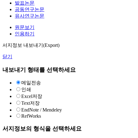
발표논문
공동연구논문
유사연구논문
원문보기
인용하기
서지정보 내보내기(Export)
닫기
내보내기 형태를 선택하세요
메일전송
인쇄
Excel저장
Text저장
EndNote / Mendeley
RefWorks
서지정보의 형식을 선택하세요