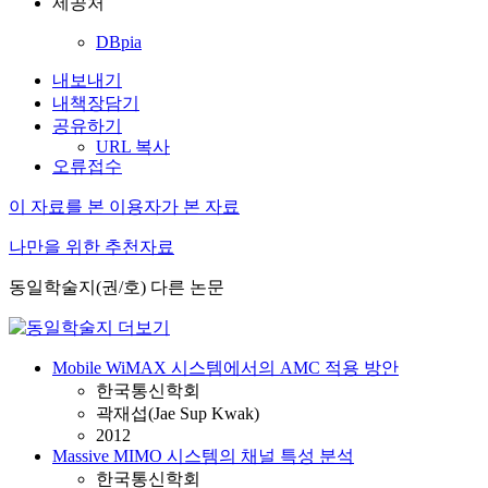
제공처
DBpia
내보내기
내책장담기
공유하기
URL 복사
오류접수
이 자료를 본 이용자가 본 자료
나만을 위한 추천자료
동일학술지(권/호) 다른 논문
Mobile WiMAX 시스템에서의 AMC 적용 방안
한국통신학회
곽재섭(Jae Sup Kwak)
2012
Massive MIMO 시스템의 채널 특성 분석
한국통신학회