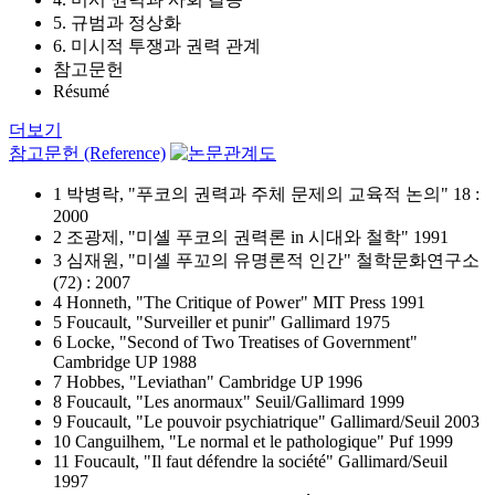
5. 규범과 정상화
6. 미시적 투쟁과 권력 관계
참고문헌
Résumé
더보기
참고문헌 (Reference)
1 박병락, "푸코의 권력과 주체 문제의 교육적 논의" 18 :
2000
2 조광제, "미셸 푸코의 권력론 in 시대와 철학" 1991
3 심재원, "미셸 푸꼬의 유명론적 인간" 철학문화연구소
(72) : 2007
4 Honneth, "The Critique of Power" MIT Press 1991
5 Foucault, "Surveiller et punir" Gallimard 1975
6 Locke, "Second of Two Treatises of Government"
Cambridge UP 1988
7 Hobbes, "Leviathan" Cambridge UP 1996
8 Foucault, "Les anormaux" Seuil/Gallimard 1999
9 Foucault, "Le pouvoir psychiatrique" Gallimard/Seuil 2003
10 Canguilhem, "Le normal et le pathologique" Puf 1999
11 Foucault, "Il faut défendre la société" Gallimard/Seuil
1997