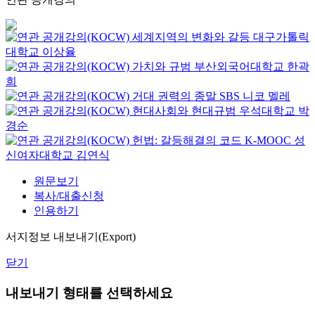
세계지역의 변화와 갈등
대구가톨릭
대학교
이상율
가치와 규범
부산외국어대학교
한곽
희
거대 권력의 종말
SBS
니코 멜레
현대사회와 현대규범
우석대학교
박
경순
헌법: 갈등해결의 코드
K-MOOC
성
신여자대학교 김연식
원문보기
복사/대출신청
인용하기
서지정보 내보내기(Export)
닫기
내보내기 형태를 선택하세요