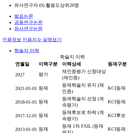
유사연구자 (
0
)
활용도상위20명
발표논문
공동연구논문
유사연구논문
인용정보
인용지수 설명보기
학술지 이력
학술지 이력
연월일
이력구분
이력상세
등재구분
재인증평가 신청대상
평가
2027
(재인증)
등재학술지 유지 (재
등재
KCI등재
2021-01-01
인증)
등재학술지 선정 (계
등재
KCI등재
2018-01-01
속평가)
등재후보로 하락 (계
등재
KCI후보
2017-12-01
속평가)
등재 1차 FAIL (등재
등재
KCI등재
2013-01-01
유지)