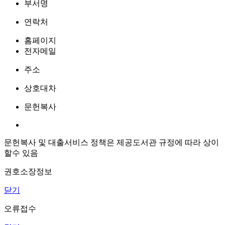
부서명
연락처
홈페이지
전자메일
주소
상호대차
문헌복사
문헌복사 및 대출서비스 정책은 제공도서관 규정에 따라 상이
할수 있음
권호소장정보
닫기
오류접수