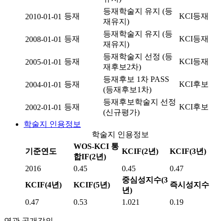
등재학술지 유지 (등
등재
KCI등재
2010-01-01
재유지)
등재학술지 유지 (등
등재
KCI등재
2008-01-01
재유지)
등재학술지 선정 (등
등재
KCI등재
2005-01-01
재후보2차)
등재후보 1차 PASS
등재
KCI후보
2004-01-01
(등재후보1차)
등재후보학술지 선정
등재
KCI후보
2002-01-01
(신규평가)
학술지 인용정보
학술지 인용정보
WOS-KCI 통
기준연도
KCIF(2년)
KCIF(3년)
합IF(2년)
2016
0.45
0.45
0.47
중심성지수(3
KCIF(4년)
KCIF(5년)
즉시성지수
년)
0.47
0.53
1.021
0.19
연관 공개강의