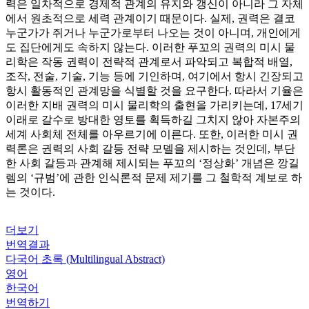
력은 일차적으로 경제적 관계의 유지와 갱신이 아니라 그 자체
에서 원초적으로 세력 관계이기 때문이다. 실제, 권력은 결코
누군가가 쥐거나 누군가로부터 나오는 것이 아니며, 개인에게
도 집단에게도 속하지 않는다. 이러한 푸꼬의 권력의 미시 물
리학은 작동 권력이 전략적 관계로서 파악되고 복합적 배열,
조작, 전술, 기술, 기능 등에 기인하며, 여기에서 항시 긴장되고
항시 활동적인 관계망을 식별할 것을 요구한다. 따라서 기율은
이러한 지배 권력의 미시 물리학의 출현을 가리키는데, 17세기
이래로 갈수로 방대한 영토를 획득하길 그치지 않아 자본주의
세계 사회체 전체를 아우르기에 이른다. 또한, 이러한 미시 권
력론은 권력의 사회 갈등 전략 모델을 제시하는 것인데, 부단
한 사회 갈등과 관계해 제시되는 푸꼬의 ‘정상화’ 개념은 깡길
렘의 ‘규범’에 관한 인식론적 문제 제기를 그 철학적 계보로 하
는 것이다.
더보기
번역결과
다국어 초록 (Multilingual Abstract)
영어
한국어
번역하기