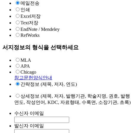
메일전송
인쇄
Excel저장
Text저장
EndNote / Mendeley
RefWorks
서지정보의 형식을 선택하세요
MLA
APA
Chicago
참고문헌양식안내
간략정보 (제목, 저자, 연도)
상세정보 (제목, 저자, 발행기관, 학술지명, 권호, 발행
연도, 작성언어, KDC, 자료형태, 수록면, 소장기관, 초록)
수신자 이메일
발신자 이메일