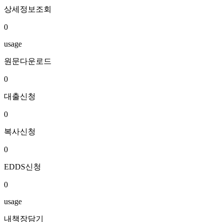
상세정보조회
0
usage
원문다운로드
0
대출신청
0
복사신청
0
EDDS신청
0
usage
내책장담기