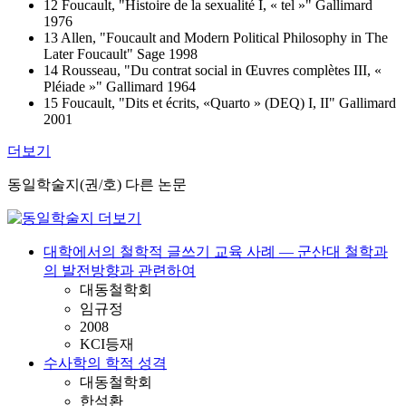
12 Foucault, "Histoire de la sexualité I, « tel »" Gallimard
1976
13 Allen, "Foucault and Modern Political Philosophy in The
Later Foucault" Sage 1998
14 Rousseau, "Du contrat social in Œuvres complètes III, «
Pléiade »" Gallimard 1964
15 Foucault, "Dits et écrits, «Quarto » (DEQ) I, II" Gallimard
2001
더보기
동일학술지(권/호) 다른 논문
대학에서의 철학적 글쓰기 교육 사례 ― 군산대 철학과
의 발전방향과 관련하여
대동철학회
임규정
2008
KCI등재
수사학의 학적 성격
대동철학회
한석환