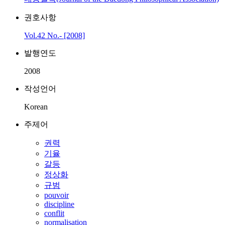
권호사항
Vol.42 No.- [2008]
발행연도
2008
작성언어
Korean
주제어
권력
기율
갈등
정상화
규범
pouvoir
discipline
conflit
normalisation