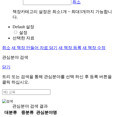
취소
책장카테고리 설정은 최소1개 ~ 최대3개까지 가능합니
다.
Default 설정
설정
선택한 자료
취소
새 책장 만들어 자료 담기
새 책장 등록
새 책장 수정
관심분야 검색
닫기
트리 또는 검색을 통해 관심분야를 선택 하신 후
등록
버튼을
클릭 하십시오.
관심분야 검색 결과
대분류
중분류
관심분야명