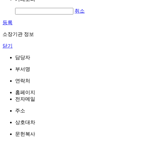
취소
등록
소장기관 정보
닫기
담당자
부서명
연락처
홈페이지
전자메일
주소
상호대차
문헌복사