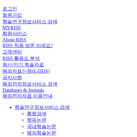
로그인
회원가입
학술연구정보서비스 검색
MYRISS
회원서비스
About RISS
RISS 처음 방문 이세요?
고객센터
RISS 활용도 분석
최신/인기 학술자료
해외자료신청(E-DDS)
공지사항
해외전자정보서비스 검색
Databases & Journals
해외전자자료 이용안내
학술연구정보서비스 검색
통합검색
학위논문
국내학술논문
해외학술논문