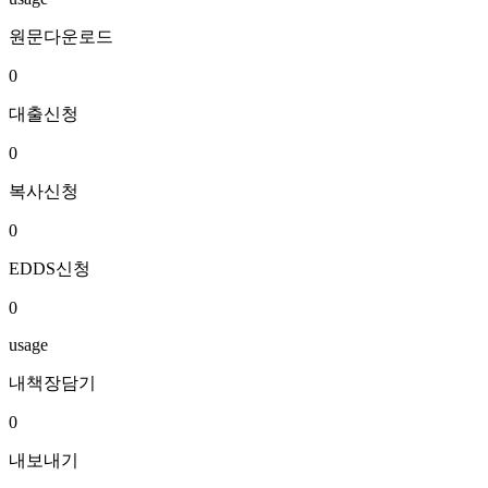
원문다운로드
0
대출신청
0
복사신청
0
EDDS신청
0
usage
내책장담기
0
내보내기