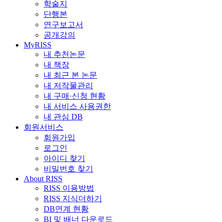
학술지
단행본
연구보고서
공개강의
MyRISS
내 추천논문
내 책장
내 최근 본 논문
내 저작물관리
내 구매·신청 현황
내 서비스 사용권한
내 관심 DB
회원서비스
회원가입
로그인
아이디 찾기
비밀번호 찾기
About RISS
RISS 이용방법
RISS 지식더하기
DB연계 현황
BI 및 배너 다운로드