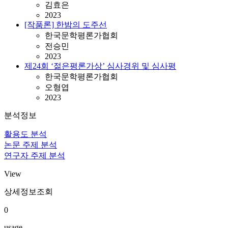
김효은
2023
[작품론] 한밤의 도주선
한국문학평론가협회
전승민
2023
제24회 ‘젊은평론가상’ 심사경위 및 심사평
한국문학평론가협회
오형엽
2023
분석정보
활용도 분석
논문 주제 분석
연구자 주제 분석
View
상세정보조회
0
usage