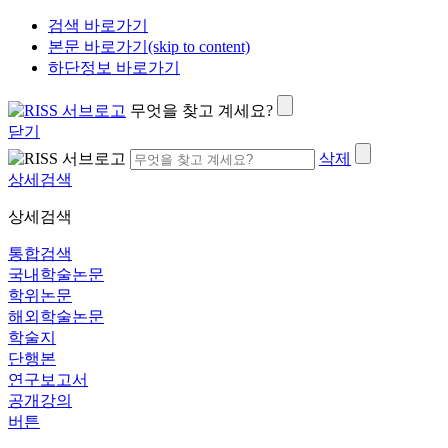
검색 바로가기
본문 바로가기(skip to content)
하단정보 바로가기
무엇을 찾고 계세요?
닫기
삭제
상세검색
상세검색
통합검색
국내학술논문
학위논문
해외학술논문
학술지
단행본
연구보고서
공개강의
버튼