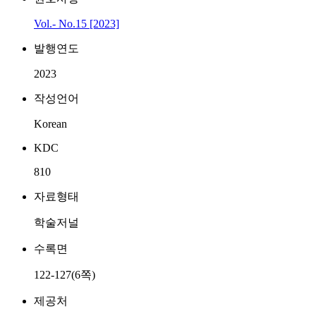
Vol.- No.15 [2023]
발행연도
2023
작성언어
Korean
KDC
810
자료형태
학술저널
수록면
122-127(6쪽)
제공처