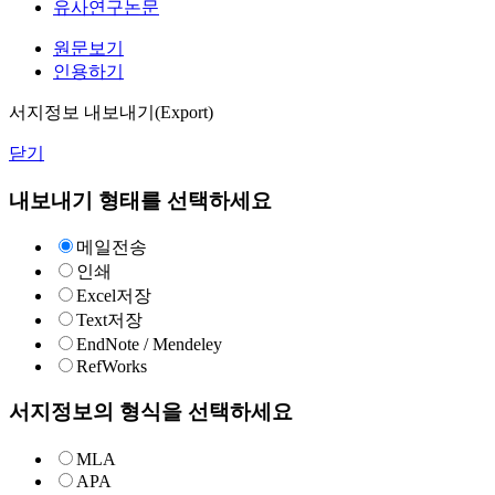
유사연구논문
원문보기
인용하기
서지정보 내보내기(Export)
닫기
내보내기 형태를 선택하세요
메일전송
인쇄
Excel저장
Text저장
EndNote / Mendeley
RefWorks
서지정보의 형식을 선택하세요
MLA
APA