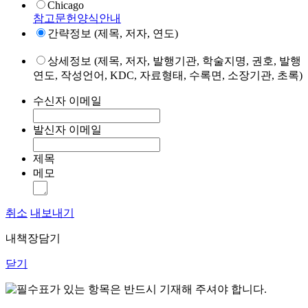
Chicago
참고문헌양식안내
간략정보 (제목, 저자, 연도)
상세정보 (제목, 저자, 발행기관, 학술지명, 권호, 발행
연도, 작성언어, KDC, 자료형태, 수록면, 소장기관, 초록)
수신자 이메일
발신자 이메일
제목
메모
취소
내보내기
내책장담기
닫기
표가 있는 항목은 반드시 기재해 주셔야 합니다.