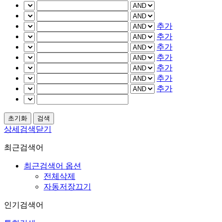
추가
추가
추가
추가
추가
추가
추가
상세검색닫기
최근검색어
최근검색어 옵션
전체삭제
자동저장끄기
인기검색어