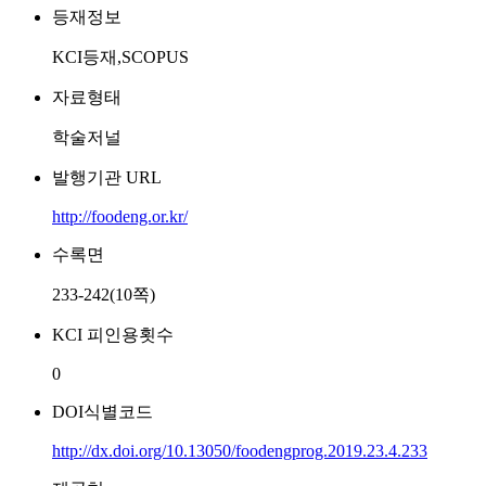
등재정보
KCI등재,SCOPUS
자료형태
학술저널
발행기관 URL
http://foodeng.or.kr/
수록면
233-242(10쪽)
KCI 피인용횟수
0
DOI식별코드
http://dx.doi.org/10.13050/foodengprog.2019.23.4.233