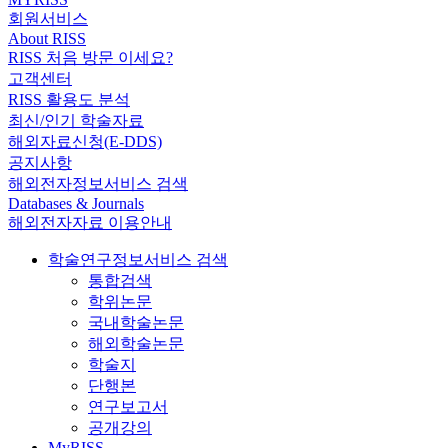
회원서비스
About RISS
RISS 처음 방문 이세요?
고객센터
RISS 활용도 분석
최신/인기 학술자료
해외자료신청(E-DDS)
공지사항
해외전자정보서비스 검색
Databases & Journals
해외전자자료 이용안내
학술연구정보서비스 검색
통합검색
학위논문
국내학술논문
해외학술논문
학술지
단행본
연구보고서
공개강의
MyRISS