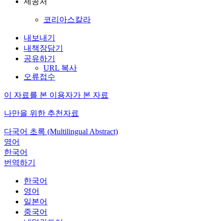
제공처
코리아스칼라
내보내기
내책장담기
공유하기
URL 복사
오류접수
이 자료를 본 이용자가 본 자료
나만을 위한 추천자료
다국어 초록 (Multilingual Abstract)
영어
한국어
번역하기
한국어
영어
일본어
중국어