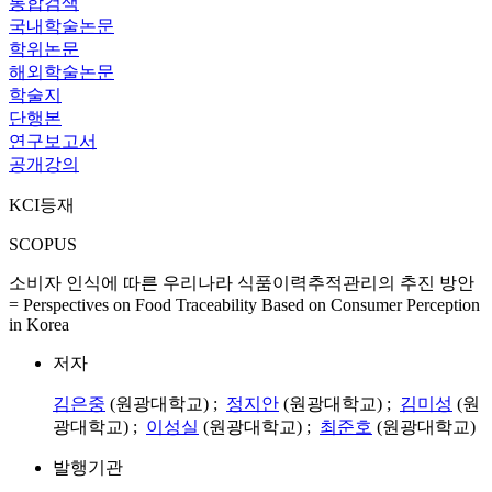
통합검색
국내학술논문
학위논문
해외학술논문
학술지
단행본
연구보고서
공개강의
KCI등재
SCOPUS
소비자 인식에 따른 우리나라 식품이력추적관리의 추진 방안
= Perspectives on Food Traceability Based on Consumer Perception
in Korea
저자
김은중
(원광대학교) ;
정지안
(원광대학교) ;
김미성
(원
광대학교) ;
이성실
(원광대학교) ;
최준호
(원광대학교)
발행기관