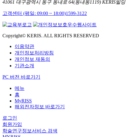
41061 대구광역시 동구 동내로 64(동내동1119) KERIS빌딩
고객센터 (평일: 09:00 ~ 18:00)
1599-3122
Copyright© KERIS. ALL RIGHTS RESERVED
이용약관
개인정보처리방침
개인정보 재동의
기관소개
PC 버전 바로가기
메뉴
홈
MyRISS
해외전자정보 바로가기
로그인
회원가입
학술연구정보서비스 검색
MYRISS