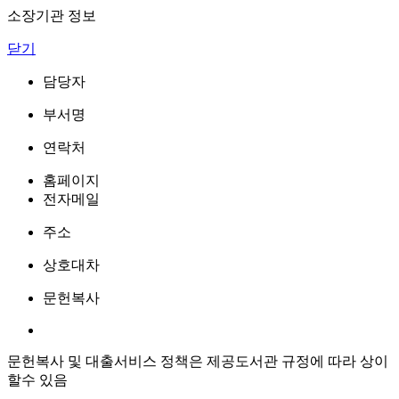
소장기관 정보
닫기
담당자
부서명
연락처
홈페이지
전자메일
주소
상호대차
문헌복사
문헌복사 및 대출서비스 정책은 제공도서관 규정에 따라 상이
할수 있음