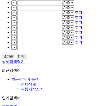
추가
추가
추가
추가
추가
추가
추가
상세검색닫기
최근검색어
최근검색어 옵션
전체삭제
자동저장끄기
인기검색어