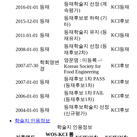
등재학술지 선정 (계
등재
KCI등재
2016-01-01
속평가)
등재후보로 하락 (기
등재
KCI후보
2015-12-01
타)
등재학술지 유지 (등
등재
KCI등재
2011-01-01
재유지)
등재학술지 선정 (등
등재
KCI등재
2008-01-01
재후보2차)
영문명 : 미등록 ->
학회명변
2007-07-30
KCI후보
Korean Society for
경
Food Engineering
등재후보 1차 PASS
등재
KCI후보
2007-01-01
(등재후보1차)
등재후보 1차 FAIL
등재
KCI후보
2006-01-01
(등재후보1차)
등재후보학술지 선정
등재
KCI후보
2004-01-01
(신규평가)
학술지 인용정보
학술지 인용정보
WOS-KCI 통