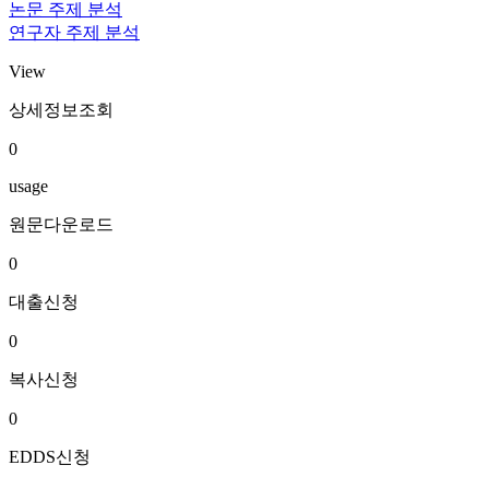
논문 주제 분석
연구자 주제 분석
View
상세정보조회
0
usage
원문다운로드
0
대출신청
0
복사신청
0
EDDS신청