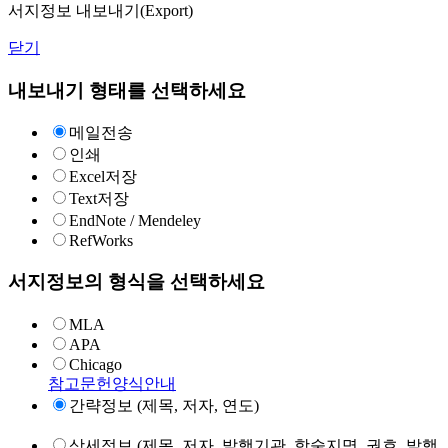
서지정보 내보내기(Export)
닫기
내보내기 형태를 선택하세요
메일전송
인쇄
Excel저장
Text저장
EndNote / Mendeley
RefWorks
서지정보의 형식을 선택하세요
MLA
APA
Chicago
참고문헌양식안내
간략정보 (제목, 저자, 연도)
상세정보 (제목, 저자, 발행기관, 학술지명, 권호, 발행