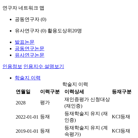
연구자 네트워크 맵
공동연구자 (
0
)
유사연구자 (
0
)
활용도상위20명
발표논문
공동연구논문
유사연구논문
인용정보
인용지수 설명보기
학술지 이력
학술지 이력
연월일
이력구분
이력상세
등재구분
재인증평가 신청대상
평가
2028
(재인증)
등재학술지 유지 (재
등재
KCI등재
2022-01-01
인증)
등재학술지 유지 (계
등재
KCI등재
2019-01-01
속평가)