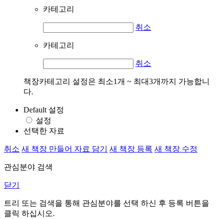
카테고리
취소
카테고리
취소
책장카테고리 설정은 최소1개 ~ 최대3개까지 가능합니
다.
Default 설정
설정
선택한 자료
취소
새 책장 만들어 자료 담기
새 책장 등록
새 책장 수정
관심분야 검색
닫기
트리 또는 검색을 통해 관심분야를 선택 하신 후
등록
버튼을
클릭 하십시오.