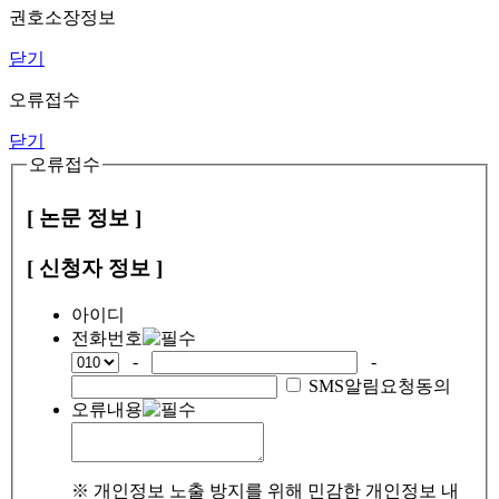
권호소장정보
닫기
오류접수
닫기
오류접수
[ 논문 정보 ]
[ 신청자 정보 ]
아이디
전화번호
-
-
SMS알림요청동의
오류내용
※ 개인정보 노출 방지를 위해 민감한 개인정보 내