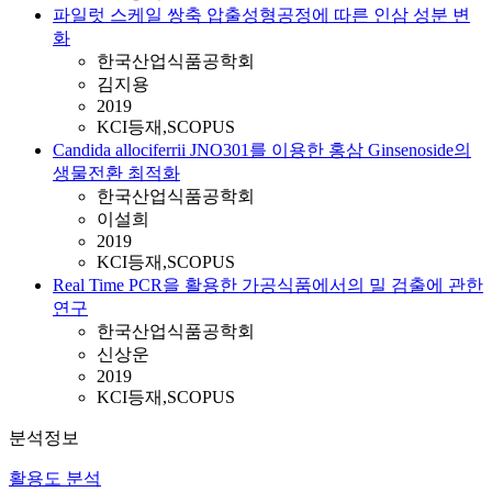
파일럿 스케일 쌍축 압출성형공정에 따른 인삼 성분 변
화
한국산업식품공학회
김지용
2019
KCI등재,SCOPUS
Candida allociferrii JNO301를 이용한 홍삼 Ginsenoside의
생물전환 최적화
한국산업식품공학회
이설희
2019
KCI등재,SCOPUS
Real Time PCR을 활용한 가공식품에서의 밀 검출에 관한
연구
한국산업식품공학회
신상운
2019
KCI등재,SCOPUS
분석정보
활용도 분석