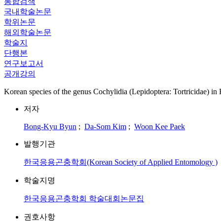
통합검색
국내학술논문
학위논문
해외학술논문
학술지
단행본
연구보고서
공개강의
Korean species of the genus Cochylidia (Lepidoptera: Tortricidae) in
저자
Bong-Kyu Byun
;
Da-Som Kim
;
Woon Kee Paek
발행기관
한국응용곤충학회(Korean Society of Applied Entomology )
학술지명
한국응용곤충학회 학술대회논문집
권호사항