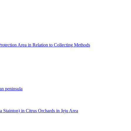
otection Area in Relation to Collecting Methods
ean peninsula
a Stainton) in Citrus Orchards in Jeju Area