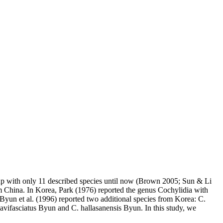
roup with only 11 described species until now (Brown 2005; Sun & Li
m China. In Korea, Park (1976) reported the genus Cochylidia with
yun et al. (1996) reported two additional species from Korea: C.
avifasciatus Byun and C. hallasanensis Byun. In this study, we