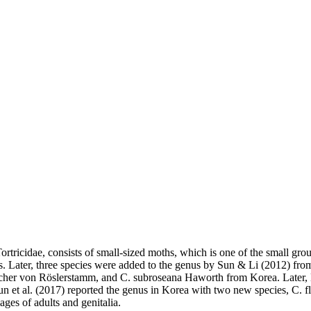
ortricidae, consists of small-sized moths, which is one of the small g
s. Later, three species were added to the genus by Sun & Li (2012) fro
scher von Röslerstamm, and C. subroseana Haworth from Korea. Later, B
et al. (2017) reported the genus in Korea with two new species, C. fl
mages of adults and genitalia.