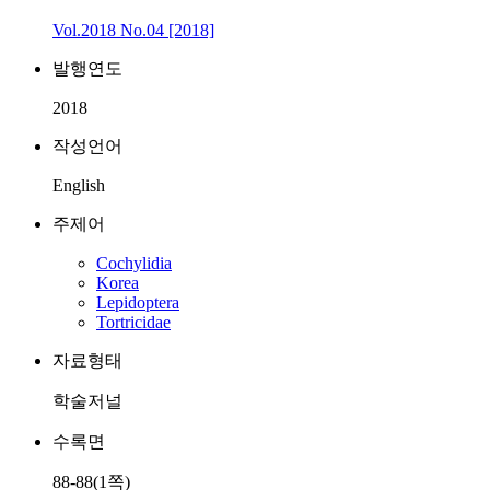
Vol.2018 No.04 [2018]
발행연도
2018
작성언어
English
주제어
Cochylidia
Korea
Lepidoptera
Tortricidae
자료형태
학술저널
수록면
88-88(1쪽)