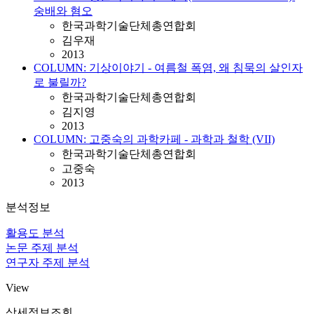
숭배와 혐오
한국과학기술단체총연합회
김우재
2013
COLUMN: 기상이야기 - 여름철 폭염, 왜 침묵의 살인자
로 불릴까?
한국과학기술단체총연합회
김지영
2013
COLUMN: 고중숙의 과학카페 - 과학과 철학 (VII)
한국과학기술단체총연합회
고중숙
2013
분석정보
활용도 분석
논문 주제 분석
연구자 주제 분석
View
상세정보조회