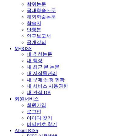
학위논문
국내학술논문
해외학술논문
학술지
단행본
연구보고서
공개강의
MyRISS
내 추천논문
내 책장
내 최근 본 논문
내 저작물관리
내 구매·신청 현황
내 서비스 사용권한
내 관심 DB
회원서비스
회원가입
로그인
아이디 찾기
비밀번호 찾기
About RISS