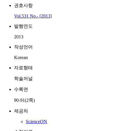
권호사항
Vol.531 No.- [2013]
발행연도
2013
작성언어
Korean
자료형태
학술저널
수록면
90-91(2쪽)
제공처
ScienceON