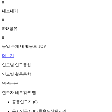
0
내보내기
0
SNS공유
0
동일 주제 내 활용도 TOP
더보기
연도별 연구동향
연도별 활용동향
연관논문
연구자 네트워크 맵
공동연구자 (
0
)
유사연구자 (
0
)
활용도상위20명