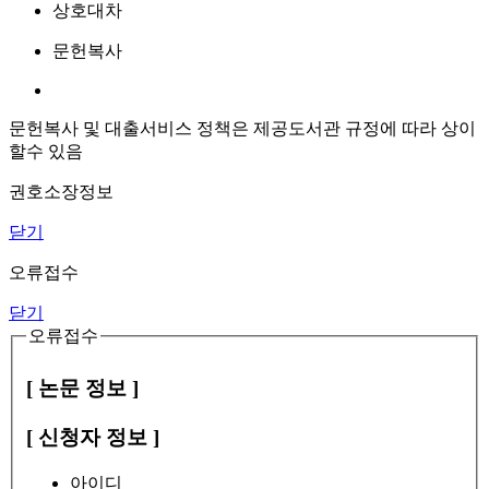
상호대차
문헌복사
문헌복사 및 대출서비스 정책은 제공도서관 규정에 따라 상이
할수 있음
권호소장정보
닫기
오류접수
닫기
오류접수
[ 논문 정보 ]
[ 신청자 정보 ]
아이디