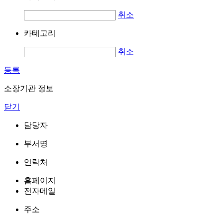
취소
카테고리
취소
등록
소장기관 정보
닫기
담당자
부서명
연락처
홈페이지
전자메일
주소