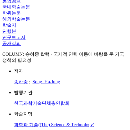
통합검색
국내학술논문
학위논문
해외학술논문
학술지
단행본
연구보고서
공개강의
COLUMN: 송하중 칼럼 - 국제적 인력 이동에 바탕을 둔 거국
정책의 필요성
저자
송하중
;
Song, Ha-Jung
발행기관
한국과학기술단체총연합회
학술지명
과학과 기술((The) Science & Technology)