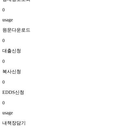
0
usage
원문다운로드
0
대출신청
0
복사신청
0
EDDS신청
0
usage
내책장담기