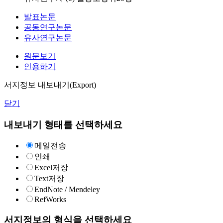
발표논문
공동연구논문
유사연구논문
원문보기
인용하기
서지정보 내보내기(Export)
닫기
내보내기 형태를 선택하세요
메일전송
인쇄
Excel저장
Text저장
EndNote / Mendeley
RefWorks
서지정보의 형식을 선택하세요