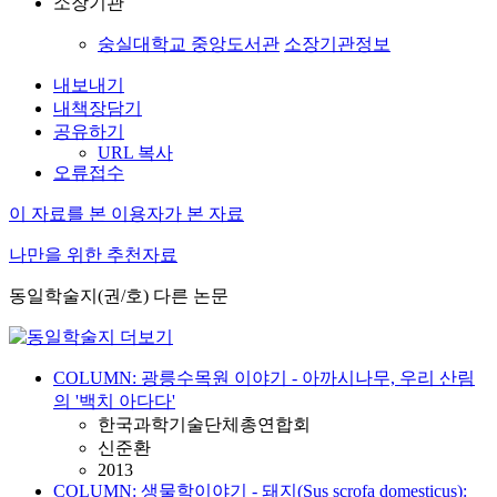
소장기관
숭실대학교 중앙도서관
소장기관정보
내보내기
내책장담기
공유하기
URL 복사
오류접수
이 자료를 본 이용자가 본 자료
나만을 위한 추천자료
동일학술지(권/호) 다른 논문
COLUMN: 광릉수목원 이야기 - 아까시나무, 우리 산림
의 '백치 아다다'
한국과학기술단체총연합회
신준환
2013
COLUMN: 생물학이야기 - 돼지(Sus scrofa domesticus):