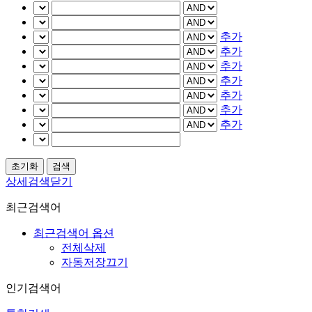
추가
추가
추가
추가
추가
추가
추가
상세검색닫기
최근검색어
최근검색어 옵션
전체삭제
자동저장끄기
인기검색어