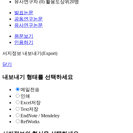
유사연구자 (
0
)
활용도상위20명
발표논문
공동연구논문
유사연구논문
원문보기
인용하기
서지정보 내보내기(Export)
닫기
내보내기 형태를 선택하세요
메일전송
인쇄
Excel저장
Text저장
EndNote / Mendeley
RefWorks