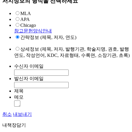
서지정보의 형식을 선택하세요
MLA
APA
Chicago
참고문헌양식안내
간략정보 (제목, 저자, 연도)
상세정보 (제목, 저자, 발행기관, 학술지명, 권호, 발행
연도, 작성언어, KDC, 자료형태, 수록면, 소장기관, 초록)
수신자 이메일
발신자 이메일
제목
메모
취소
내보내기
내책장담기