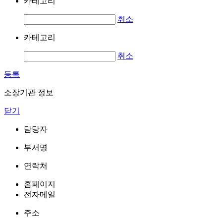
카테고리
취소
카테고리
취소
등록
소장기관 정보
닫기
담당자
부서명
연락처
홈페이지
전자메일
주소