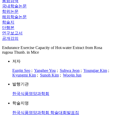
통합검색
국내학술논문
학위논문
해외학술논문
학술지
단행본
연구보고서
공개강의
Endurance Exercise Capacity of Hot-water Extract from Rosa
rugosa Thunb. in Mice
저자
Eunjin Seo
;
Yanghee You
;
Suhwa Jeon
;
Youngjae Kim
;
Kyungmi Kim
;
Sunoh Kim
;
Woojin Jun
발행기관
한국식품영양과학회
학술지명
한국식품영양과학회 학술대회발표집