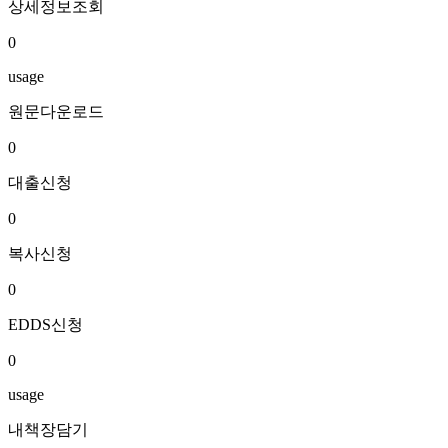
상세정보조회
0
usage
원문다운로드
0
대출신청
0
복사신청
0
EDDS신청
0
usage
내책장담기