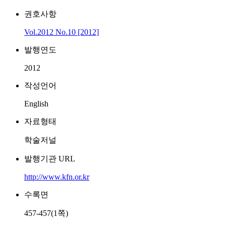
권호사항
Vol.2012 No.10 [2012]
발행연도
2012
작성언어
English
자료형태
학술저널
발행기관 URL
http://www.kfn.or.kr
수록면
457-457(1쪽)