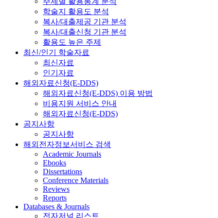
주제별 활용통계 분석
학술지 활용도 분석
복사/대출제공 기관 분석
복사/대출신청 기관 분석
활용도 높은 주제
최신/인기 학술자료
최신자료
인기자료
해외자료신청(E-DDS)
해외자료신청(E-DDS) 이용 방법
비용지원 서비스 안내
해외자료신청(E-DDS)
공지사항
공지사항
해외전자정보서비스 검색
Academic Journals
Ebooks
Dissertations
Conference Materials
Reviews
Reports
Databases & Journals
전자저널 리스트