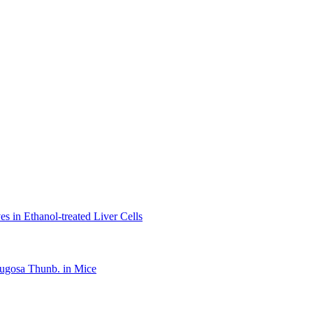
s in Ethanol-treated Liver Cells
rugosa Thunb. in Mice