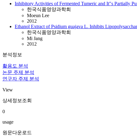
Inhibitory Activities of Fermented Tumeric and It"s Partiall
한국식품영양과학회
Moeun Lee
2012
Ethanol Extract of Psidium guajava L. Inhibits Lipopolysacch
한국식품영양과학회
Mi Jang
2012
분석정보
활용도 분석
논문 주제 분석
연구자 주제 분석
View
상세정보조회
0
usage
원문다운로드