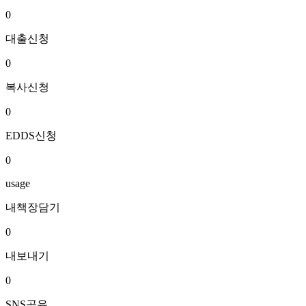
0
대출신청
0
복사신청
0
EDDS신청
0
usage
내책장담기
0
내보내기
0
SNS공유