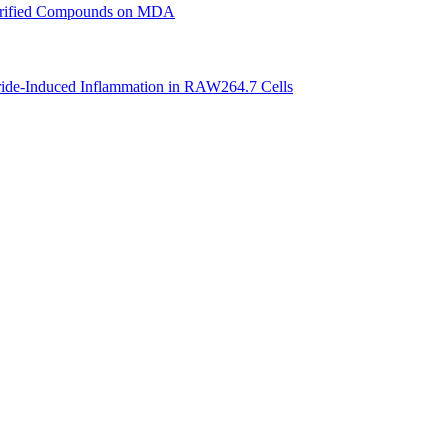
y Purified Compounds on MDA
aride-Induced Inflammation in RAW264.7 Cells