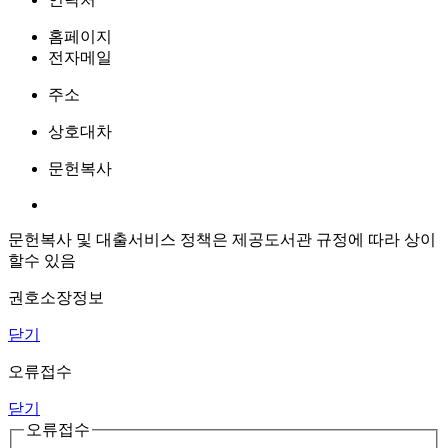
홈페이지
전자메일
주소
상호대차
문헌복사
문헌복사 및 대출서비스 정책은 제공도서관 규정에 따라 상이
할수 있음
권호소장정보
닫기
오류접수
닫기
오류접수