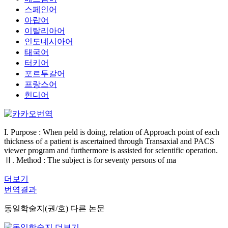
스페인어
아랍어
이탈리아어
인도네시아어
태국어
터키어
포르투갈어
프랑스어
힌디어
I. Purpose : When peld is doing, relation of Approach point of each
thickness of a patient is ascertained through Transaxial and PACS
viewer program and furthermore is assisted for scientific operation.
Ⅱ. Method : The subject is for seventy persons of ma
더보기
번역결과
동일학술지(권/호) 다른 논문