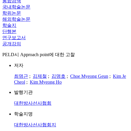
통합검색
국내학술논문
학위논문
해외학술논문
학술지
단행본
연구보고서
공개강의
PELD시 Approach point에 대한 고찰
저자
최명근
;
김제철
;
김명호
;
Choe Myeong Geun
;
Kim Je
Cheol
;
Kim Myeong Ho
발행기관
대한방사선사협회
학술지명
대한방사선사협회지