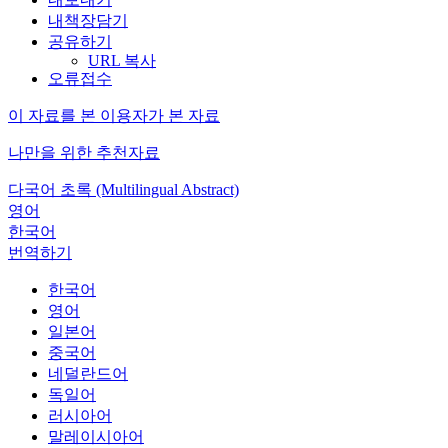
내책장담기
공유하기
URL 복사
오류접수
이 자료를 본 이용자가 본 자료
나만을 위한 추천자료
다국어 초록 (Multilingual Abstract)
영어
한국어
번역하기
한국어
영어
일본어
중국어
네덜란드어
독일어
러시아어
말레이시아어