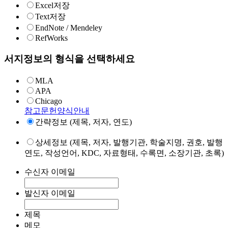
Excel저장
Text저장
EndNote / Mendeley
RefWorks
서지정보의 형식을 선택하세요
MLA
APA
Chicago
참고문헌양식안내
간략정보 (제목, 저자, 연도)
상세정보 (제목, 저자, 발행기관, 학술지명, 권호, 발행
연도, 작성언어, KDC, 자료형태, 수록면, 소장기관, 초록)
수신자 이메일
발신자 이메일
제목
메모