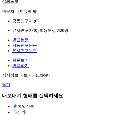
연관논문
연구자 네트워크 맵
공동연구자 (
0
)
유사연구자 (
0
)
활용도상위20명
발표논문
공동연구논문
유사연구논문
원문보기
인용하기
서지정보 내보내기(Export)
닫기
내보내기 형태를 선택하세요
메일전송
인쇄