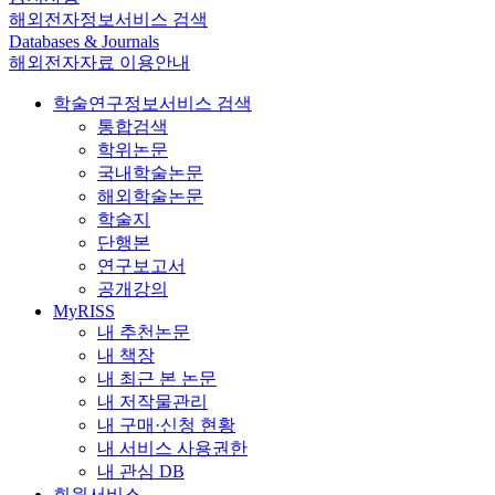
해외전자정보서비스 검색
Databases & Journals
해외전자자료 이용안내
학술연구정보서비스 검색
통합검색
학위논문
국내학술논문
해외학술논문
학술지
단행본
연구보고서
공개강의
MyRISS
내 추천논문
내 책장
내 최근 본 논문
내 저작물관리
내 구매·신청 현황
내 서비스 사용권한
내 관심 DB
회원서비스