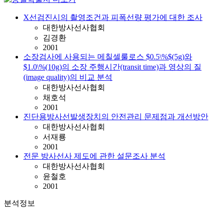
X선검진시의 촬영조건과 피폭선량 평가에 대한 조사
대한방사선사협회
김경환
2001
소장검사에 사용되는 메칠셀룰로스 $0.5\%$(5g)와
$1.0\%(10g)의 소장 주행시간(transit time)과 영상의 질
(image quality)의 비교 분석
대한방사선사협회
채호석
2001
진단용방사선발생장치의 안전관리 문제점과 개선방안
대한방사선사협회
서재룡
2001
전문 방사선사 제도에 관한 설문조사 분석
대한방사선사협회
윤철호
2001
분석정보