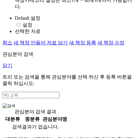
책장카테고리 설정은 최소1개 ~ 최대3개까지 가능합니
다.
Default 설정
설정
선택한 자료
취소
새 책장 만들어 자료 담기
새 책장 등록
새 책장 수정
관심분야 검색
닫기
트리 또는 검색을 통해 관심분야를 선택 하신 후
등록
버튼을
클릭 하십시오.
관심분야 검색 결과
대분류
중분류
관심분야명
검색결과가 없습니다.