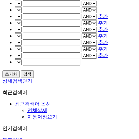
추가
추가
추가
추가
추가
추가
추가
상세검색닫기
최근검색어
최근검색어 옵션
전체삭제
자동저장끄기
인기검색어