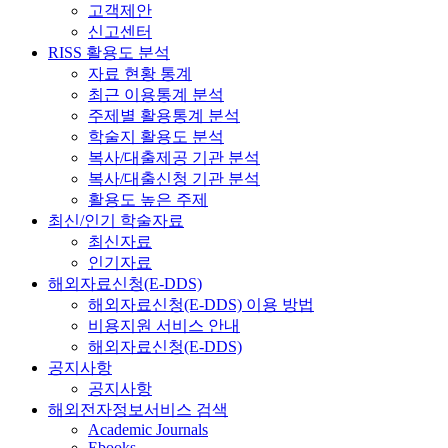
고객제안
신고센터
RISS 활용도 분석
자료 현황 통계
최근 이용통계 분석
주제별 활용통계 분석
학술지 활용도 분석
복사/대출제공 기관 분석
복사/대출신청 기관 분석
활용도 높은 주제
최신/인기 학술자료
최신자료
인기자료
해외자료신청(E-DDS)
해외자료신청(E-DDS) 이용 방법
비용지원 서비스 안내
해외자료신청(E-DDS)
공지사항
공지사항
해외전자정보서비스 검색
Academic Journals
Ebooks