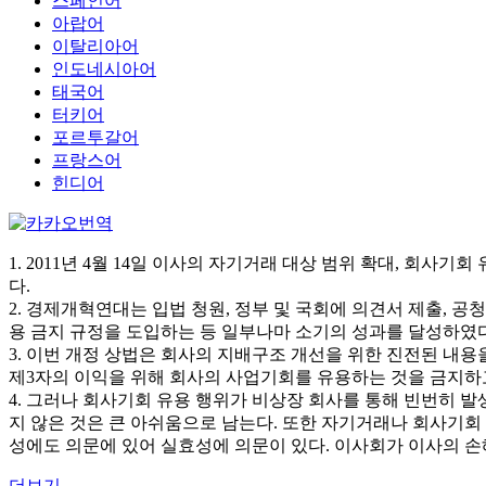
스페인어
아랍어
이탈리아어
인도네시아어
태국어
터키어
포르투갈어
프랑스어
힌디어
1. 2011년 4월 14일 이사의 자기거래 대상 범위 확대, 회사
다.
2. 경제개혁연대는 입법 청원, 정부 및 국회에 의견서 제출, 
용 금지 규정을 도입하는 등 일부나마 소기의 성과를 달성하였다
3. 이번 개정 상법은 회사의 지배구조 개선을 위한 진전된 내
제3자의 이익을 위해 회사의 사업기회를 유용하는 것을 금지하
4. 그러나 회사기회 유용 행위가 비상장 회사를 통해 빈번히 
지 않은 것은 큰 아쉬움으로 남는다. 또한 자기거래나 회사기회
성에도 의문에 있어 실효성에 의문이 있다. 이사회가 이사의 손
더보기