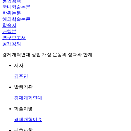
통합검색
국내학술논문
학위논문
해외학술논문
학술지
단행본
연구보고서
공개강의
경제개혁연대 상법 개정 운동의 성과와 한계
저자
김주연
발행기관
경제개혁연대
학술지명
경제개혁이슈
권호사항