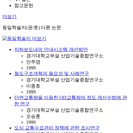
참고문헌
더보기
동일학술지(권/호) 다른 논문
지하보도내의 안내시스템 개선방안
경기대학교부설 산업기술종합연구소
안주영
1999
철도구조개혁의 필요성 및 사례연구
경기대학교부설 산업기술종합연구소
이종호
1999
단면교통량을 이용한 OD교통량의 정도 개선수법에 관
한 연구
경기대학교부설 산업기술종합연구소
오승훈
1999
도심 교통수요관리 정책에 관한 조사연구