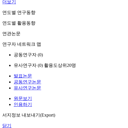
더보기
연도별 연구동향
연도별 활용동향
연관논문
연구자 네트워크 맵
공동연구자 (
0
)
유사연구자 (
0
)
활용도상위20명
발표논문
공동연구논문
유사연구논문
원문보기
인용하기
서지정보 내보내기(Export)
닫기