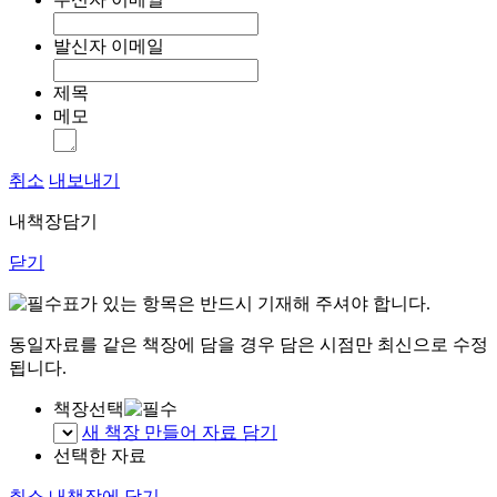
발신자 이메일
제목
메모
취소
내보내기
내책장담기
닫기
표가 있는 항목은 반드시 기재해 주셔야 합니다.
동일자료를 같은 책장에 담을 경우 담은 시점만 최신으로 수정
됩니다.
책장선택
새 책장 만들어 자료 담기
선택한 자료
취소
내책장에 담기