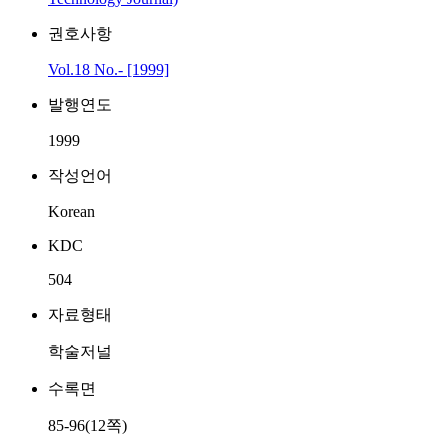
권호사항
Vol.18 No.- [1999]
발행연도
1999
작성언어
Korean
KDC
504
자료형태
학술저널
수록면
85-96(12쪽)