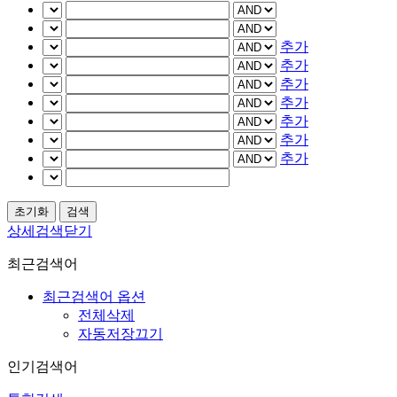
추가
추가
추가
추가
추가
추가
추가
상세검색닫기
최근검색어
최근검색어 옵션
전체삭제
자동저장끄기
인기검색어