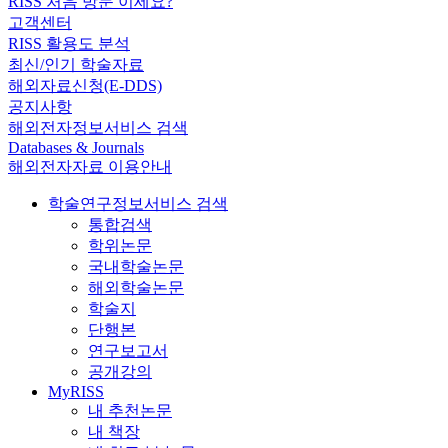
RISS 처음 방문 이세요?
고객센터
RISS 활용도 분석
최신/인기 학술자료
해외자료신청(E-DDS)
공지사항
해외전자정보서비스 검색
Databases & Journals
해외전자자료 이용안내
학술연구정보서비스 검색
통합검색
학위논문
국내학술논문
해외학술논문
학술지
단행본
연구보고서
공개강의
MyRISS
내 추천논문
내 책장