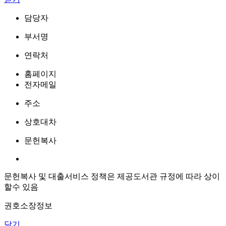
담당자
부서명
연락처
홈페이지
전자메일
주소
상호대차
문헌복사
문헌복사 및 대출서비스 정책은 제공도서관 규정에 따라 상이
할수 있음
권호소장정보
닫기