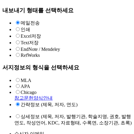
내보내기 형태를 선택하세요
메일전송
인쇄
Excel저장
Text저장
EndNote / Mendeley
RefWorks
서지정보의 형식을 선택하세요
MLA
APA
Chicago
참고문헌양식안내
간략정보 (제목, 저자, 연도)
상세정보 (제목, 저자, 발행기관, 학술지명, 권호, 발행
연도, 작성언어, KDC, 자료형태, 수록면, 소장기관, 초록)
수신자 이메일