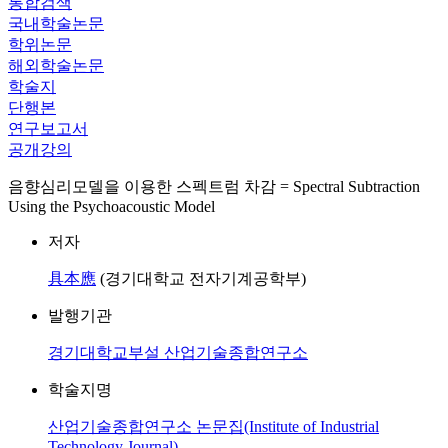
통합검색
국내학술논문
학위논문
해외학술논문
학술지
단행본
연구보고서
공개강의
음향심리모델을 이용한 스펙트럼 차감 = Spectral Subtraction
Using the Psychoacoustic Model
저자
具本應
(경기대학교 전자기계공학부)
발행기관
경기대학교부설 산업기술종합연구소
학술지명
산업기술종합연구소 논문집(Institute of Industrial
Technology Journal)