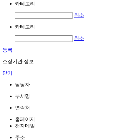
카테고리
취소
카테고리
취소
등록
소장기관 정보
닫기
담당자
부서명
연락처
홈페이지
전자메일
주소