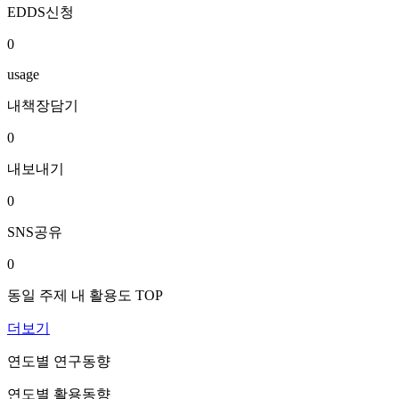
EDDS신청
0
usage
내책장담기
0
내보내기
0
SNS공유
0
동일 주제 내 활용도 TOP
더보기
연도별 연구동향
연도별 활용동향