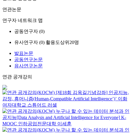
연관논문
연구자 네트워크 맵
공동연구자 (
0
)
유사연구자 (
0
)
활용도상위20명
발표논문
공동연구논문
유사연구논문
연관 공개강의
[제18회 김옥길기념강좌] 인공지능,
감정, 휴머니즘(Human-Compatible Artificial Intelligence’)’
이화
여자대학교
스튜어드 러셀
누구나 할 수 있는 데이터 분석과 인
공지능[Data Analysis and Artificial Intelligence for Everyone]
K-
MOOC
인하공업전문대학 이세훈
누구나 할 수 있는 데이터 분석과 인