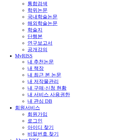
통합검색
학위논문
국내학술논문
해외학술논문
학술지
단행본
연구보고서
공개강의
MyRISS
내 추천논문
내 책장
내 최근 본 논문
내 저작물관리
내 구매·신청 현황
내 서비스 사용권한
내 관심 DB
회원서비스
회원가입
로그인
아이디 찾기
비밀번호 찾기