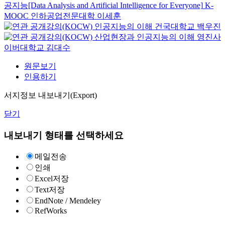
공지능[Data Analysis and Artificial Intelligence for Everyone]
K-
MOOC
인하공업전문대학 이세훈
인공지능의 이해
건국대학교
백우진
산업현장과 인공지능의 이해
영진사
이버대학교
김대수
원문보기
인용하기
서지정보 내보내기(Export)
닫기
내보내기 형태를 선택하세요
메일전송
인쇄
Excel저장
Text저장
EndNote / Mendeley
RefWorks