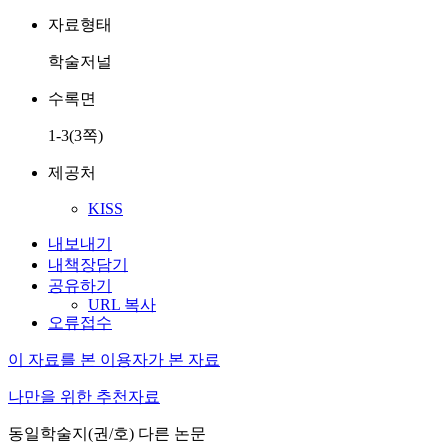
자료형태
학술저널
수록면
1-3(3쪽)
제공처
KISS
내보내기
내책장담기
공유하기
URL 복사
오류접수
이 자료를 본 이용자가 본 자료
나만을 위한 추천자료
동일학술지(권/호) 다른 논문