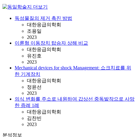
독성물질의 제거 촉진 방법
대한응급의학회
조용일
2023
이륜형 이동장치 탑승자 상해 비교
대한응급의학회
유진호
2023
Mechanical devices for shock Management: 쇼크치료를 위
한 기계장치
대한응급의학회
정윤선
2023
의식 변화를 주소로 내원하여 갑상선 중독발작으로 사망
한 증례 1례
대한응급의학회
김찬빈
2023
분석정보