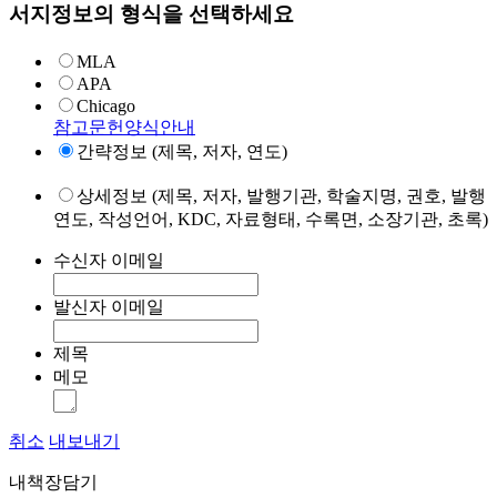
서지정보의 형식을 선택하세요
MLA
APA
Chicago
참고문헌양식안내
간략정보 (제목, 저자, 연도)
상세정보 (제목, 저자, 발행기관, 학술지명, 권호, 발행
연도, 작성언어, KDC, 자료형태, 수록면, 소장기관, 초록)
수신자 이메일
발신자 이메일
제목
메모
취소
내보내기
내책장담기