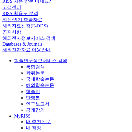
RISS 처음 방문 이세요?
고객센터
RISS 활용도 분석
최신/인기 학술자료
해외자료신청(E-DDS)
공지사항
해외전자정보서비스 검색
Databases & Journals
해외전자자료 이용안내
학술연구정보서비스 검색
통합검색
학위논문
국내학술논문
해외학술논문
학술지
단행본
연구보고서
공개강의
MyRISS
내 추천논문
내 책장