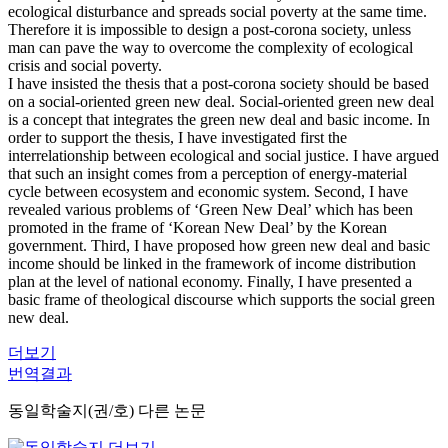
ecological disturbance and spreads social poverty at the same time.
Therefore it is impossible to design a post-corona society, unless
man can pave the way to overcome the complexity of ecological
crisis and social poverty.
I have insisted the thesis that a post-corona society should be based
on a social-oriented green new deal. Social-oriented green new deal
is a concept that integrates the green new deal and basic income. In
order to support the thesis, I have investigated first the
interrelationship between ecological and social justice. I have argued
that such an insight comes from a perception of energy-material
cycle between ecosystem and economic system. Second, I have
revealed various problems of ‘Green New Deal’ which has been
promoted in the frame of ‘Korean New Deal’ by the Korean
government. Third, I have proposed how green new deal and basic
income should be linked in the framework of income distribution
plan at the level of national economy. Finally, I have presented a
basic frame of theological discourse which supports the social green
new deal.
더보기
번역결과
동일학술지(권/호) 다른 논문