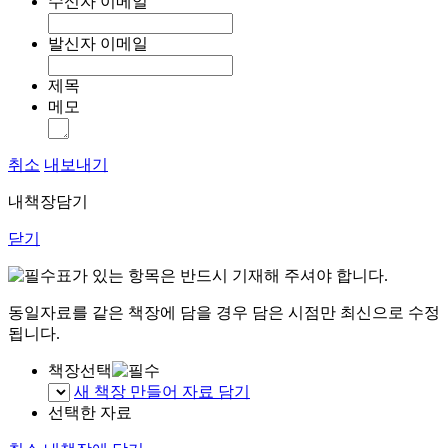
수신자 이메일
발신자 이메일
제목
메모
취소
내보내기
내책장담기
닫기
표가 있는 항목은 반드시 기재해 주셔야 합니다.
동일자료를 같은 책장에 담을 경우 담은 시점만 최신으로 수정
됩니다.
책장선택
새 책장 만들어 자료 담기
선택한 자료