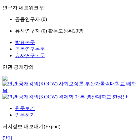
연구자 네트워크 맵
공동연구자 (
0
)
유사연구자 (
0
)
활용도상위20명
발표논문
공동연구논문
유사연구논문
연관 공개강의
사회보장론
부산가톨릭대학교
배화
숙
경제학 개론
영산대학교
한성안
원문보기
인용하기
서지정보 내보내기(Export)
닫기