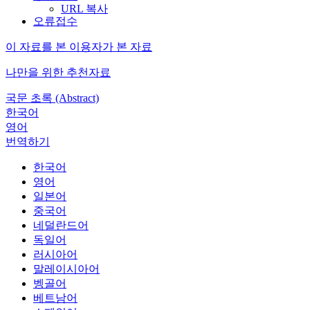
URL 복사
오류접수
이 자료를 본 이용자가 본 자료
나만을 위한 추천자료
국문 초록 (Abstract)
한국어
영어
번역하기
한국어
영어
일본어
중국어
네덜란드어
독일어
러시아어
말레이시아어
벵골어
베트남어