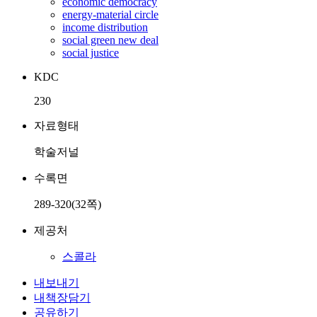
economic democracy
energy-material circle
income distribution
social green new deal
social justice
KDC
230
자료형태
학술저널
수록면
289-320(32쪽)
제공처
스콜라
내보내기
내책장담기
공유하기