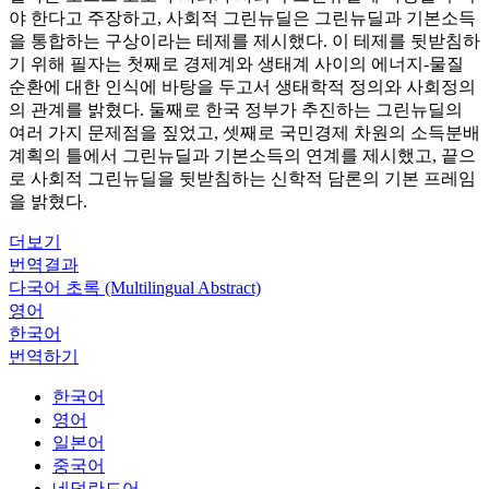
야 한다고 주장하고, 사회적 그린뉴딜은 그린뉴딜과 기본소득
을 통합하는 구상이라는 테제를 제시했다. 이 테제를 뒷받침하
기 위해 필자는 첫째로 경제계와 생태계 사이의 에너지-물질
순환에 대한 인식에 바탕을 두고서 생태학적 정의와 사회정의
의 관계를 밝혔다. 둘째로 한국 정부가 추진하는 그린뉴딜의
여러 가지 문제점을 짚었고, 셋째로 국민경제 차원의 소득분배
계획의 틀에서 그린뉴딜과 기본소득의 연계를 제시했고, 끝으
로 사회적 그린뉴딜을 뒷받침하는 신학적 담론의 기본 프레임
을 밝혔다.
더보기
번역결과
다국어 초록 (Multilingual Abstract)
영어
한국어
번역하기
한국어
영어
일본어
중국어
네덜란드어