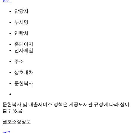
닫기
담당자
부서명
연락처
홈페이지
전자메일
주소
상호대차
문헌복사
문헌복사 및 대출서비스 정책은 제공도서관 규정에 따라 상이
할수 있음
권호소장정보
닫기