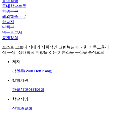
통합검색
국내학술논문
학위논문
해외학술논문
학술지
단행본
연구보고서
공개강의
포스트 코로나 시대의 사회적인 그린뉴딜에 대한 기독교윤리
적 구상 - 생태학적 지향을 갖는 기본소득 구상을 중심으로
저자
강원돈(Won Don Kang)
발행기관
한국신학아카데미
학술지명
신학과교회