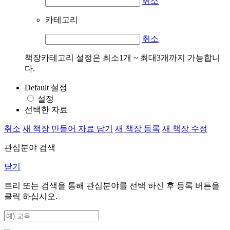
취소
카테고리
취소
책장카테고리 설정은 최소1개 ~ 최대3개까지 가능합니
다.
Default 설정
설정
선택한 자료
취소
새 책장 만들어 자료 담기
새 책장 등록
새 책장 수정
관심분야 검색
닫기
트리 또는 검색을 통해 관심분야를 선택 하신 후
등록
버튼을
클릭 하십시오.