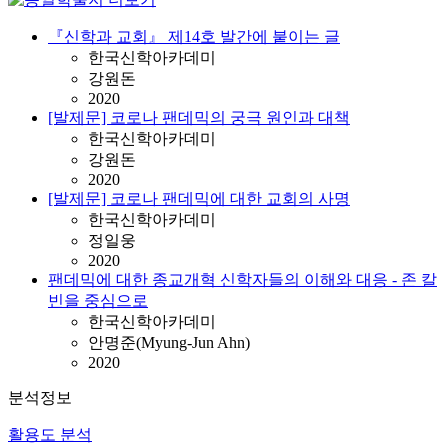
『신학과 교회』 제14호 발간에 붙이는 글
한국신학아카데미
강원돈
2020
[발제문] 코로나 팬데믹의 궁극 원인과 대책
한국신학아카데미
강원돈
2020
[발제문] 코로나 팬데믹에 대한 교회의 사명
한국신학아카데미
정일웅
2020
팬데믹에 대한 종교개혁 신학자들의 이해와 대응 - 존 칼
빈을 중심으로
한국신학아카데미
안명준(Myung-Jun Ahn)
2020
분석정보
활용도 분석