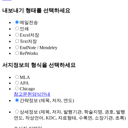
내보내기 형태를 선택하세요
메일전송
인쇄
Excel저장
Text저장
EndNote / Mendeley
RefWorks
서지정보의 형식을 선택하세요
MLA
APA
Chicago
참고문헌양식안내
간략정보 (제목, 저자, 연도)
상세정보 (제목, 저자, 발행기관, 학술지명, 권호, 발행
연도, 작성언어, KDC, 자료형태, 수록면, 소장기관, 초록)