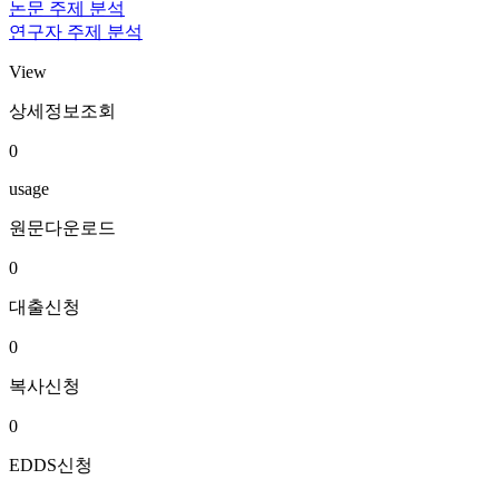
논문 주제 분석
연구자 주제 분석
View
상세정보조회
0
usage
원문다운로드
0
대출신청
0
복사신청
0
EDDS신청