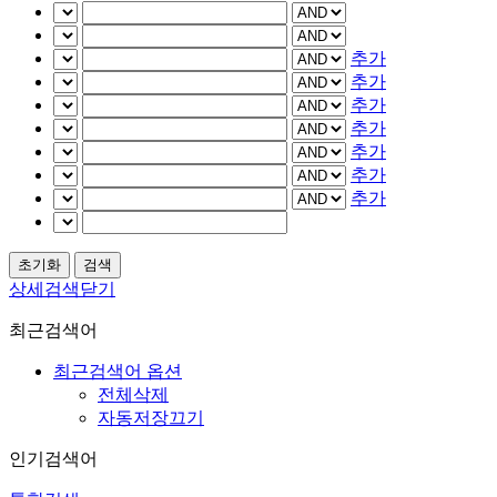
추가
추가
추가
추가
추가
추가
추가
상세검색닫기
최근검색어
최근검색어 옵션
전체삭제
자동저장끄기
인기검색어