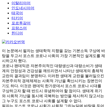
이탈리아어
인도네시아어
태국어
터키어
포르투갈어
프랑스어
힌디어
이 논문에서 필자는 생태학적 지향을 갖는 기본소득 구상에 바
탕을 두고서 포스트 코로나 사회의 가장 기본적인 설계도를 제
시하고자 했다.
코로나 팬데믹은 자본주의적인 대량생산과 대량소비가 생태
계의 안정성과 건강성을 깨뜨리면서 나타난 생태계의 총체적
교란의 결과임이 분명하다. 이러한 생태계 교란을 불러일으킨
자본주의적 경제체제는 사회적 가난을 확산시키는 장본인이
기도 하다. 이것은 팬데믹 한가운데서 포스트 코로나 시대를
구상하고자 할 때 반드시 유념하여야 할 점이다. 생태계 위기
와 사회적 가난을 동시에 극복하는 방안을 제시하지 않고서는
그 누구도 포스트 코로나 사회를 설계할 수 없다.
필자는 포스트 코로나 사회가 사회적 그린뉴딜에 바탕을 두어