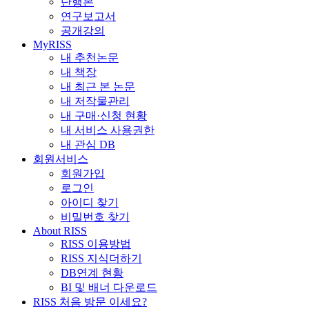
단행본
연구보고서
공개강의
MyRISS
내 추천논문
내 책장
내 최근 본 논문
내 저작물관리
내 구매·신청 현황
내 서비스 사용권한
내 관심 DB
회원서비스
회원가입
로그인
아이디 찾기
비밀번호 찾기
About RISS
RISS 이용방법
RISS 지식더하기
DB연계 현황
BI 및 배너 다운로드
RISS 처음 방문 이세요?