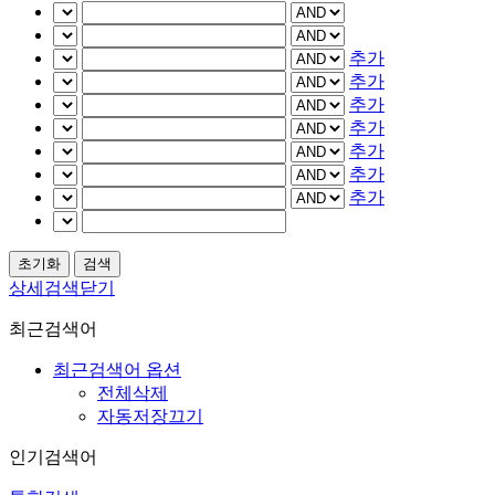
추가
추가
추가
추가
추가
추가
추가
상세검색닫기
최근검색어
최근검색어 옵션
전체삭제
자동저장끄기
인기검색어