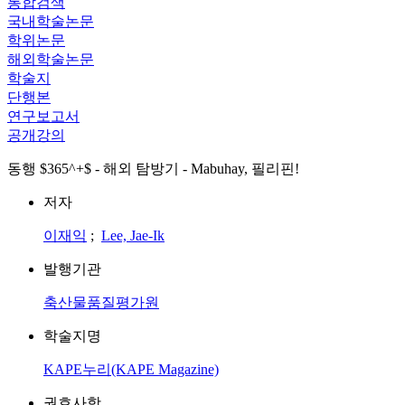
통합검색
국내학술논문
학위논문
해외학술논문
학술지
단행본
연구보고서
공개강의
동행 $365^+$ - 해외 탐방기 - Mabuhay, 필리핀!
저자
이재익
;
Lee, Jae-Ik
발행기관
축산물품질평가원
학술지명
KAPE누리(KAPE Magazine)
권호사항