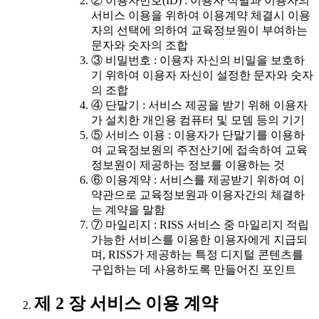
② 이용자번호(ID) : 이용자 식별과 이용자의
서비스 이용을 위하여 이용계약 체결시 이용
자의 선택에 의하여 교육정보원이 부여하는
문자와 숫자의 조합
③ 비밀번호 : 이용자 자신의 비밀을 보호하
기 위하여 이용자 자신이 설정한 문자와 숫자
의 조합
④ 단말기 : 서비스 제공을 받기 위해 이용자
가 설치한 개인용 컴퓨터 및 모뎀 등의 기기
⑤ 서비스 이용 : 이용자가 단말기를 이용하
여 교육정보원의 주전산기에 접속하여 교육
정보원이 제공하는 정보를 이용하는 것
⑥ 이용계약 : 서비스를 제공받기 위하여 이
약관으로 교육정보원과 이용자간의 체결하
는 계약을 말함
⑦ 마일리지 : RISS 서비스 중 마일리지 적립
가능한 서비스를 이용한 이용자에게 지급되
며, RISS가 제공하는 특정 디지털 콘텐츠를
구입하는 데 사용하도록 만들어진 포인트
제 2 장 서비스 이용 계약