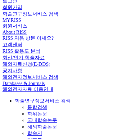
로그인
회원가입
학술연구정보서비스 검색
MYRISS
회원서비스
About RISS
RISS 처음 방문 이세요?
고객센터
RISS 활용도 분석
최신/인기 학술자료
해외자료신청(E-DDS)
공지사항
해외전자정보서비스 검색
Databases & Journals
해외전자자료 이용안내
학술연구정보서비스 검색
통합검색
학위논문
국내학술논문
해외학술논문
학술지