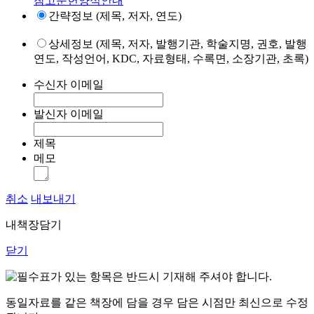
참고문헌양식안내
간략정보 (제목, 저자, 연도)
상세정보 (제목, 저자, 발행기관, 학술지명, 권호, 발행
연도, 작성언어, KDC, 자료형태, 수록면, 소장기관, 초록)
수신자 이메일
발신자 이메일
제목
메모
취소
내보내기
내책장담기
닫기
표가 있는 항목은 반드시 기재해 주셔야 합니다.
동일자료를 같은 책장에 담을 경우 담은 시점만 최신으로 수정