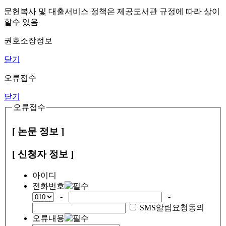
문헌복사 및 대출서비스 정책은 제공도서관 규정에 따라 상이
할수 있음
권호소장정보
닫기
오류접수
닫기
오류접수
[ 논문 정보 ]
[ 신청자 정보 ]
아이디
전화번호
-
-
SMS알림요청동의
오류내용