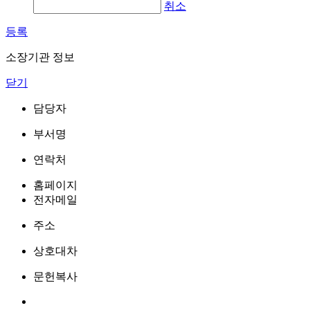
취소
등록
소장기관 정보
닫기
담당자
부서명
연락처
홈페이지
전자메일
주소
상호대차
문헌복사