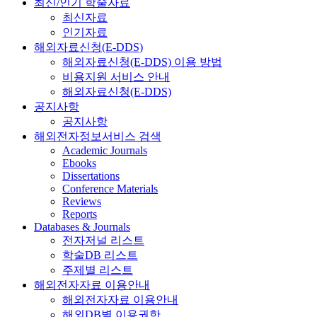
최신/인기 학술자료
최신자료
인기자료
해외자료신청(E-DDS)
해외자료신청(E-DDS) 이용 방법
비용지원 서비스 안내
해외자료신청(E-DDS)
공지사항
공지사항
해외전자정보서비스 검색
Academic Journals
Ebooks
Dissertations
Conference Materials
Reviews
Reports
Databases & Journals
전자저널 리스트
학술DB 리스트
주제별 리스트
해외전자자료 이용안내
해외전자자료 이용안내
해외DB별 이용권한