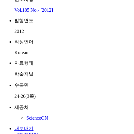
Vol.185 No.- [2012]
발행연도
2012
작성언어
Korean
자료형태
학술저널
수록면
24-26(3쪽)
제공처
ScienceON
내보내기