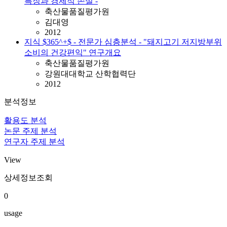
특징과 경제적 손실 -
축산물품질평가원
김대영
2012
지식 $365^+$ - 전문가 심층분석 - "돼지고기 저지방부위
소비의 건강편익" 연구개요
축산물품질평가원
강원대대학교 산학협력단
2012
분석정보
활용도 분석
논문 주제 분석
연구자 주제 분석
View
상세정보조회
0
usage