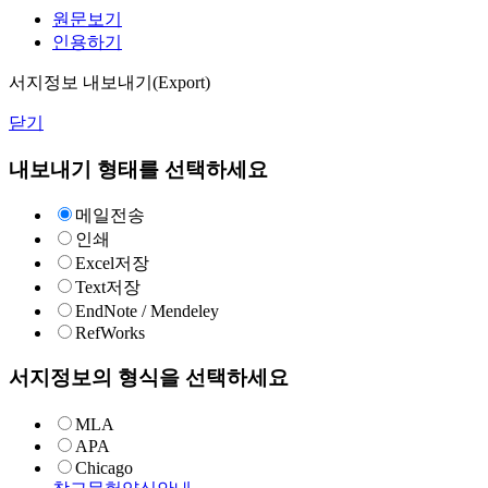
원문보기
인용하기
서지정보 내보내기(Export)
닫기
내보내기 형태를 선택하세요
메일전송
인쇄
Excel저장
Text저장
EndNote / Mendeley
RefWorks
서지정보의 형식을 선택하세요
MLA
APA
Chicago