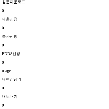
원문다운로드
0
대출신청
0
복사신청
0
EDDS신청
0
usage
내책장담기
0
내보내기
0