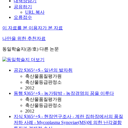
내책장담기
공유하기
URL 복사
오류접수
이 자료를 본 이용자가 본 자료
나만을 위한 추천자료
동일학술지(권/호) 다른 논문
공감 $365^+$ - 일년의 발자취
축산물품질평가원
축산물등급판정소
2012
동행 $365^+$ - 농가탐방 - 농장경영의 꿈을 이루다
축산물품질평가원
축산물등급판정소
2012
지식 $365^+$ - 현장연구조사 - 계란 집하장에서의 품질
저하 사례 - Mycoplasma Synoviae(MS)에 의한 난각결함