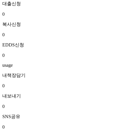
대출신청
0
복사신청
0
EDDS신청
0
usage
내책장담기
0
내보내기
0
SNS공유
0