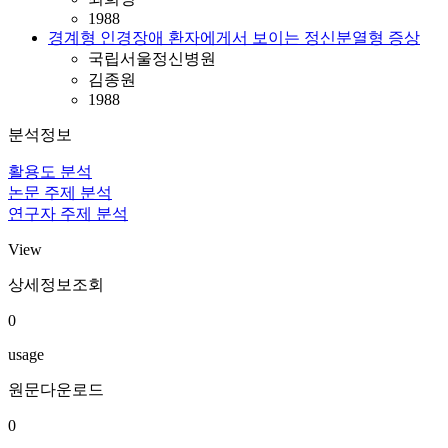
1988
경계형 인경장애 환자에게서 보이는 정신분열형 증상
국립서울정신병원
김종원
1988
분석정보
활용도 분석
논문 주제 분석
연구자 주제 분석
View
상세정보조회
0
usage
원문다운로드
0