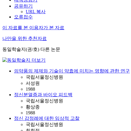
공유하기
URL 복사
오류접수
이 자료를 본 이용자가 본 자료
나만을 위한 추천자료
동일학술지(권/호) 다른 논문
의약품의 제제와 기술이 약효에 미치는 영향에 관한 연구
국립서울정신병원
서성원
1988
정신분열증과 바이오 피드백
국립서울정신병원
황상종
1988
정신 감정례에 대한 임상적 고찰
국립서울정신병원
최희정